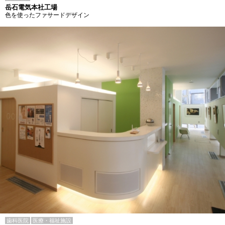
岳石電気本社工場
色を使ったファサードデザイン
歯科医院
医療・福祉施設