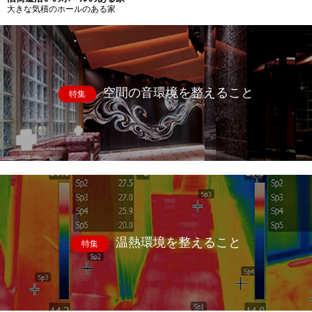
大きな気積のホールのある家
空間の音環境を整えること
特集
温熱環境を整えること
特集