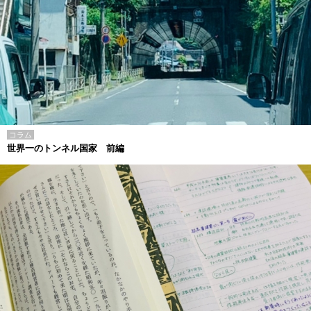
コラム
世界一のトンネル国家 前編