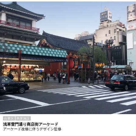
台東区
商業施設
浅草雷門通り商店街アーケード
アーケード改修に伴うデザイン監修