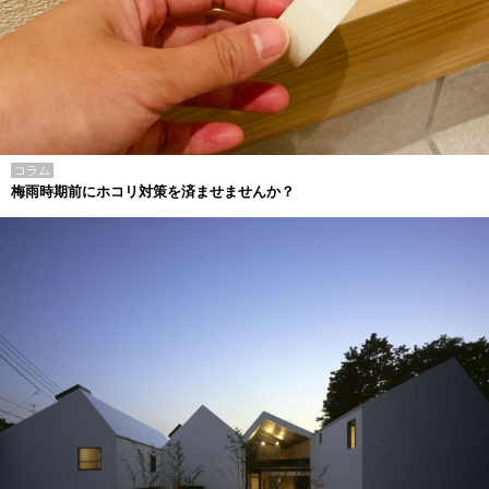
コラム
梅雨時期前にホコリ対策を済ませませんか？