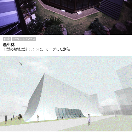
住宅
セカンドハウス
黒生林
Ｌ型の敷地に沿うように、カーブした別荘