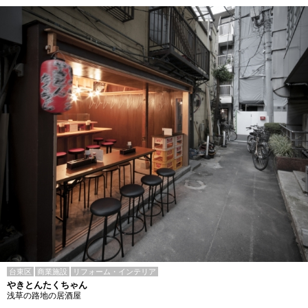
台東区
商業施設
リフォーム・インテリア
やきとんたくちゃん
浅草の路地の居酒屋