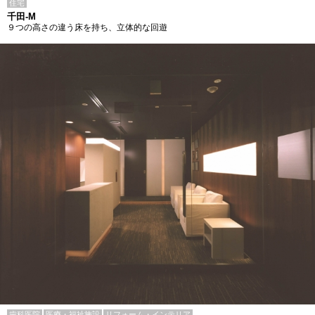
住宅
千田-M
９つの高さの違う床を持ち、立体的な回遊
歯科医院
医療・福祉施設
リフォーム・インテリア