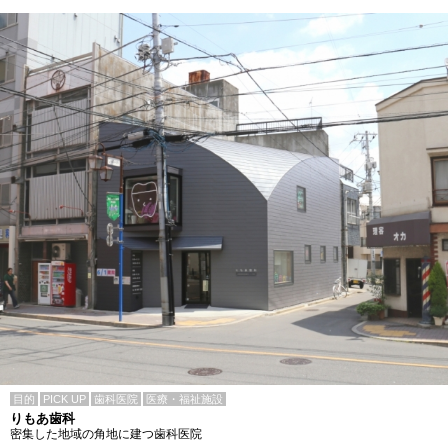
目的
PICK UP
歯科医院
医療・福祉施設
りもあ歯科
密集した地域の角地に建つ歯科医院