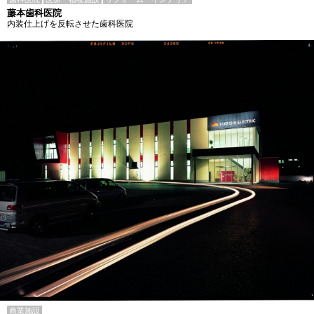
藤本歯科医院
内装仕上げを反転させた歯科医院
商業施設