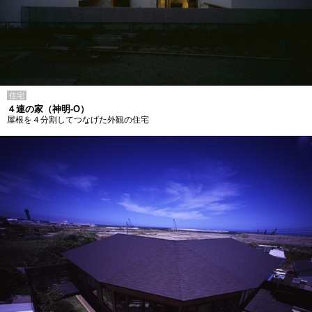
住宅
４連の家（神明-O）
屋根を４分割してつなげた外観の住宅