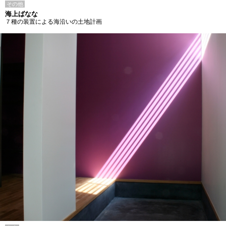
その他
海上ばなな
７種の装置による海沿いの土地計画