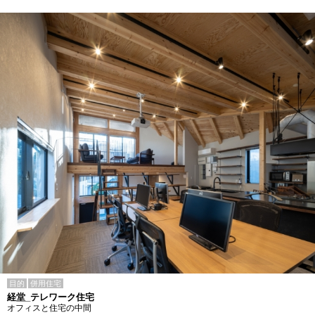
目的
併用住宅
経堂_テレワーク住宅
オフィスと住宅の中間