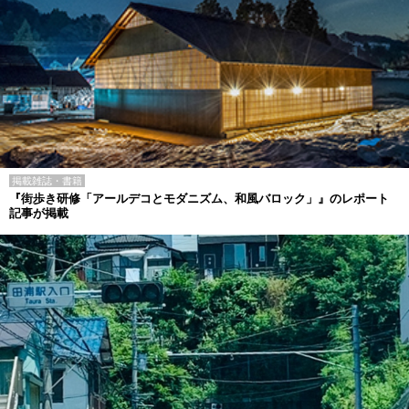
掲載雑誌・書籍
『街歩き研修「アールデコとモダニズム、和風バロック」』のレポート
記事が掲載