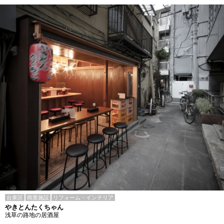
台東区
商業施設
リフォーム・インテリア
やきとんたくちゃん
浅草の路地の居酒屋