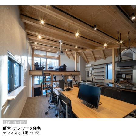
目的
併用住宅
経堂_テレワーク住宅
オフィスと住宅の中間