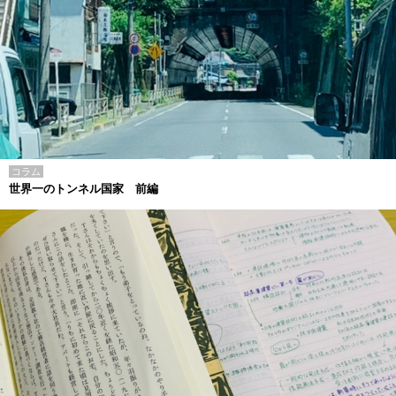
コラム
世界一のトンネル国家 前編