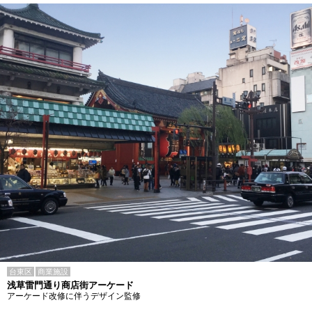
台東区
商業施設
浅草雷門通り商店街アーケード
アーケード改修に伴うデザイン監修