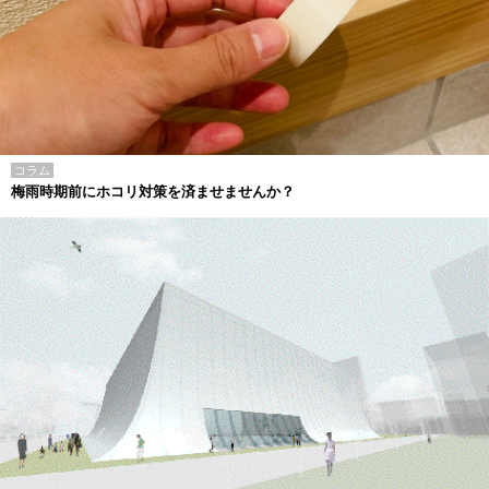
コラム
梅雨時期前にホコリ対策を済ませませんか？