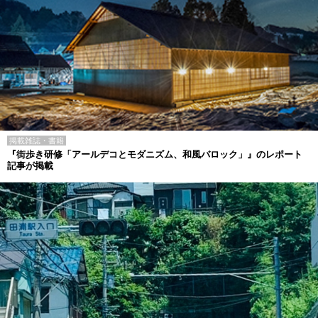
掲載雑誌・書籍
『街歩き研修「アールデコとモダニズム、和風バロック」』のレポート
記事が掲載