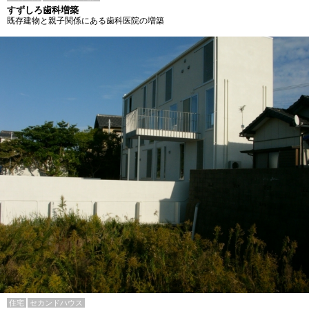
すずしろ歯科増築
既存建物と親子関係にある歯科医院の増築
住宅
セカンドハウス