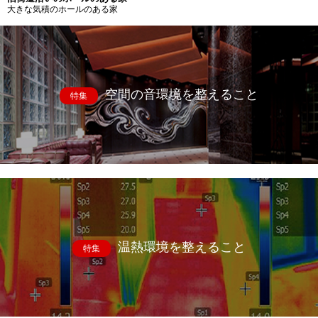
大きな気積のホールのある家
空間の音環境を整えること
特集
温熱環境を整えること
特集