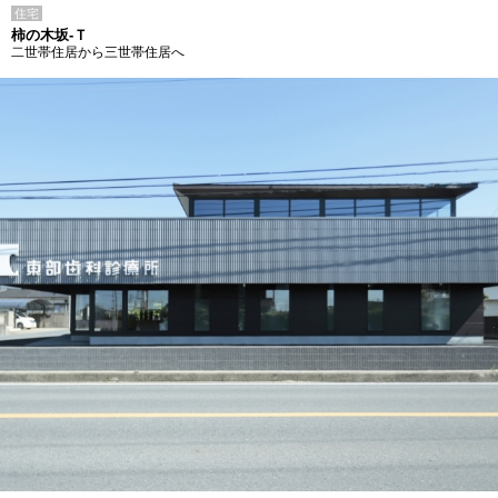
住宅
柿の木坂-Ｔ
二世帯住居から三世帯住居へ