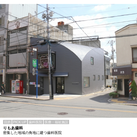
目的
PICK UP
歯科医院
医療・福祉施設
りもあ歯科
密集した地域の角地に建つ歯科医院