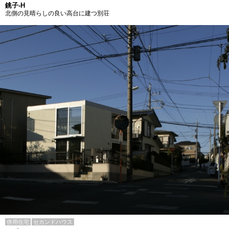
銚子-H
北側の見晴らしの良い高台に建つ別荘
併用住宅
セカンドハウス