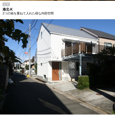
住宅
港北-K
2つの箱を重ねて入れた様な内部空間