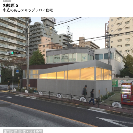
相模原-S
中庭のあるスキップフロア住宅
歯科医院
医療・福祉施設