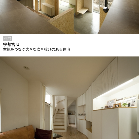
住宅
宇都宮-U
空気をつなぐ大きな吹き抜けのある住宅