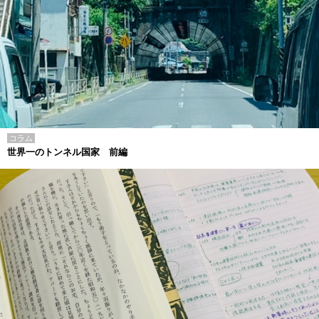
コラム
世界一のトンネル国家 前編