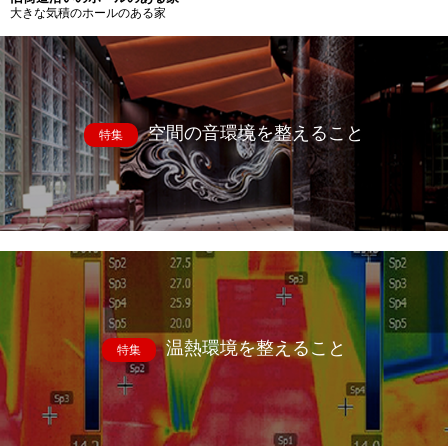
大きな気積のホールのある家
空間の音環境を整えること
特集
温熱環境を整えること
特集