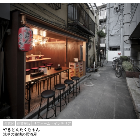
台東区
商業施設
リフォーム・インテリア
やきとんたくちゃん
浅草の路地の居酒屋