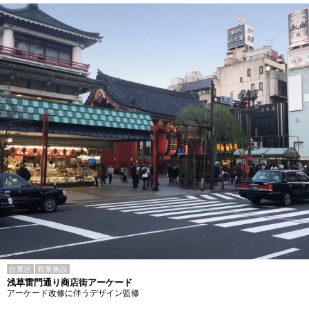
台東区
商業施設
浅草雷門通り商店街アーケード
アーケード改修に伴うデザイン監修