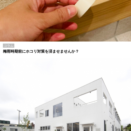
コラム
梅雨時期前にホコリ対策を済ませませんか？