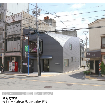
目的
PICK UP
歯科医院
医療・福祉施設
りもあ歯科
密集した地域の角地に建つ歯科医院