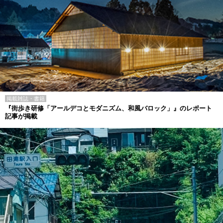
掲載雑誌・書籍
『街歩き研修「アールデコとモダニズム、和風バロック」』のレポート
記事が掲載