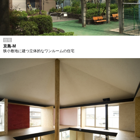
住宅
京島-M
狭小敷地に建つ立体的なワンルームの住宅