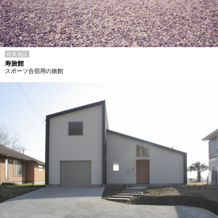
商業施設
寿旅館
スポーツ合宿用の旅館