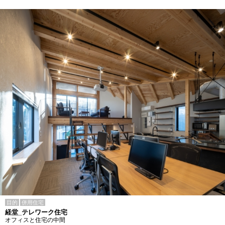
目的
併用住宅
経堂_テレワーク住宅
オフィスと住宅の中間