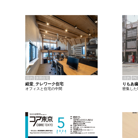
目的
併用住宅
目的
PI
経堂_テレワーク住宅
りもあ
オフィスと住宅の中間
密集した