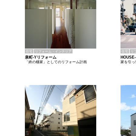
住宅
リフォーム・インテリア
住宅
リ
泉町-Yリフォーム
HOUS
「終の棲家」としてのリフォーム計画
家を引っ