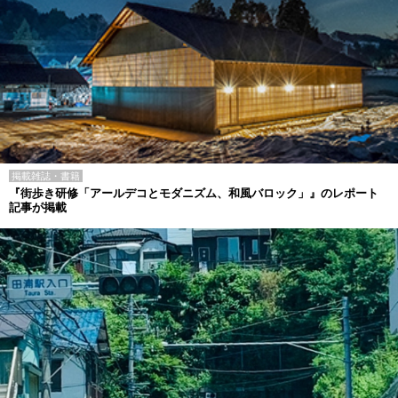
掲載雑誌・書籍
『街歩き研修「アールデコとモダニズム、和風バロック」』のレポート
記事が掲載