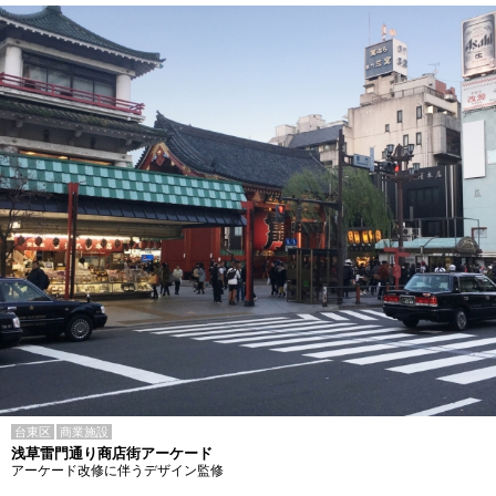
台東区
商業施設
浅草雷門通り商店街アーケード
アーケード改修に伴うデザイン監修