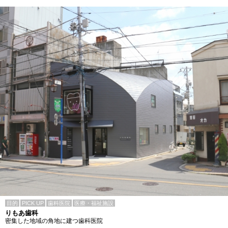
目的
PICK UP
歯科医院
医療・福祉施設
りもあ歯科
密集した地域の角地に建つ歯科医院