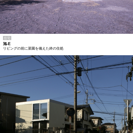
住宅
旭-E
リビングの前に菜園を備えた終の住処