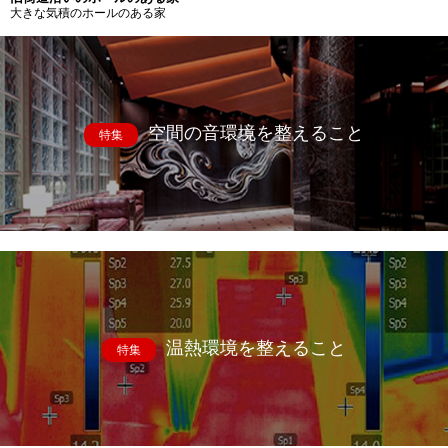
大きな気積のホールのある家
空間の音環境を整えること
特集
温熱環境を整えること
特集