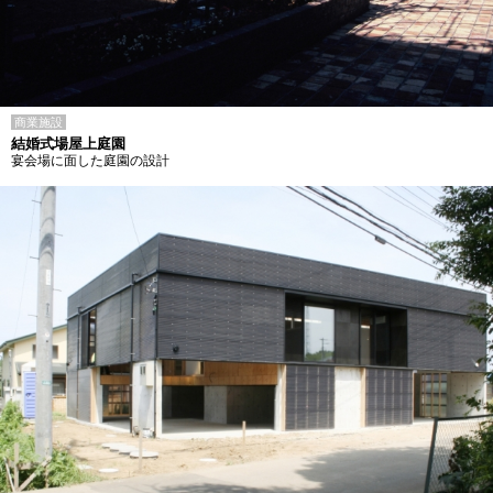
商業施設
結婚式場屋上庭園
宴会場に面した庭園の設計