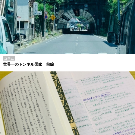
コラム
世界一のトンネル国家 前編