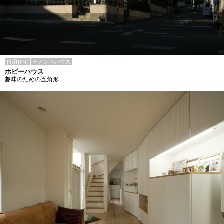
併用住宅
セカンドハウス
ホビーハウス
趣味のための五角形