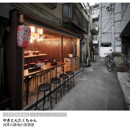
台東区
商業施設
リフォーム・インテリア
やきとんたくちゃん
浅草の路地の居酒屋