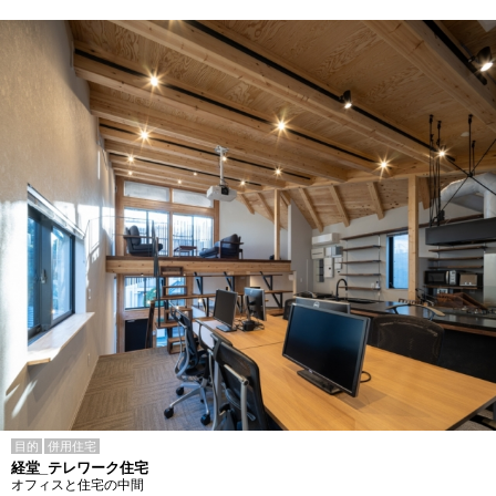
目的
併用住宅
経堂_テレワーク住宅
オフィスと住宅の中間