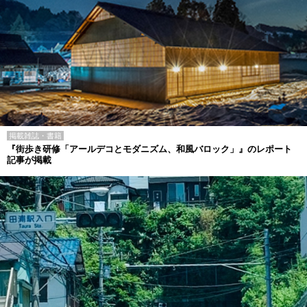
掲載雑誌・書籍
『街歩き研修「アールデコとモダニズム、和風バロック」』のレポート
記事が掲載