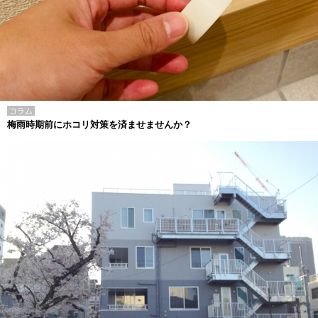
コラム
梅雨時期前にホコリ対策を済ませませんか？