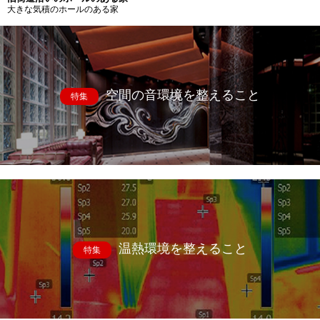
大きな気積のホールのある家
空間の音環境を整えること
特集
温熱環境を整えること
特集