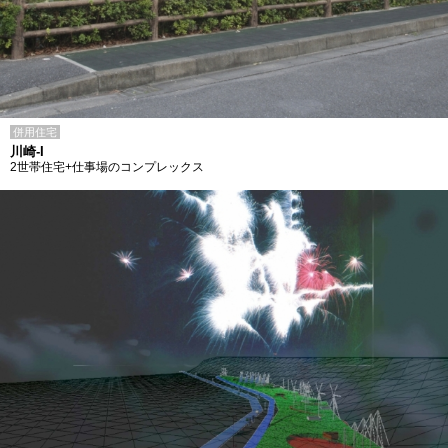
併用住宅
川崎-I
2世帯住宅+仕事場のコンプレックス