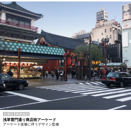
台東区
商業施設
浅草雷門通り商店街アーケード
アーケード改修に伴うデザイン監修