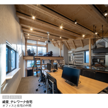
目的
併用住宅
経堂_テレワーク住宅
オフィスと住宅の中間