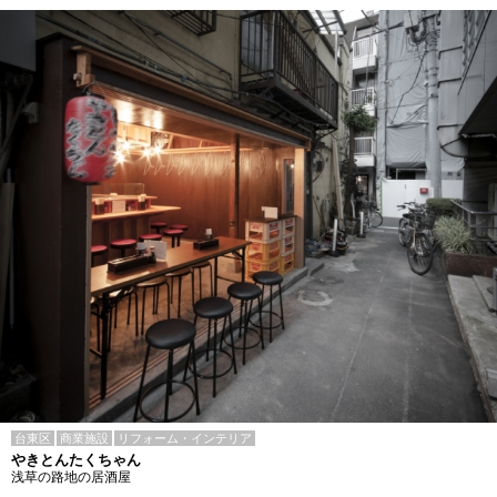
台東区
商業施設
リフォーム・インテリア
やきとんたくちゃん
浅草の路地の居酒屋