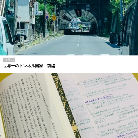
コラム
世界一のトンネル国家 前編