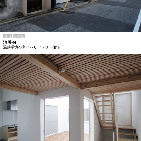
住宅
台東区
清川-M
温熱環境の良いバリアフリー住宅