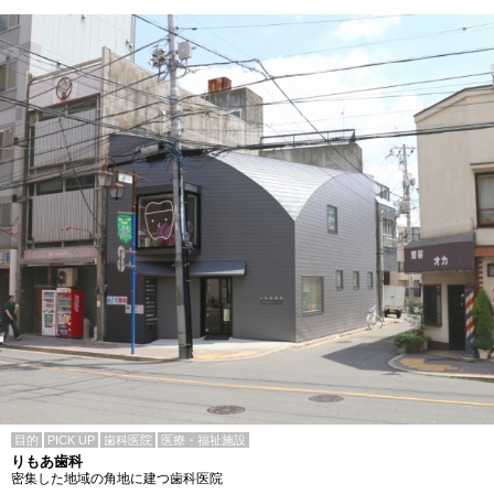
目的
PICK UP
歯科医院
医療・福祉施設
りもあ歯科
密集した地域の角地に建つ歯科医院