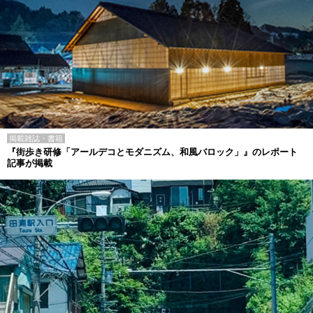
掲載雑誌・書籍
『街歩き研修「アールデコとモダニズム、和風バロック」』のレポート
記事が掲載