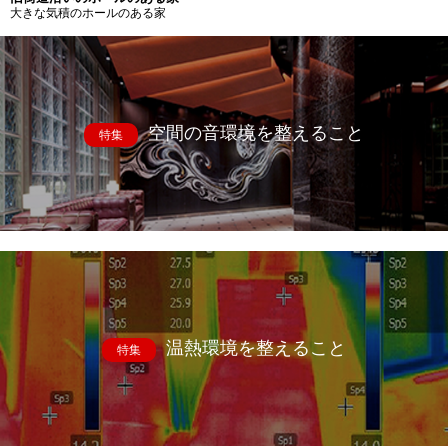
大きな気積のホールのある家
空間の音環境を整えること
特集
温熱環境を整えること
特集