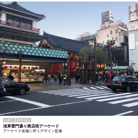
台東区
商業施設
浅草雷門通り商店街アーケード
アーケード改修に伴うデザイン監修