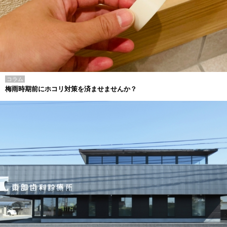
コラム
梅雨時期前にホコリ対策を済ませませんか？