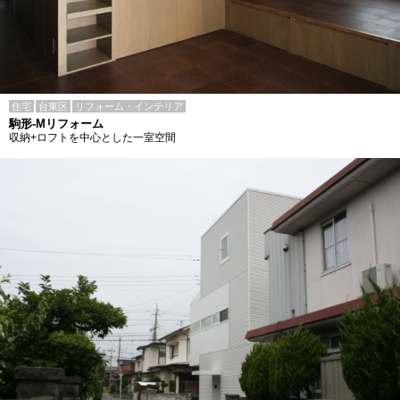
住宅
台東区
リフォーム・インテリア
駒形-Mリフォーム
収納+ロフトを中心とした一室空間