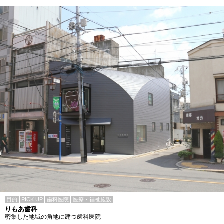
目的
PICK UP
歯科医院
医療・福祉施設
りもあ歯科
密集した地域の角地に建つ歯科医院