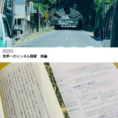
コラム
世界一のトンネル国家 前編