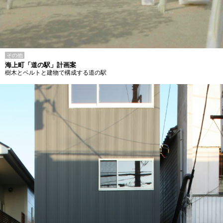
その他
海上町「道の駅」計画案
樹木とベルトと建物で構成する道の駅