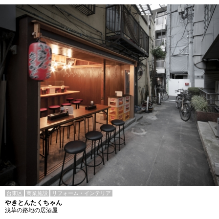
台東区
商業施設
リフォーム・インテリア
やきとんたくちゃん
浅草の路地の居酒屋