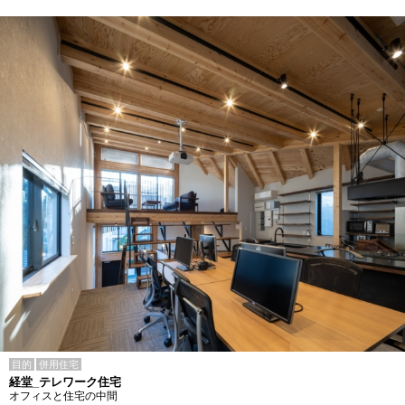
目的
併用住宅
経堂_テレワーク住宅
オフィスと住宅の中間