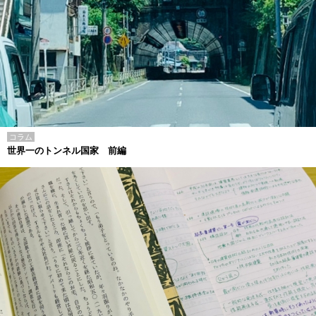
コラム
世界一のトンネル国家 前編