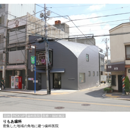
目的
PICK UP
歯科医院
医療・福祉施設
りもあ歯科
密集した地域の角地に建つ歯科医院