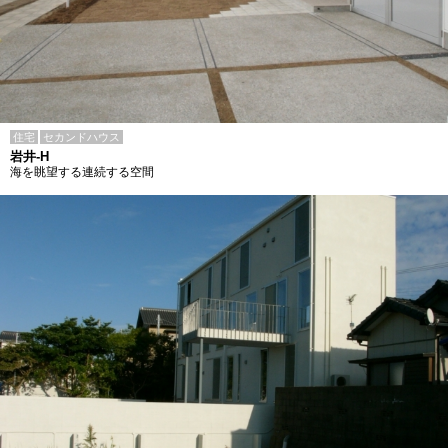
住宅
セカンドハウス
岩井-H
海を眺望する連続する空間