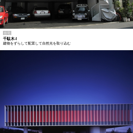
住宅
千駄木-I
建物をずらして配置して自然光を取り込む