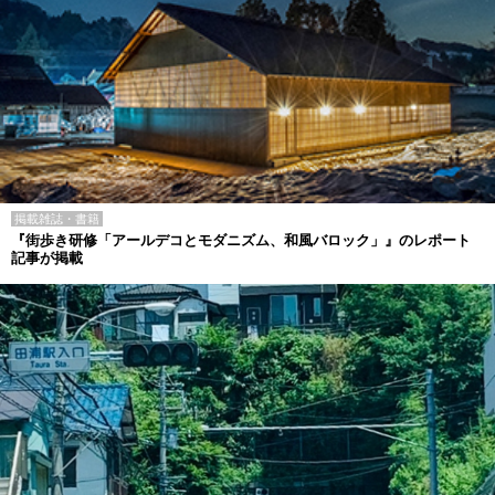
掲載雑誌・書籍
『街歩き研修「アールデコとモダニズム、和風バロック」』のレポート
記事が掲載