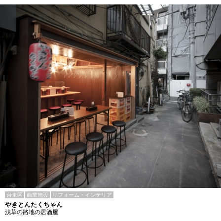
台東区
商業施設
リフォーム・インテリア
やきとんたくちゃん
浅草の路地の居酒屋