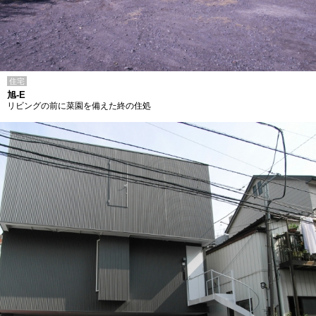
住宅
旭-E
リビングの前に菜園を備えた終の住処