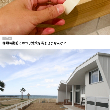
コラム
梅雨時期前にホコリ対策を済ませませんか？