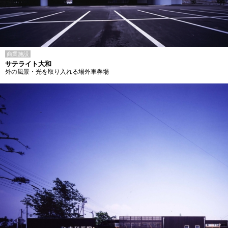
商業施設
サテライト大和
外の風景・光を取り入れる場外車券場