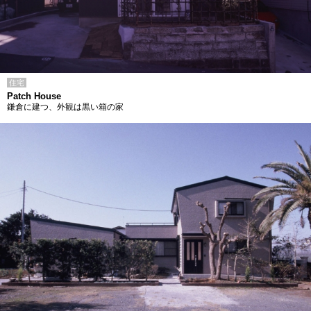
住宅
Patch House
鎌倉に建つ、外観は黒い箱の家