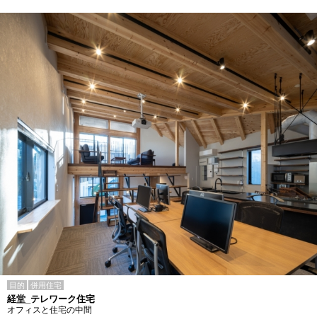
目的
併用住宅
経堂_テレワーク住宅
オフィスと住宅の中間