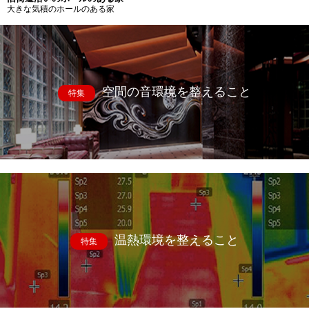
大きな気積のホールのある家
空間の音環境を整えること
特集
温熱環境を整えること
特集