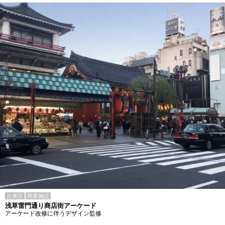
台東区
商業施設
浅草雷門通り商店街アーケード
アーケード改修に伴うデザイン監修