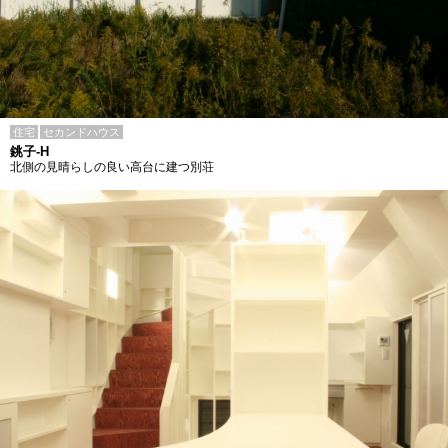
住宅
セカンドハウス
銚子-H
北側の見晴らしの良い高台に建つ別荘