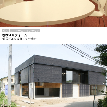
住宅
リフォーム・インテリア
柳橋-Tリフォーム
雑居ビルを改修して住宅に