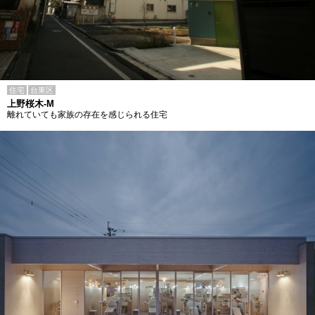
住宅
台東区
上野桜木-M
離れていても家族の存在を感じられる住宅