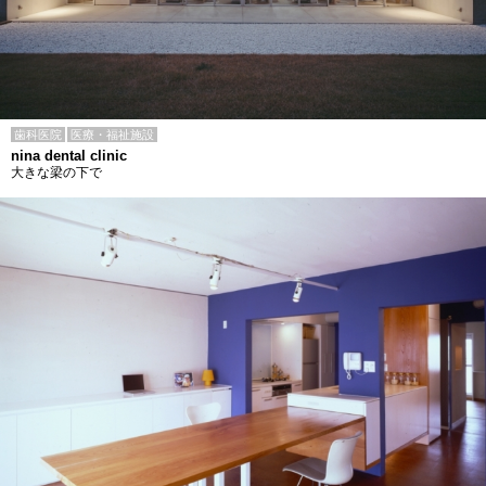
歯科医院
医療・福祉施設
nina dental clinic
大きな梁の下で