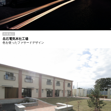
商業施設
岳石電気本社工場
色を使ったファサードデザイン