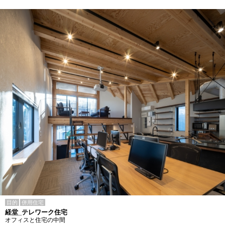
目的
併用住宅
経堂_テレワーク住宅
オフィスと住宅の中間