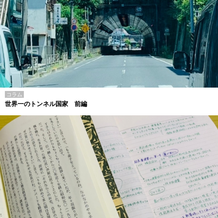
コラム
世界一のトンネル国家 前編