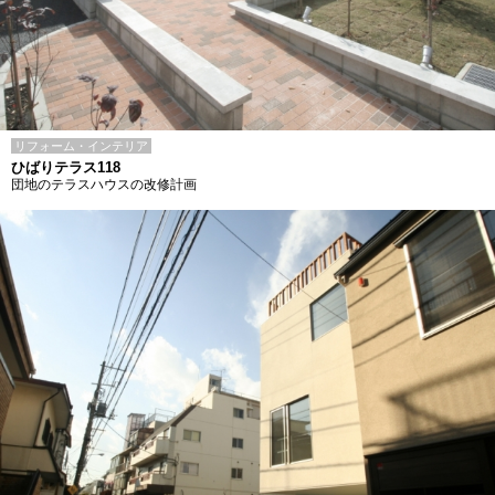
リフォーム・インテリア
ひばりテラス118
団地のテラスハウスの改修計画