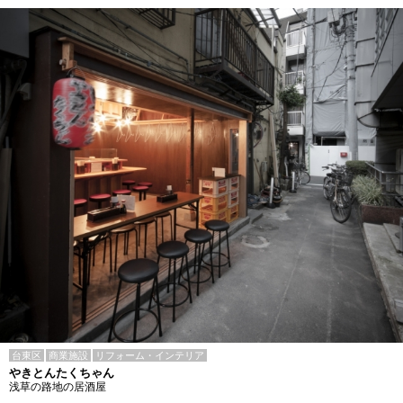
台東区
商業施設
リフォーム・インテリア
やきとんたくちゃん
浅草の路地の居酒屋