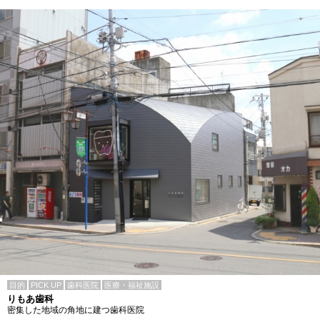
目的
PICK UP
歯科医院
医療・福祉施設
りもあ歯科
密集した地域の角地に建つ歯科医院