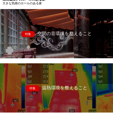
大きな気積のホールのある家
空間の音環境を整えること
特集
温熱環境を整えること
特集