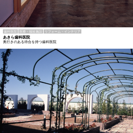
歯科医院
医療・福祉施設
リフォーム・インテリア
あきら歯科医院
奥行きのある待合を持つ歯科医院