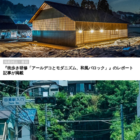
掲載雑誌・書籍
『街歩き研修「アールデコとモダニズム、和風バロック」』のレポート
記事が掲載