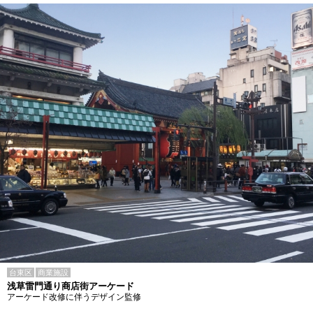
台東区
商業施設
浅草雷門通り商店街アーケード
アーケード改修に伴うデザイン監修