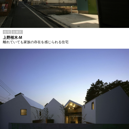
住宅
台東区
上野桜木-M
離れていても家族の存在を感じられる住宅