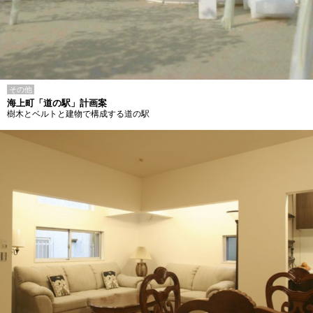
その他
海上町「道の駅」計画案
樹木とベルトと建物で構成する道の駅