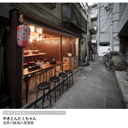
台東区
商業施設
リフォーム・インテリア
やきとんたくちゃん
浅草の路地の居酒屋