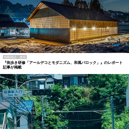
掲載雑誌・書籍
『街歩き研修「アールデコとモダニズム、和風バロック」』のレポート
記事が掲載