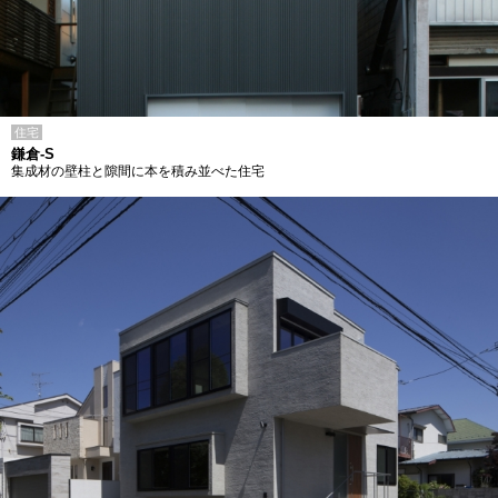
住宅
鎌倉-S
集成材の壁柱と隙間に本を積み並べた住宅