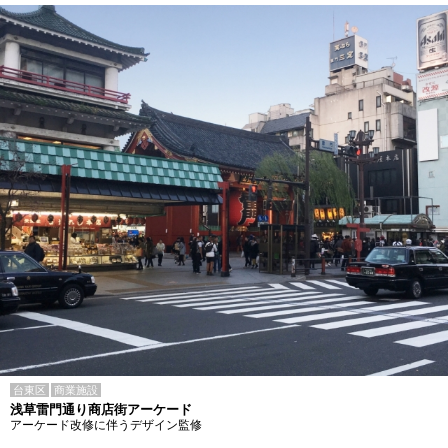
台東区
商業施設
浅草雷門通り商店街アーケード
アーケード改修に伴うデザイン監修