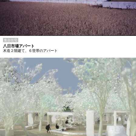
集合住宅
八日市場アパート
木造２階建て、６世帯のアパート