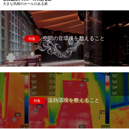
大きな気積のホールのある家
空間の音環境を整えること
特集
温熱環境を整えること
特集