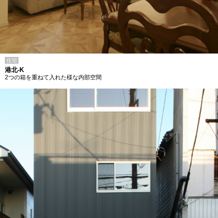
住宅
港北-K
2つの箱を重ねて入れた様な内部空間