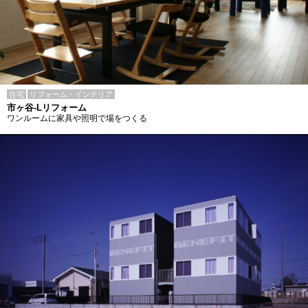
住宅
リフォーム・インテリア
市ヶ谷-Lリフォーム
ワンルームに家具や照明で場をつくる