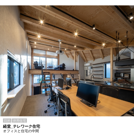
目的
併用住宅
経堂_テレワーク住宅
オフィスと住宅の中間