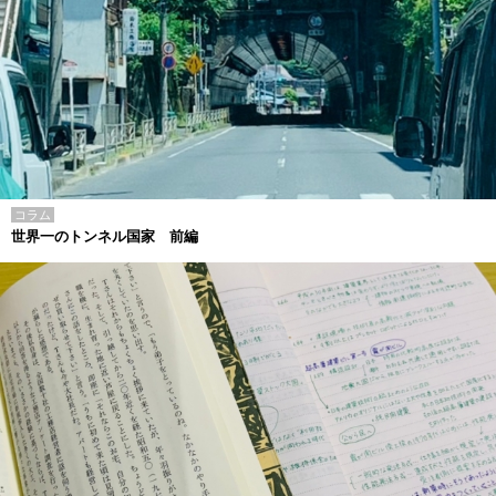
コラム
世界一のトンネル国家 前編