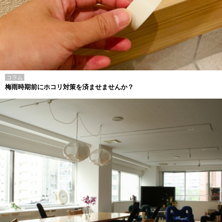
コラム
梅雨時期前にホコリ対策を済ませませんか？