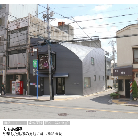
目的
PICK UP
歯科医院
医療・福祉施設
りもあ歯科
密集した地域の角地に建つ歯科医院