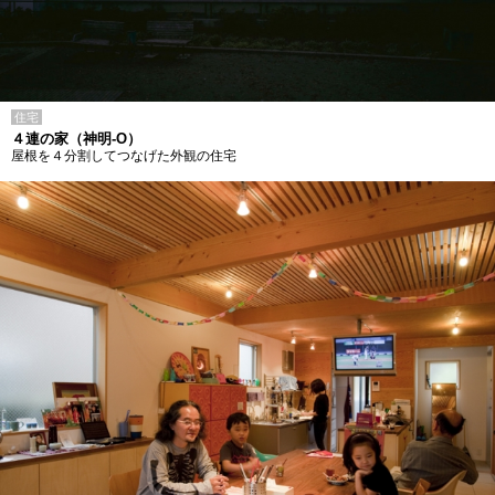
住宅
４連の家（神明-O）
屋根を４分割してつなげた外観の住宅