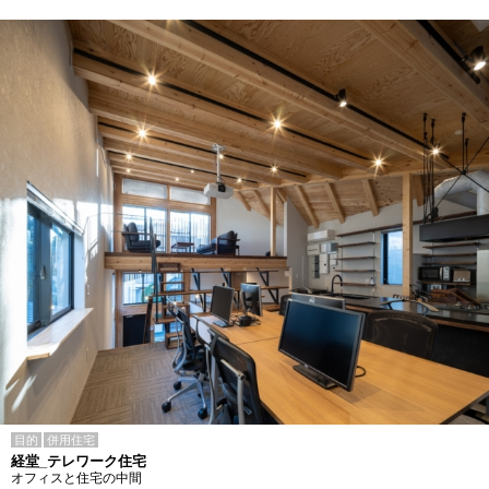
目的
併用住宅
経堂_テレワーク住宅
オフィスと住宅の中間