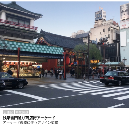
台東区
商業施設
浅草雷門通り商店街アーケード
アーケード改修に伴うデザイン監修