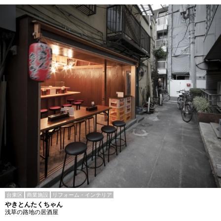
台東区
商業施設
リフォーム・インテリア
やきとんたくちゃん
浅草の路地の居酒屋