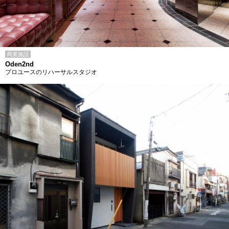
商業施設
Oden2nd
プロユースのリハーサルスタジオ