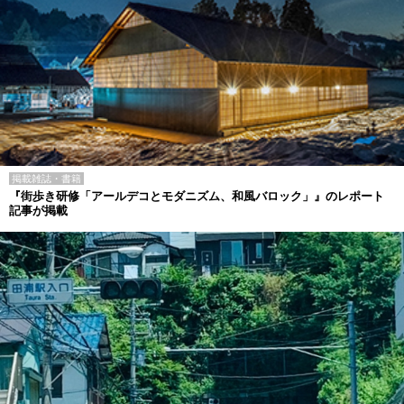
掲載雑誌・書籍
『街歩き研修「アールデコとモダニズム、和風バロック」』のレポート
記事が掲載