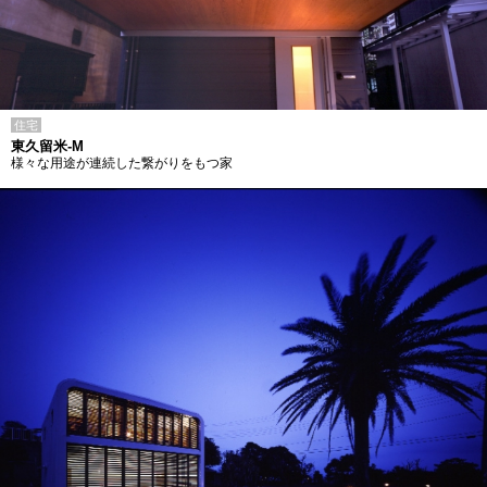
住宅
東久留米-M
様々な用途が連続した繋がりをもつ家