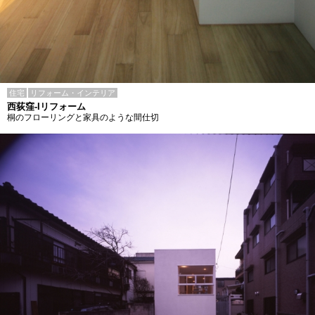
住宅
リフォーム・インテリア
西荻窪-Iリフォーム
桐のフローリングと家具のような間仕切