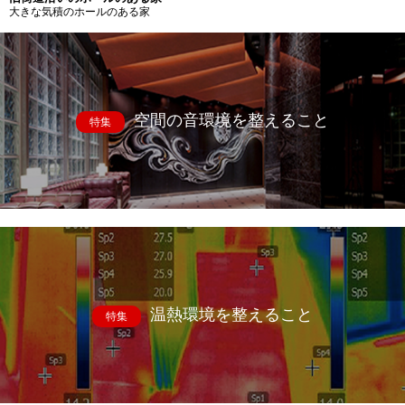
大きな気積のホールのある家
空間の音環境を整えること
特集
温熱環境を整えること
特集