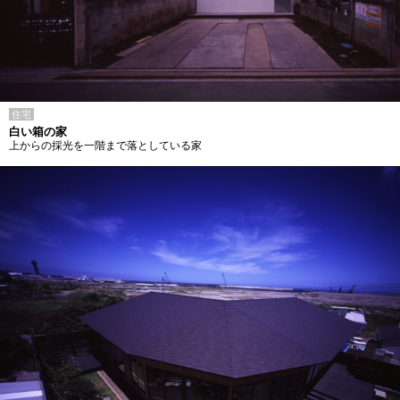
住宅
白い箱の家
上からの採光を一階まで落としている家