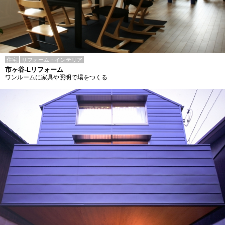
住宅
リフォーム・インテリア
市ヶ谷-Lリフォーム
ワンルームに家具や照明で場をつくる