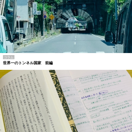
コラム
世界一のトンネル国家 前編