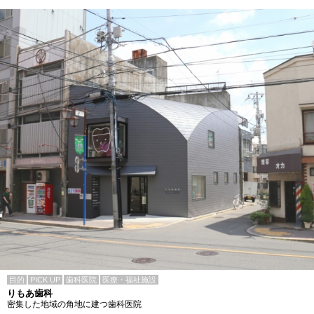
目的
PICK UP
歯科医院
医療・福祉施設
りもあ歯科
密集した地域の角地に建つ歯科医院