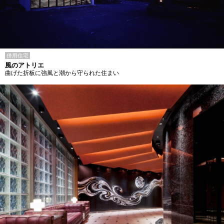
併用住宅
風のアトリエ
曲げた折板に強風と潮から守られた住まい