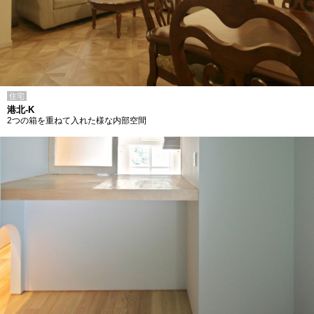
住宅
港北-K
2つの箱を重ねて入れた様な内部空間