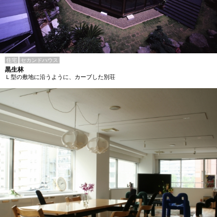
住宅
セカンドハウス
黒生林
Ｌ型の敷地に沿うように、カーブした別荘