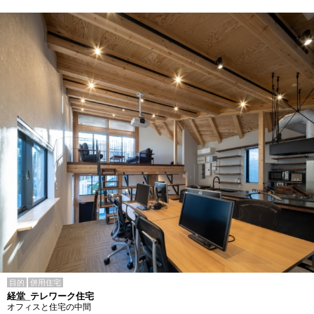
目的
併用住宅
経堂_テレワーク住宅
オフィスと住宅の中間