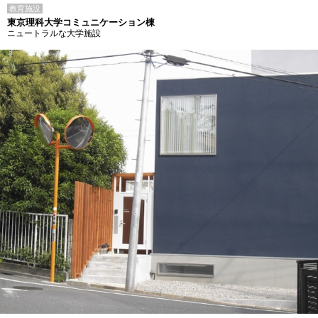
教育施設
東京理科大学コミュニケーション棟
ニュートラルな大学施設