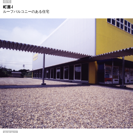
住宅
町屋-I
ルーフバルコニーのある住宅
商業施設