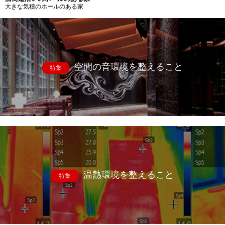
大きな気積のホールのある家
空間の音環境を整えること
特集
温熱環境を整えること
特集