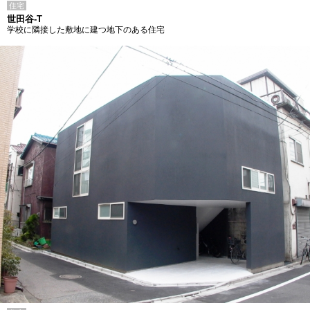
住宅
世田谷-T
学校に隣接した敷地に建つ地下のある住宅