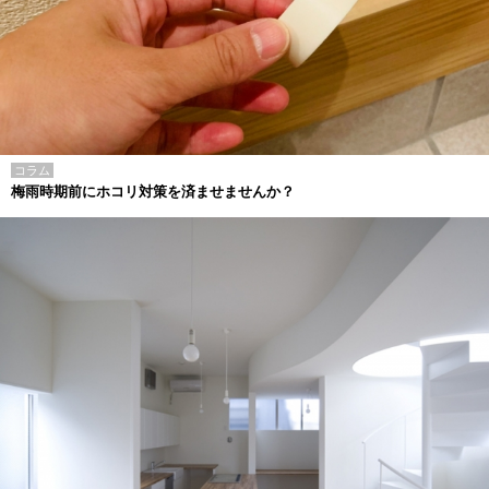
コラム
梅雨時期前にホコリ対策を済ませませんか？