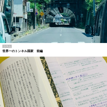
コラム
世界一のトンネル国家 前編