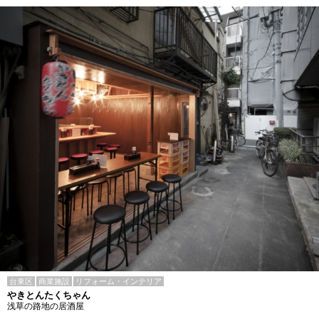
台東区
商業施設
リフォーム・インテリア
やきとんたくちゃん
浅草の路地の居酒屋