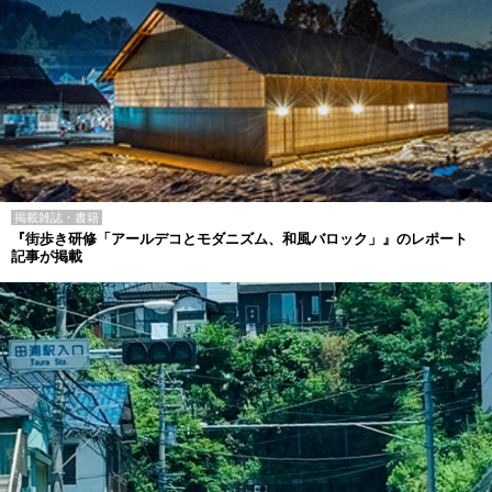
掲載雑誌・書籍
『街歩き研修「アールデコとモダニズム、和風バロック」』のレポート
記事が掲載