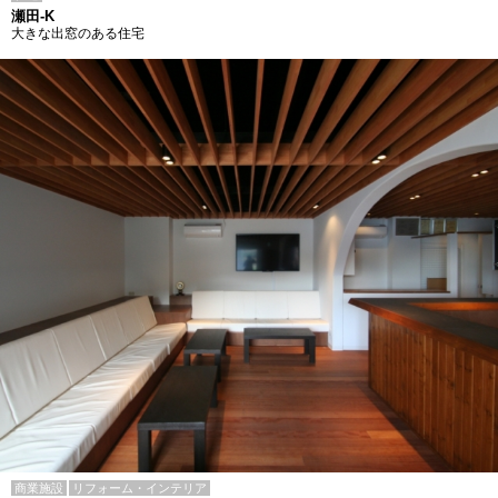
瀬田-K
大きな出窓のある住宅
商業施設
リフォーム・インテリア