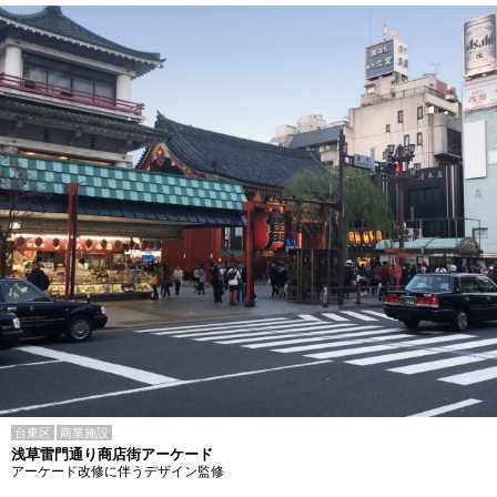
台東区
商業施設
浅草雷門通り商店街アーケード
アーケード改修に伴うデザイン監修