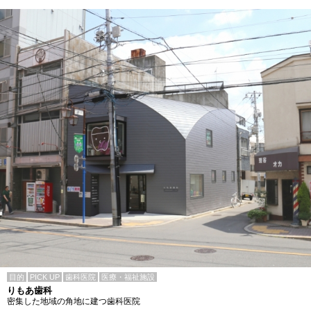
目的
PICK UP
歯科医院
医療・福祉施設
りもあ歯科
密集した地域の角地に建つ歯科医院