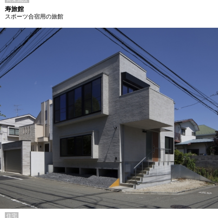
寿旅館
スポーツ合宿用の旅館
住宅