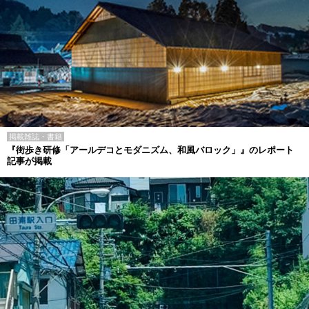
掲載雑誌・書籍
『街歩き研修「アールデコとモダニズム、和風バロック」』のレポート
記事が掲載