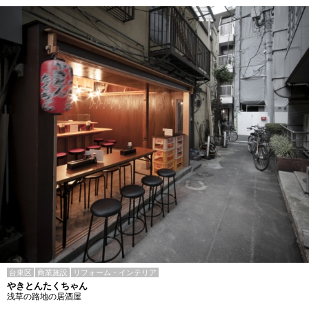
台東区
商業施設
リフォーム・インテリア
やきとんたくちゃん
浅草の路地の居酒屋