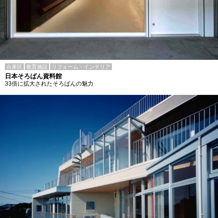
台東区
教育施設
リフォーム・インテリア
日本そろばん資料館
33倍に拡大されたそろばんの魅力