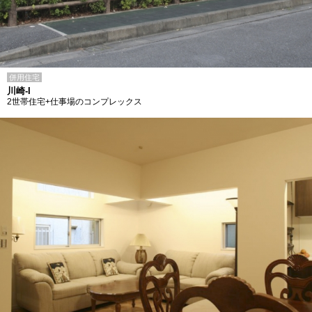
併用住宅
川崎-I
2世帯住宅+仕事場のコンプレックス