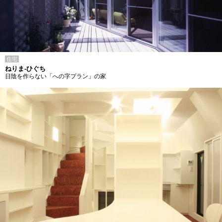
住宅
ねりま-ひぐち
日陰を作らない「への字プラン」の家