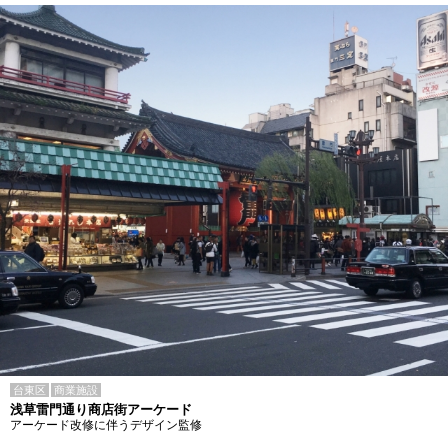
台東区
商業施設
浅草雷門通り商店街アーケード
アーケード改修に伴うデザイン監修