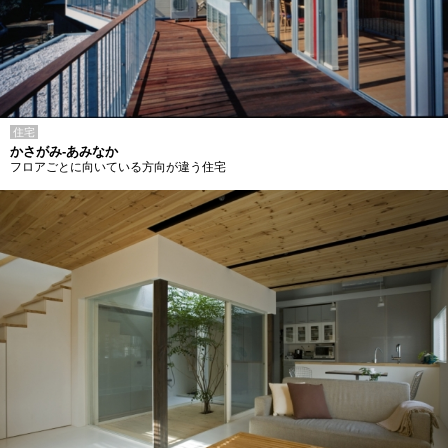
住宅
かさがみ-あみなか
フロアごとに向いている方向が違う住宅