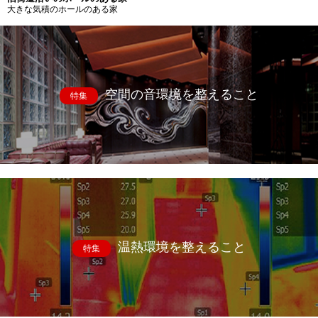
大きな気積のホールのある家
空間の音環境を整えること
特集
温熱環境を整えること
特集