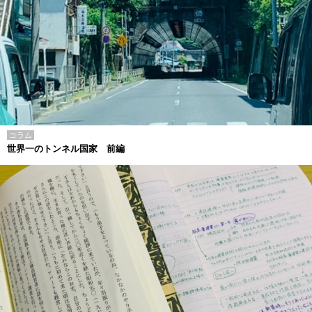
コラム
世界一のトンネル国家 前編