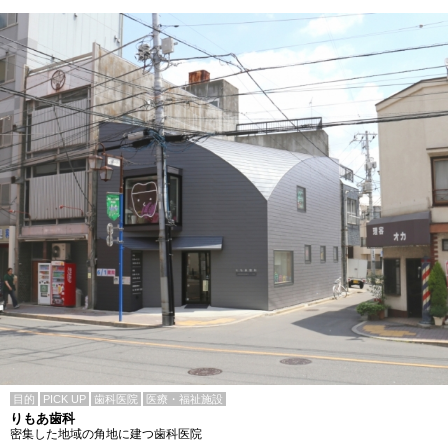
目的
PICK UP
歯科医院
医療・福祉施設
りもあ歯科
密集した地域の角地に建つ歯科医院