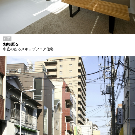
住宅
相模原-S
中庭のあるスキップフロア住宅