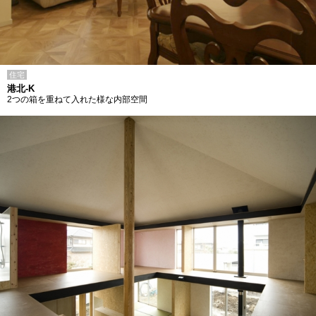
住宅
港北-K
2つの箱を重ねて入れた様な内部空間