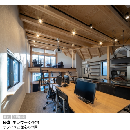
目的
併用住宅
経堂_テレワーク住宅
オフィスと住宅の中間