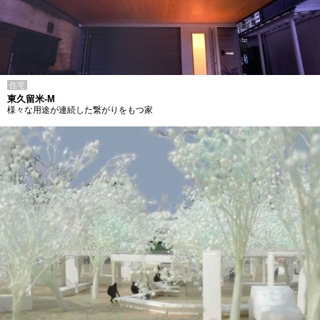
住宅
東久留米-M
様々な用途が連続した繋がりをもつ家