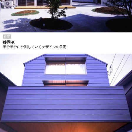
住宅
静岡-K
半分半分に分割していくデザインの住宅