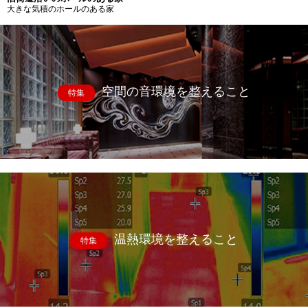
大きな気積のホールのある家
空間の音環境を整えること
特集
温熱環境を整えること
特集