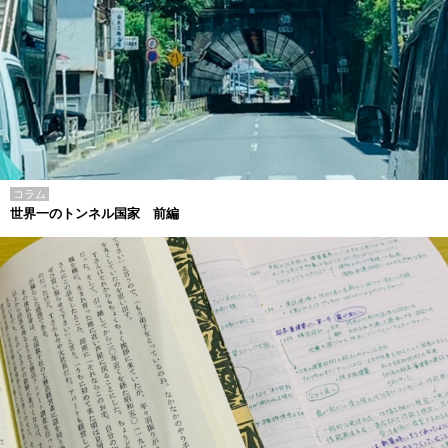
コラム
世界一のトンネル国家 前編