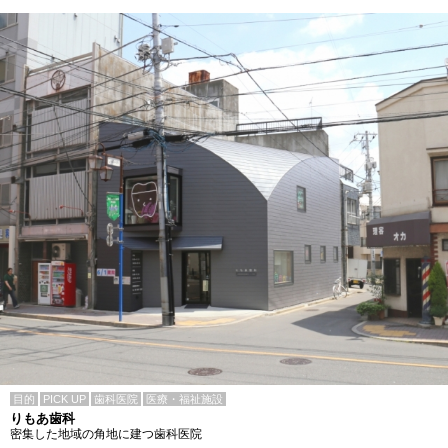
目的
PICK UP
歯科医院
医療・福祉施設
りもあ歯科
密集した地域の角地に建つ歯科医院