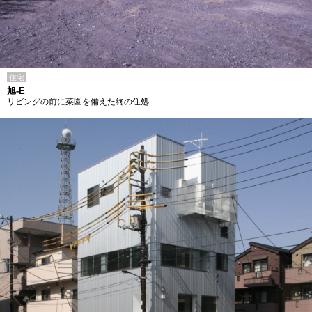
住宅
旭-E
リビングの前に菜園を備えた終の住処