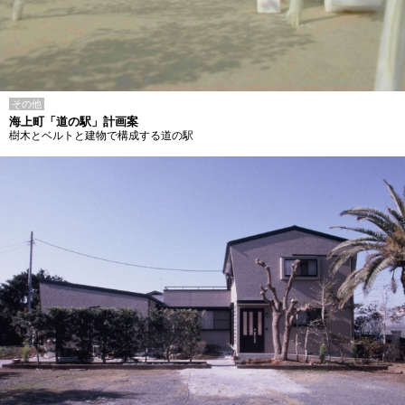
その他
海上町「道の駅」計画案
樹木とベルトと建物で構成する道の駅