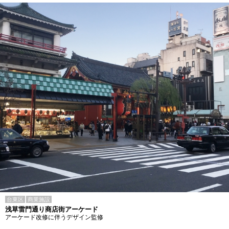
台東区
商業施設
浅草雷門通り商店街アーケード
アーケード改修に伴うデザイン監修