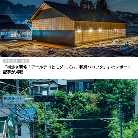
掲載雑誌・書籍
『街歩き研修「アールデコとモダニズム、和風バロック」』のレポート
記事が掲載