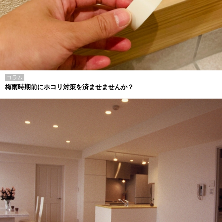
コラム
梅雨時期前にホコリ対策を済ませませんか？