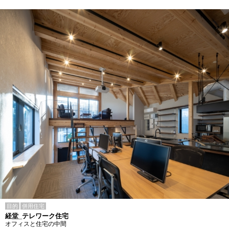
目的
併用住宅
経堂_テレワーク住宅
オフィスと住宅の中間