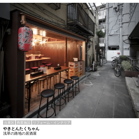
台東区
商業施設
リフォーム・インテリア
やきとんたくちゃん
浅草の路地の居酒屋