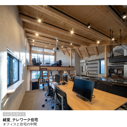
目的
併用住宅
経堂_テレワーク住宅
オフィスと住宅の中間