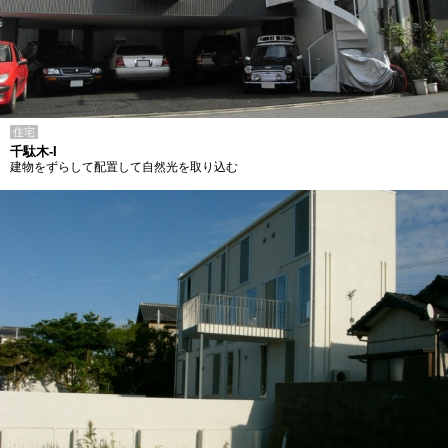
住宅
千駄木-I
建物をずらして配置して自然光を取り込む