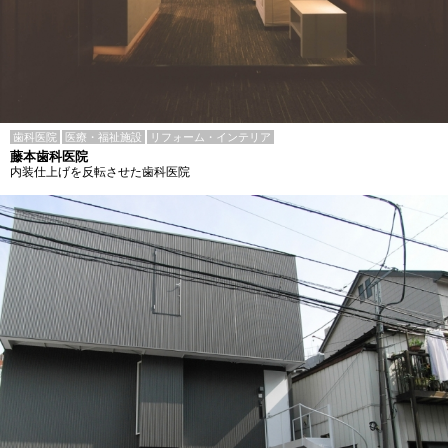
歯科医院
医療・福祉施設
リフォーム・インテリア
藤本歯科医院
内装仕上げを反転させた歯科医院