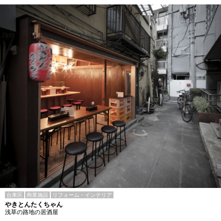
台東区
商業施設
リフォーム・インテリア
やきとんたくちゃん
浅草の路地の居酒屋