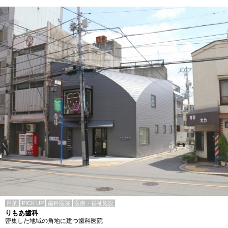
目的
PICK UP
歯科医院
医療・福祉施設
りもあ歯科
密集した地域の角地に建つ歯科医院