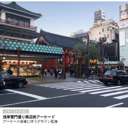
台東区
商業施設
浅草雷門通り商店街アーケード
アーケード改修に伴うデザイン監修