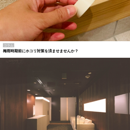
コラム
梅雨時期前にホコリ対策を済ませませんか？