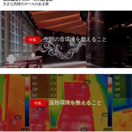
大きな気積のホールのある家
空間の音環境を整えること
特集
温熱環境を整えること
特集