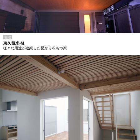
住宅
東久留米-M
様々な用途が連続した繋がりをもつ家