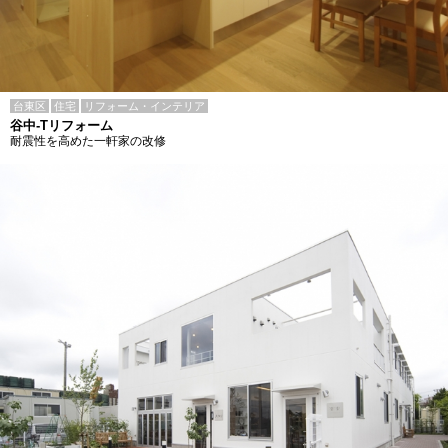
台東区
住宅
リフォーム・インテリア
谷中-Tリフォーム
耐震性を高めた一軒家の改修