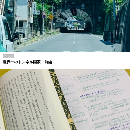
コラム
世界一のトンネル国家 前編