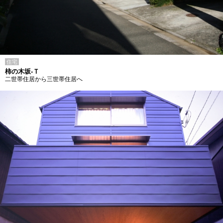
住宅
柿の木坂-Ｔ
二世帯住居から三世帯住居へ