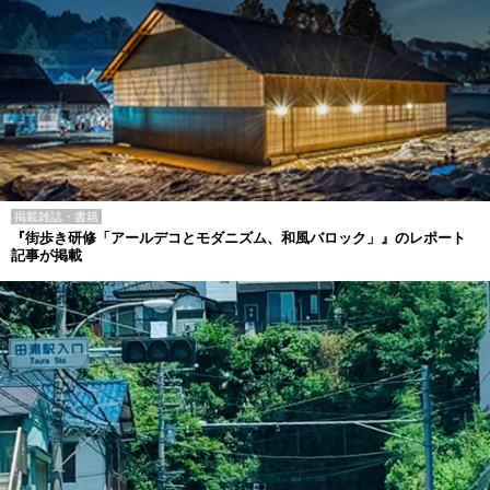
掲載雑誌・書籍
『街歩き研修「アールデコとモダニズム、和風バロック」』のレポート
記事が掲載