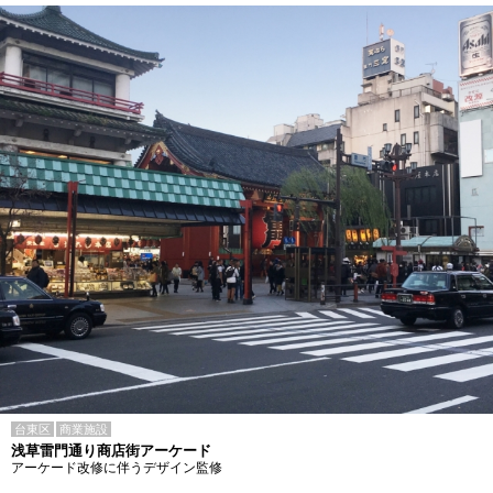
台東区
商業施設
浅草雷門通り商店街アーケード
アーケード改修に伴うデザイン監修