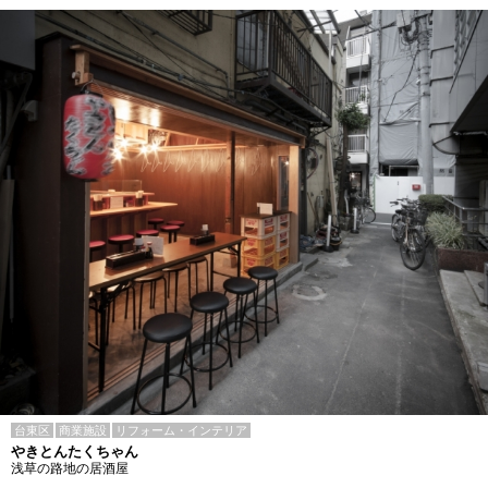
台東区
商業施設
リフォーム・インテリア
やきとんたくちゃん
浅草の路地の居酒屋