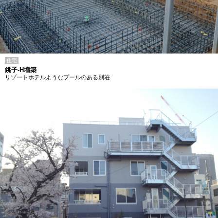
住宅
銚子-H増築
リゾートホテルようなプールのある別荘