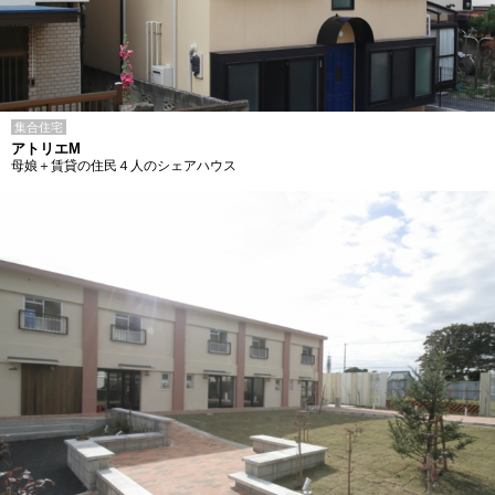
集合住宅
アトリエM
母娘＋賃貸の住民４人のシェアハウス