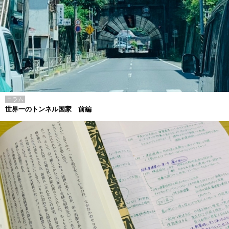
コラム
世界一のトンネル国家 前編