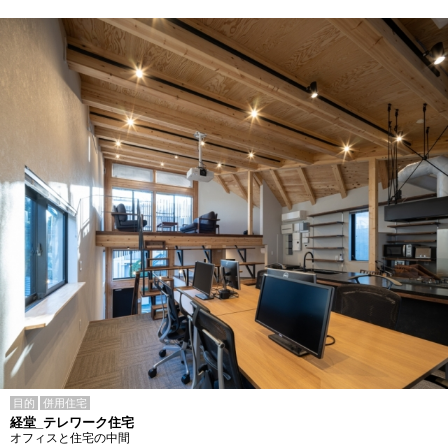
目的
併用住宅
経堂_テレワーク住宅
オフィスと住宅の中間