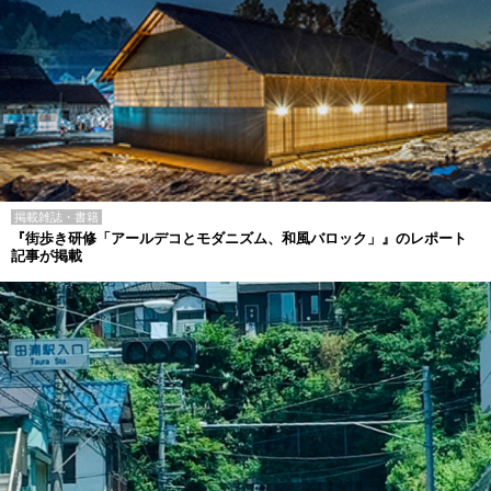
掲載雑誌・書籍
『街歩き研修「アールデコとモダニズム、和風バロック」』のレポート
記事が掲載