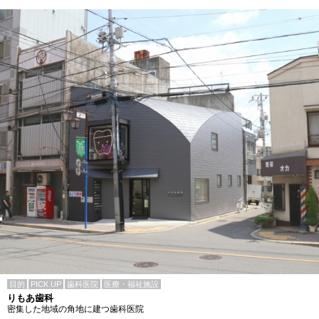
目的
PICK UP
歯科医院
医療・福祉施設
りもあ歯科
密集した地域の角地に建つ歯科医院