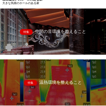
大きな気積のホールのある家
空間の音環境を整えること
特集
温熱環境を整えること
特集