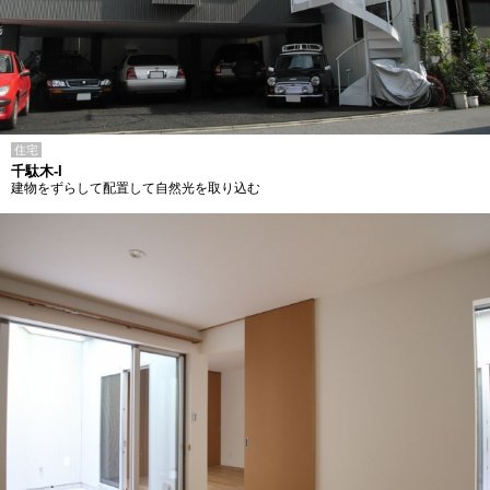
住宅
千駄木-I
建物をずらして配置して自然光を取り込む