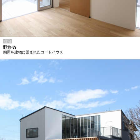
住宅
野方-W
四周を建物に囲まれたコートハウス