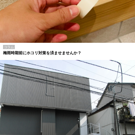
コラム
梅雨時期前にホコリ対策を済ませませんか？