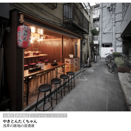
台東区
商業施設
リフォーム・インテリア
やきとんたくちゃん
浅草の路地の居酒屋