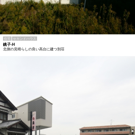
住宅
セカンドハウス
銚子-H
北側の見晴らしの良い高台に建つ別荘