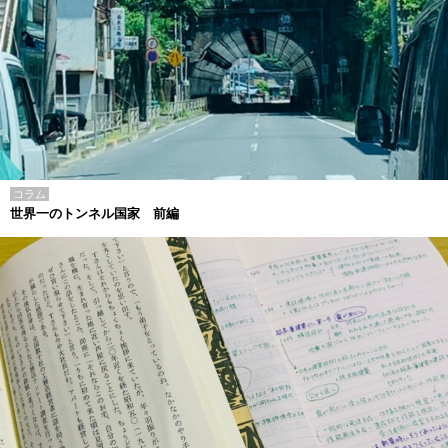
コラム
世界一のトンネル国家 前編