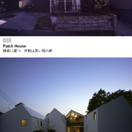
住宅
Patch House
鎌倉に建つ、外観は黒い箱の家