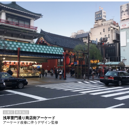
台東区
商業施設
浅草雷門通り商店街アーケード
アーケード改修に伴うデザイン監修