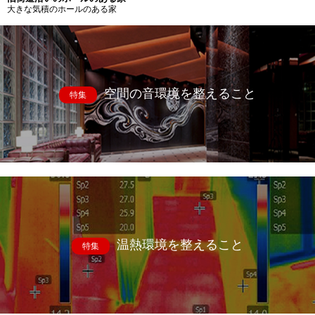
大きな気積のホールのある家
空間の音環境を整えること
特集
温熱環境を整えること
特集