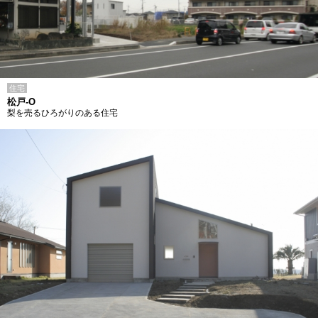
住宅
松戸-O
梨を売るひろがりのある住宅