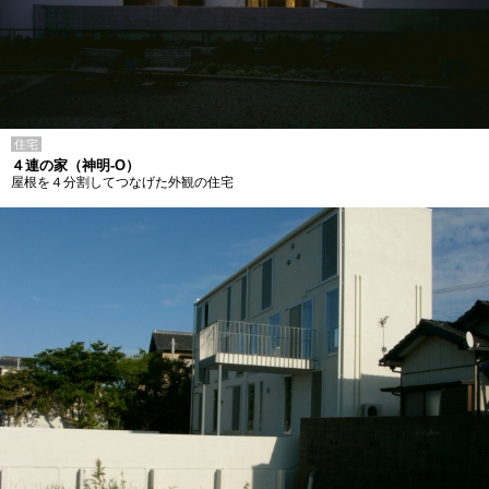
住宅
４連の家（神明-O）
屋根を４分割してつなげた外観の住宅