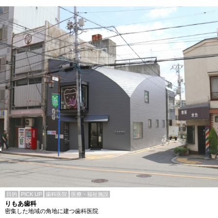
目的
PICK UP
歯科医院
医療・福祉施設
りもあ歯科
密集した地域の角地に建つ歯科医院