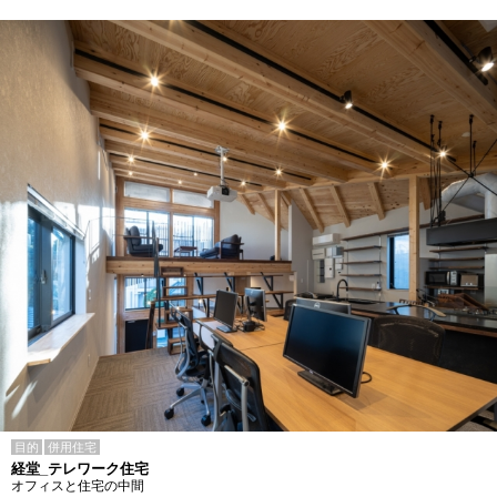
目的
併用住宅
経堂_テレワーク住宅
オフィスと住宅の中間