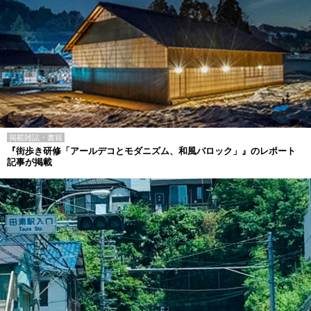
掲載雑誌・書籍
『街歩き研修「アールデコとモダニズム、和風バロック」』のレポート
記事が掲載