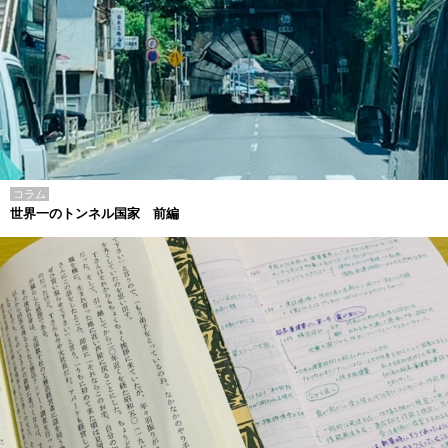
コラム
世界一のトンネル国家 前編