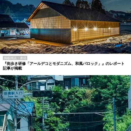
掲載雑誌・書籍
『街歩き研修「アールデコとモダニズム、和風バロック」』のレポート
記事が掲載