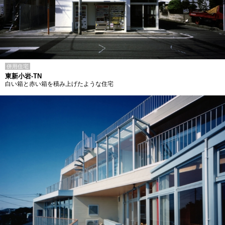
併用住宅
東新小岩-TN
白い箱と赤い箱を積み上げたような住宅