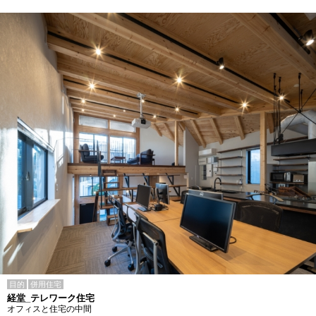
目的
併用住宅
経堂_テレワーク住宅
オフィスと住宅の中間