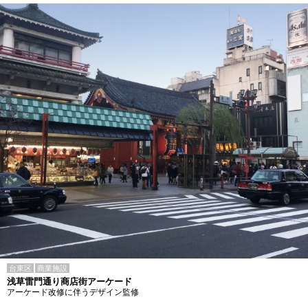
台東区
商業施設
浅草雷門通り商店街アーケード
アーケード改修に伴うデザイン監修