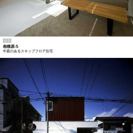
住宅
相模原-S
中庭のあるスキップフロア住宅