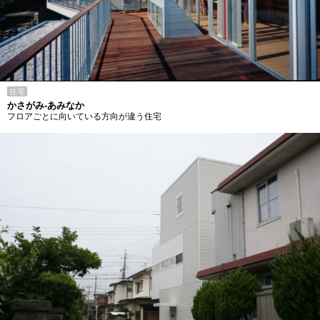
住宅
かさがみ-あみなか
フロアごとに向いている方向が違う住宅