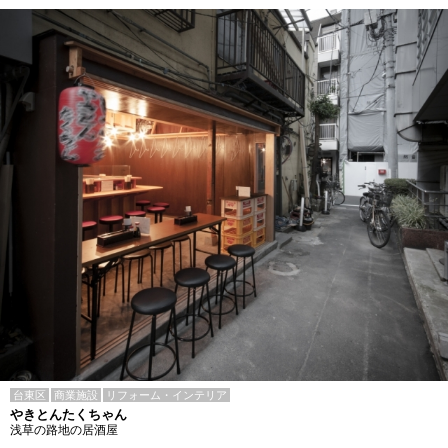
台東区
商業施設
リフォーム・インテリア
やきとんたくちゃん
浅草の路地の居酒屋