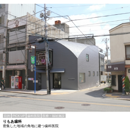
目的
PICK UP
歯科医院
医療・福祉施設
りもあ歯科
密集した地域の角地に建つ歯科医院