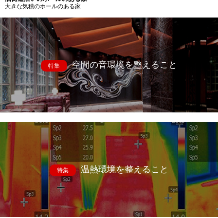
大きな気積のホールのある家
空間の音環境を整えること
特集
温熱環境を整えること
特集