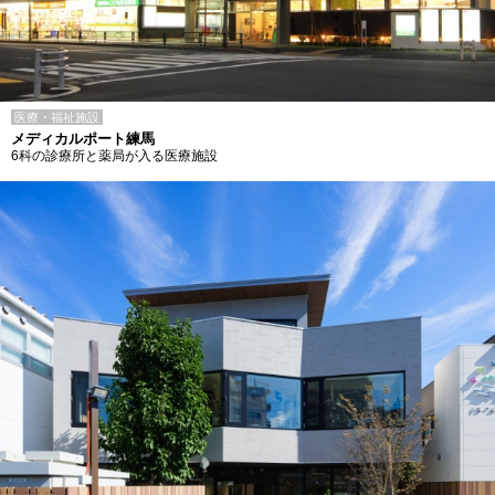
医療・福祉施設
メディカルポート練馬
6科の診療所と薬局が入る医療施設