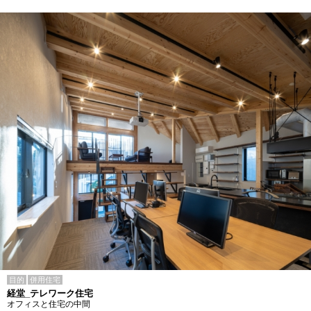
目的
併用住宅
経堂_テレワーク住宅
オフィスと住宅の中間