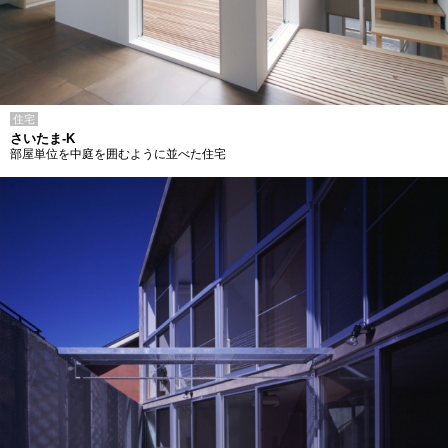
住宅
さいたま-K
部屋単位を中庭を囲むように並べた住宅