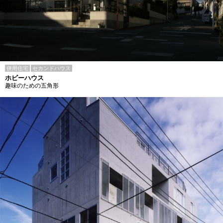
併用住宅
セカンドハウス
ホビーハウス
趣味のための五角形