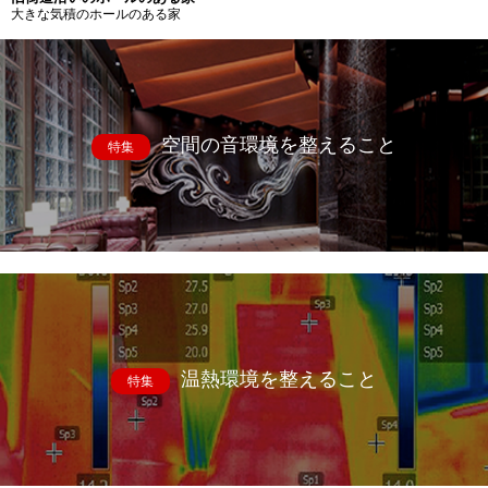
大きな気積のホールのある家
空間の音環境を整えること
特集
温熱環境を整えること
特集