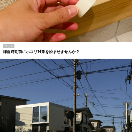
コラム
梅雨時期前にホコリ対策を済ませませんか？