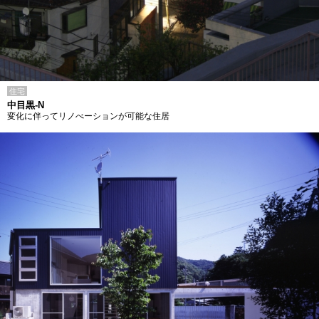
住宅
中目黒-N
変化に伴ってリノべーションが可能な住居