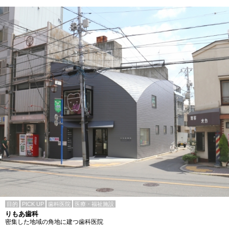
目的
PICK UP
歯科医院
医療・福祉施設
りもあ歯科
密集した地域の角地に建つ歯科医院