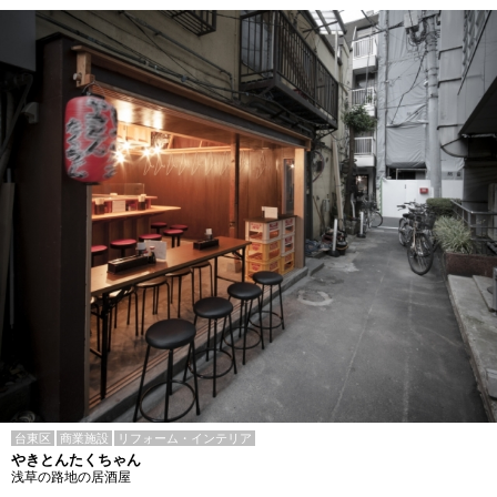
台東区
商業施設
リフォーム・インテリア
やきとんたくちゃん
浅草の路地の居酒屋