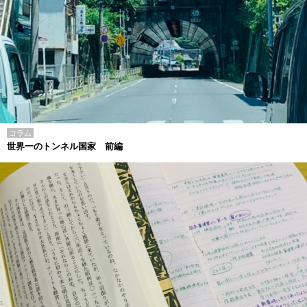
コラム
世界一のトンネル国家 前編