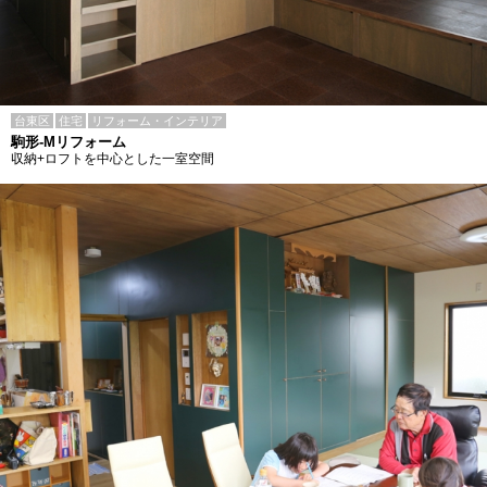
台東区
住宅
リフォーム・インテリア
駒形-Mリフォーム
収納+ロフトを中心とした一室空間