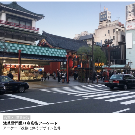
台東区
商業施設
浅草雷門通り商店街アーケード
アーケード改修に伴うデザイン監修