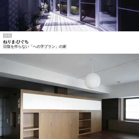
住宅
ねりま-ひぐち
日陰を作らない「への字プラン」の家