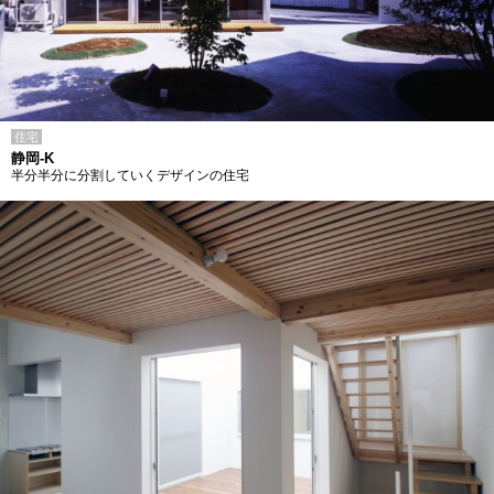
住宅
静岡-K
半分半分に分割していくデザインの住宅