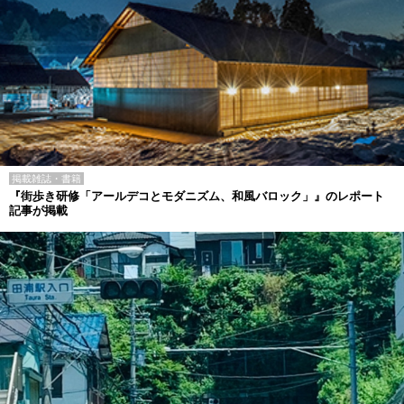
掲載雑誌・書籍
『街歩き研修「アールデコとモダニズム、和風バロック」』のレポート
記事が掲載