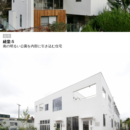
住宅
経堂-S
南の明るい公園を内部に引き込む住宅