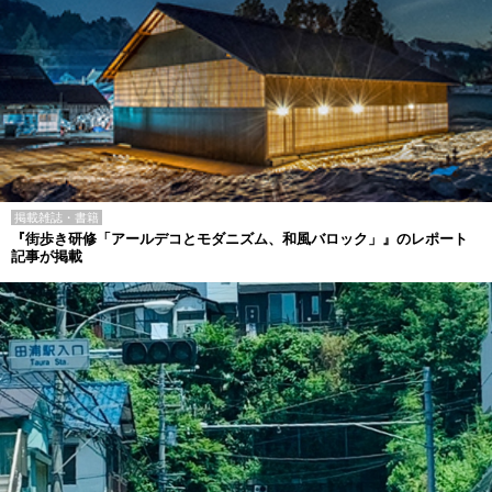
掲載雑誌・書籍
『街歩き研修「アールデコとモダニズム、和風バロック」』のレポート
記事が掲載