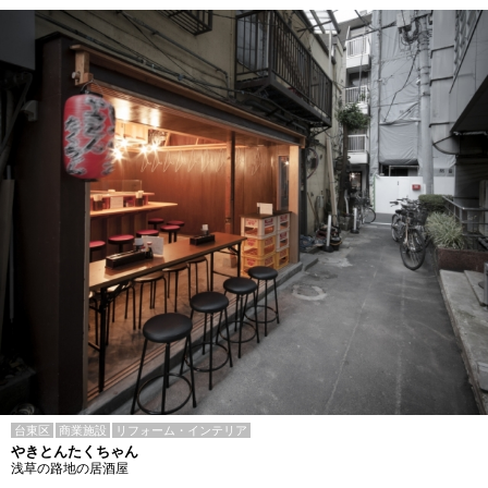
台東区
商業施設
リフォーム・インテリア
やきとんたくちゃん
浅草の路地の居酒屋