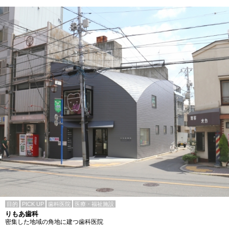
目的
PICK UP
歯科医院
医療・福祉施設
りもあ歯科
密集した地域の角地に建つ歯科医院