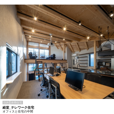
目的
併用住宅
経堂_テレワーク住宅
オフィスと住宅の中間