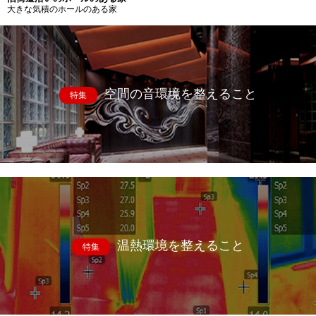
大きな気積のホールのある家
空間の音環境を整えること
特集
温熱環境を整えること
特集