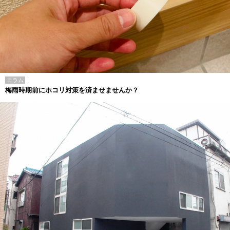
コラム
梅雨時期前にホコリ対策を済ませませんか？