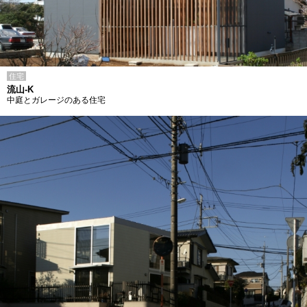
住宅
流山-K
中庭とガレージのある住宅