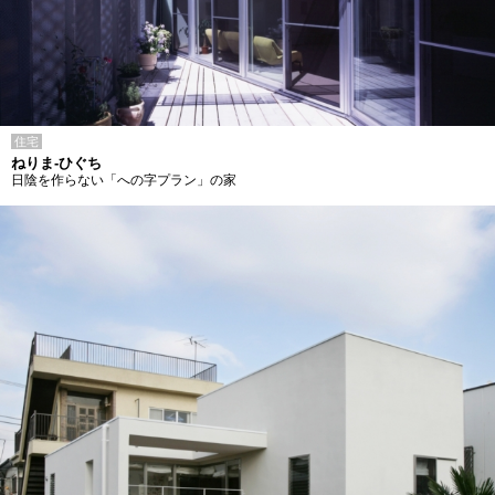
住宅
ねりま-ひぐち
日陰を作らない「への字プラン」の家