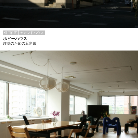
併用住宅
セカンドハウス
ホビーハウス
趣味のための五角形