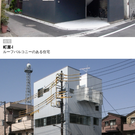
住宅
町屋-I
ルーフバルコニーのある住宅