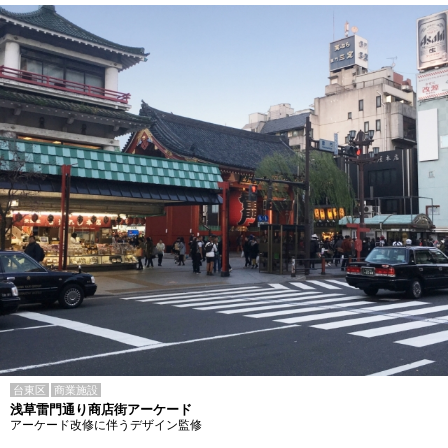
台東区
商業施設
浅草雷門通り商店街アーケード
アーケード改修に伴うデザイン監修