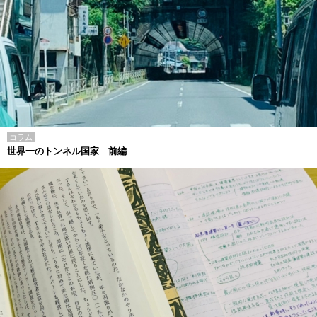
コラム
世界一のトンネル国家 前編