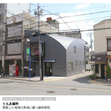
目的
PICK UP
歯科医院
医療・福祉施設
りもあ歯科
密集した地域の角地に建つ歯科医院