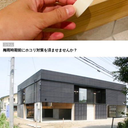
コラム
梅雨時期前にホコリ対策を済ませませんか？