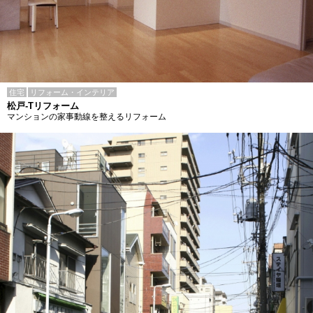
住宅
リフォーム・インテリア
松戸-Tリフォーム
マンションの家事動線を整えるリフォーム