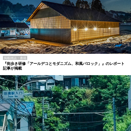
掲載雑誌・書籍
『街歩き研修「アールデコとモダニズム、和風バロック」』のレポート
記事が掲載