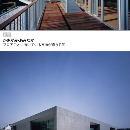
住宅
かさがみ-あみなか
フロアごとに向いている方向が違う住宅