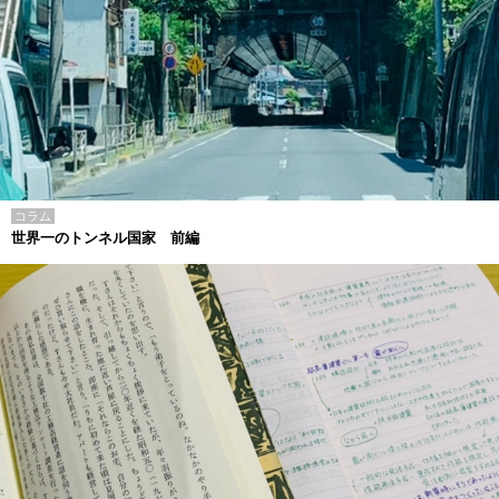
コラム
世界一のトンネル国家 前編