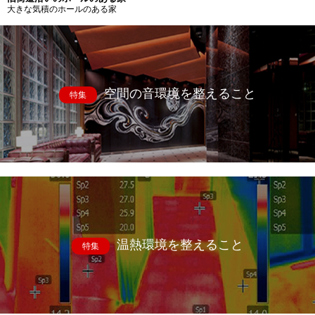
大きな気積のホールのある家
空間の音環境を整えること
特集
温熱環境を整えること
特集