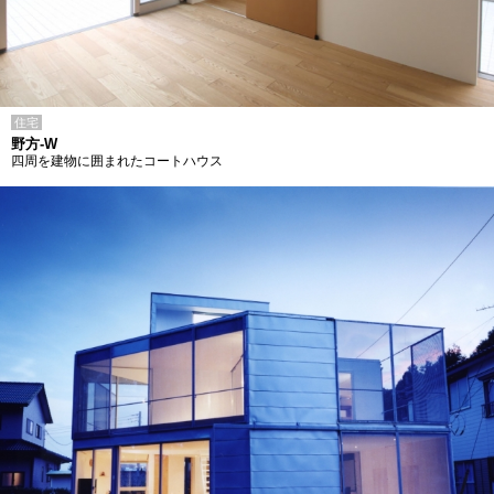
住宅
野方-W
四周を建物に囲まれたコートハウス