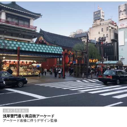
台東区
商業施設
浅草雷門通り商店街アーケード
アーケード改修に伴うデザイン監修