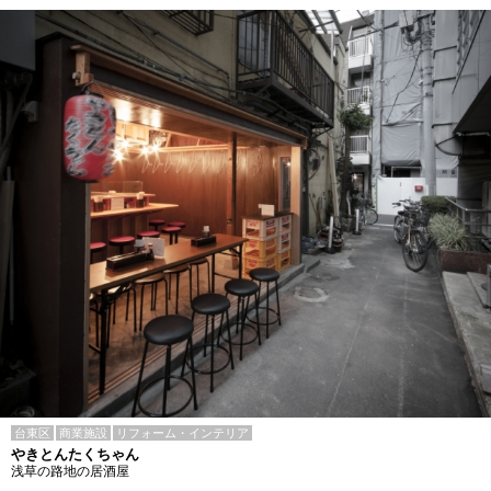
台東区
商業施設
リフォーム・インテリア
やきとんたくちゃん
浅草の路地の居酒屋