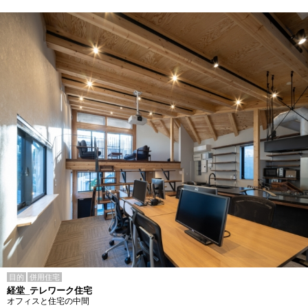
目的
併用住宅
経堂_テレワーク住宅
オフィスと住宅の中間