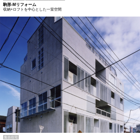
駒形-Mリフォーム
収納+ロフトを中心とした一室空間
集合住宅