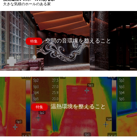
大きな気積のホールのある家
空間の音環境を整えること
特集
温熱環境を整えること
特集