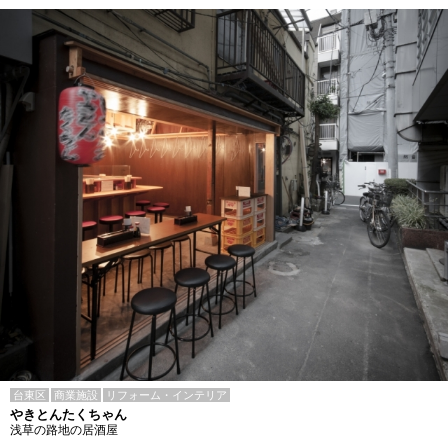
台東区
商業施設
リフォーム・インテリア
やきとんたくちゃん
浅草の路地の居酒屋