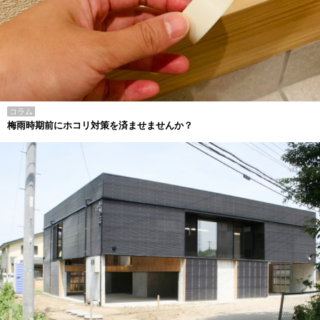
コラム
梅雨時期前にホコリ対策を済ませませんか？