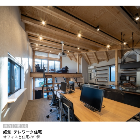
目的
併用住宅
経堂_テレワーク住宅
オフィスと住宅の中間