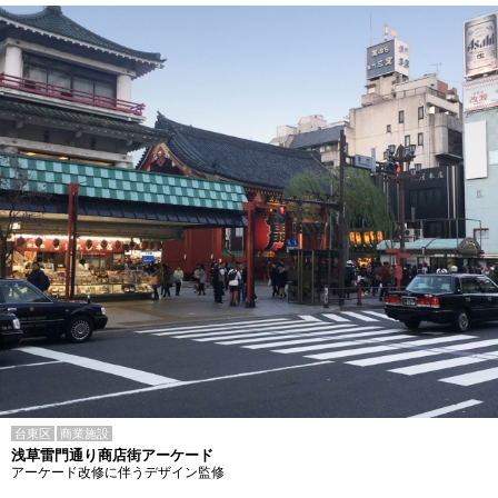
台東区
商業施設
浅草雷門通り商店街アーケード
アーケード改修に伴うデザイン監修