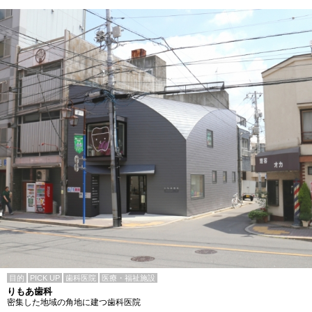
目的
PICK UP
歯科医院
医療・福祉施設
りもあ歯科
密集した地域の角地に建つ歯科医院