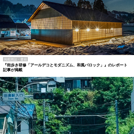
掲載雑誌・書籍
『街歩き研修「アールデコとモダニズム、和風バロック」』のレポート
記事が掲載