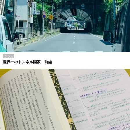
コラム
世界一のトンネル国家 前編