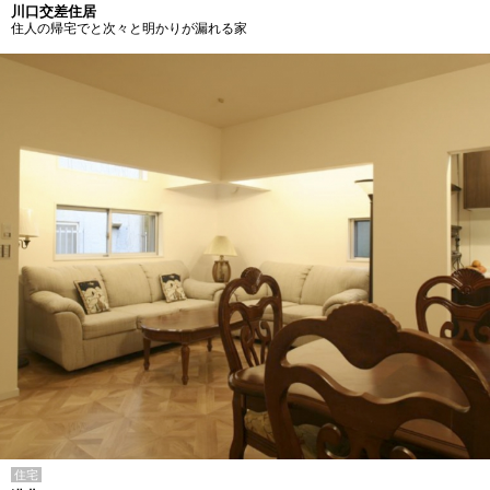
川口交差住居
住人の帰宅でと次々と明かりが漏れる家
住宅