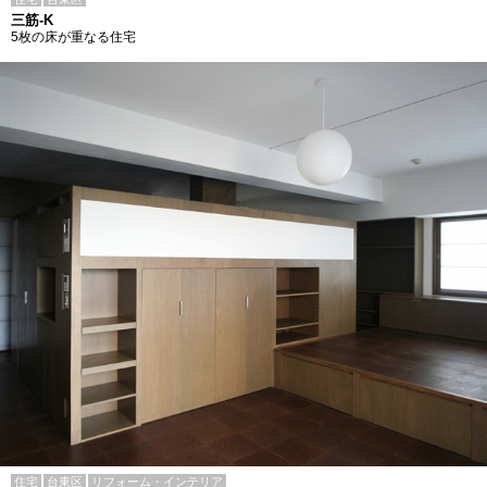
三筋-K
5枚の床が重なる住宅
住宅
台東区
リフォーム・インテリア