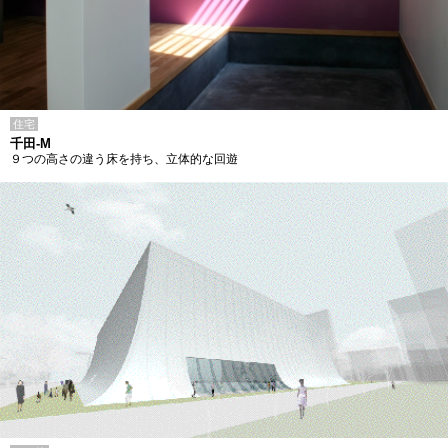
住宅
千田-M
９つの高さの違う床を持ち、立体的な回遊