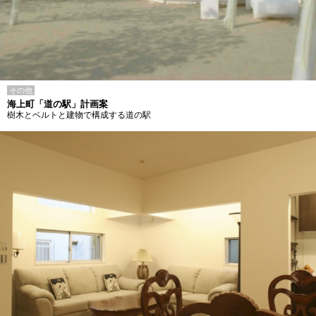
その他
海上町「道の駅」計画案
樹木とベルトと建物で構成する道の駅