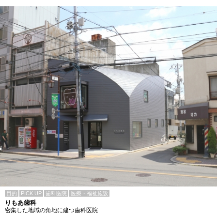
目的
PICK UP
歯科医院
医療・福祉施設
りもあ歯科
密集した地域の角地に建つ歯科医院