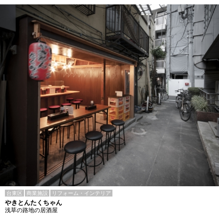
台東区
商業施設
リフォーム・インテリア
やきとんたくちゃん
浅草の路地の居酒屋