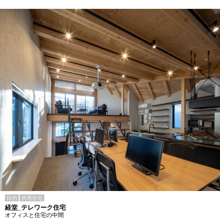
目的
併用住宅
経堂_テレワーク住宅
オフィスと住宅の中間