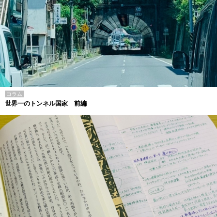
コラム
世界一のトンネル国家 前編