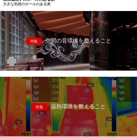
大きな気積のホールのある家
空間の音環境を整えること
特集
温熱環境を整えること
特集