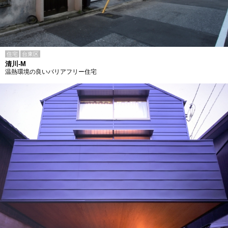
住宅
台東区
清川-M
温熱環境の良いバリアフリー住宅