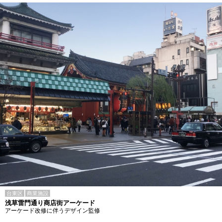
台東区
商業施設
浅草雷門通り商店街アーケード
アーケード改修に伴うデザイン監修