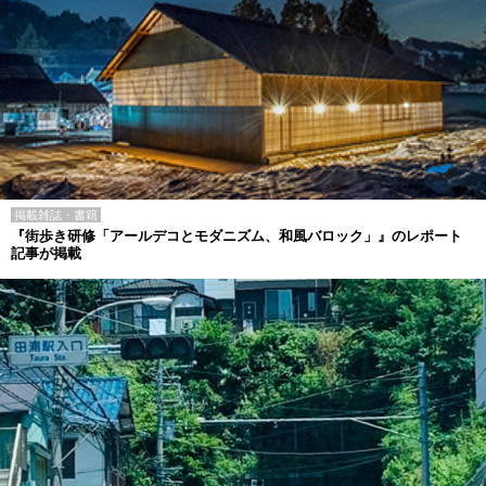
掲載雑誌・書籍
『街歩き研修「アールデコとモダニズム、和風バロック」』のレポート
記事が掲載