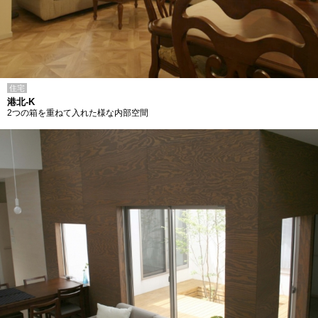
住宅
港北-K
2つの箱を重ねて入れた様な内部空間