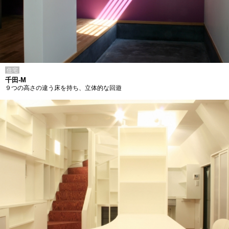
住宅
千田-M
９つの高さの違う床を持ち、立体的な回遊