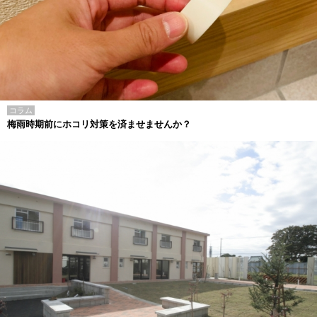
コラム
梅雨時期前にホコリ対策を済ませませんか？