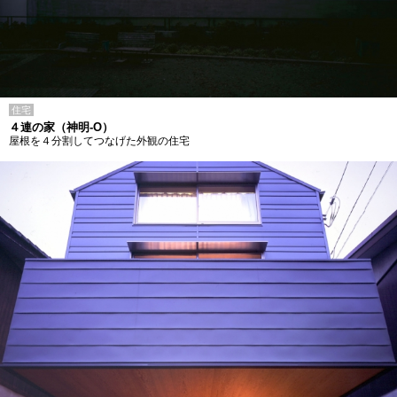
住宅
４連の家（神明-O）
屋根を４分割してつなげた外観の住宅