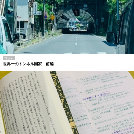
コラム
世界一のトンネル国家 前編