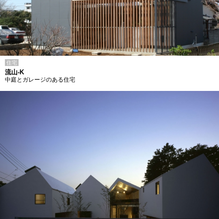
住宅
流山-K
中庭とガレージのある住宅