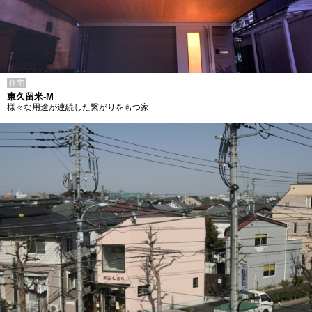
住宅
東久留米-M
様々な用途が連続した繋がりをもつ家