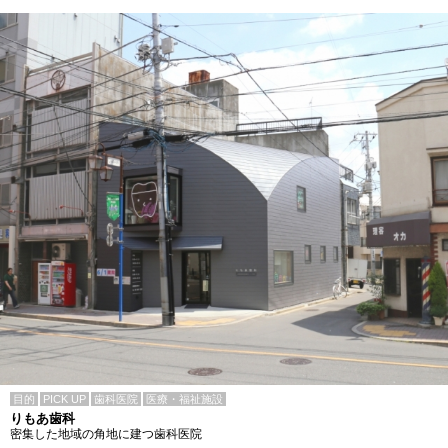
目的
PICK UP
歯科医院
医療・福祉施設
りもあ歯科
密集した地域の角地に建つ歯科医院