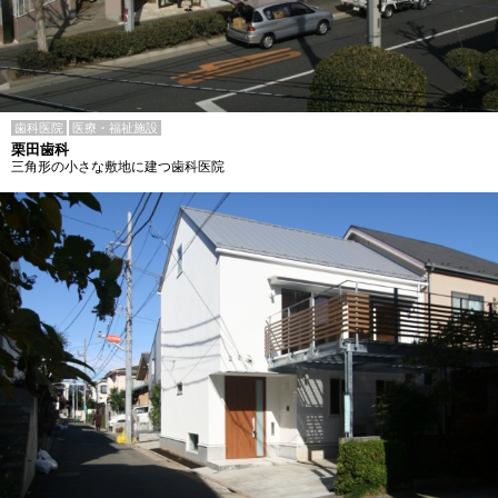
歯科医院
医療・福祉施設
栗田歯科
三角形の小さな敷地に建つ歯科医院