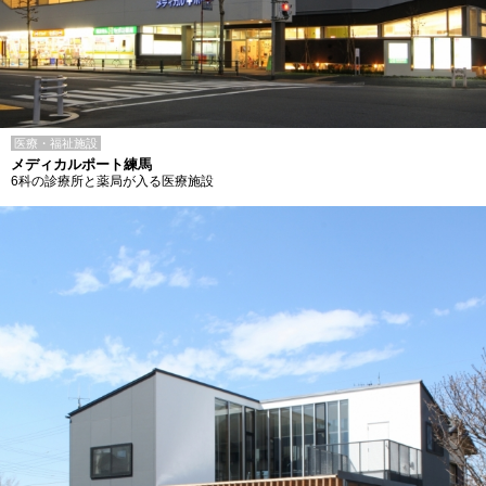
医療・福祉施設
メディカルポート練馬
6科の診療所と薬局が入る医療施設