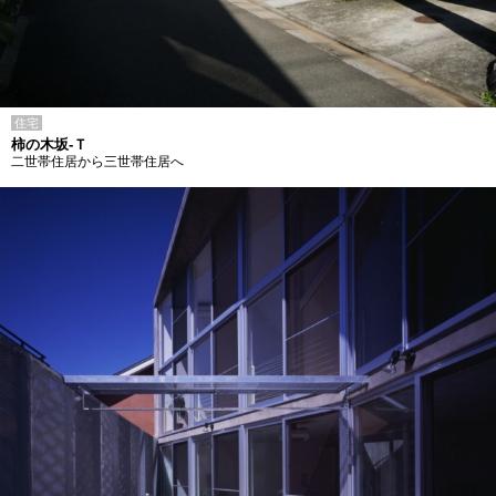
住宅
柿の木坂-Ｔ
二世帯住居から三世帯住居へ