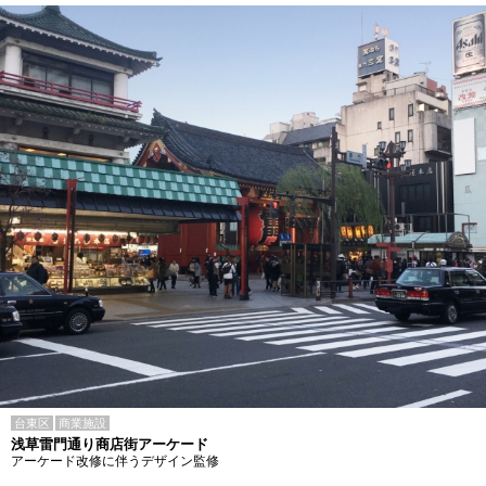
台東区
商業施設
浅草雷門通り商店街アーケード
アーケード改修に伴うデザイン監修