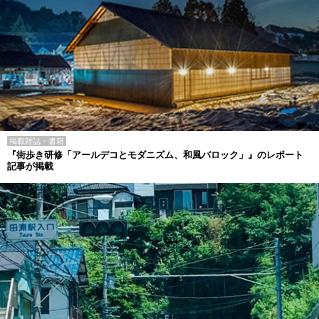
掲載雑誌・書籍
『街歩き研修「アールデコとモダニズム、和風バロック」』のレポート
記事が掲載