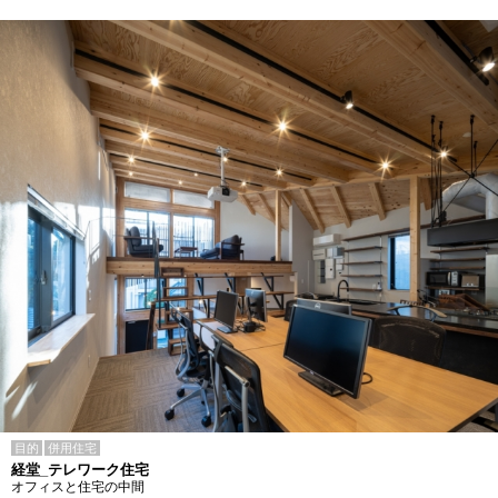
目的
併用住宅
経堂_テレワーク住宅
オフィスと住宅の中間