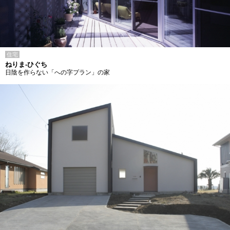
住宅
ねりま-ひぐち
日陰を作らない「への字プラン」の家