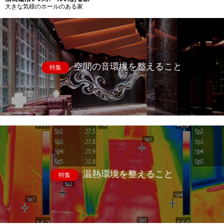
大きな気積のホールのある家
空間の音環境を整えること
特集
温熱環境を整えること
特集