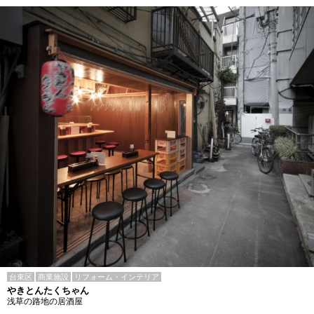
台東区
商業施設
リフォーム・インテリア
やきとんたくちゃん
浅草の路地の居酒屋