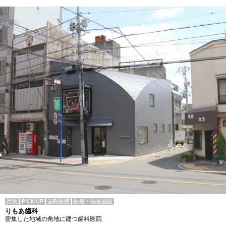
目的
PICK UP
歯科医院
医療・福祉施設
りもあ歯科
密集した地域の角地に建つ歯科医院