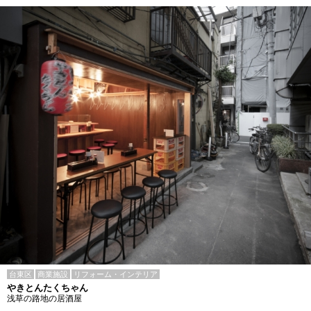
台東区
商業施設
リフォーム・インテリア
やきとんたくちゃん
浅草の路地の居酒屋