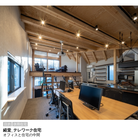
目的
併用住宅
経堂_テレワーク住宅
オフィスと住宅の中間