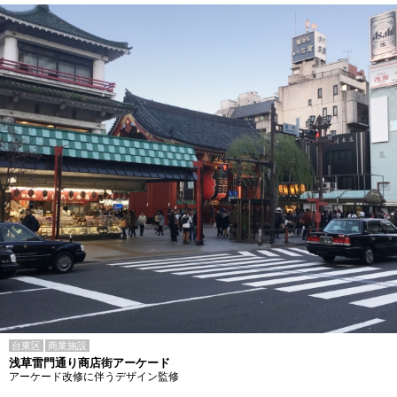
台東区
商業施設
浅草雷門通り商店街アーケード
アーケード改修に伴うデザイン監修