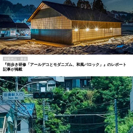
掲載雑誌・書籍
『街歩き研修「アールデコとモダニズム、和風バロック」』のレポート
記事が掲載