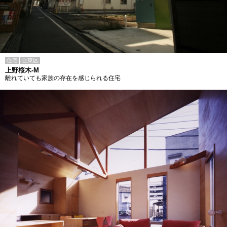
住宅
台東区
上野桜木-M
離れていても家族の存在を感じられる住宅