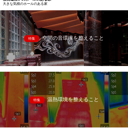
大きな気積のホールのある家
空間の音環境を整えること
特集
温熱環境を整えること
特集