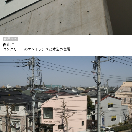
併用住宅
白山-T
コンクリートのエントランスと木造の住居