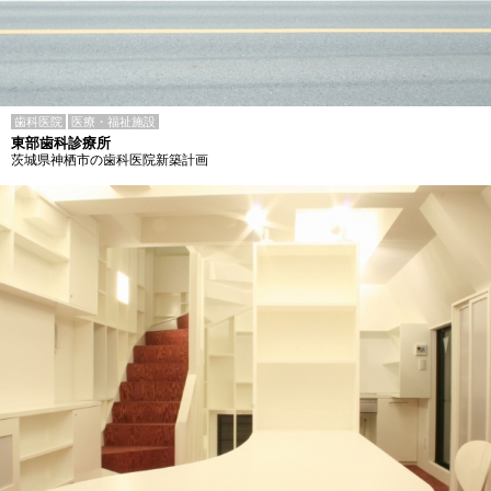
歯科医院
医療・福祉施設
東部歯科診療所
茨城県神栖市の歯科医院新築計画