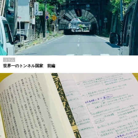
コラム
世界一のトンネル国家 前編