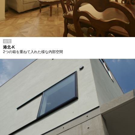
住宅
港北-K
2つの箱を重ねて入れた様な内部空間