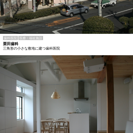
歯科医院
医療・福祉施設
栗田歯科
三角形の小さな敷地に建つ歯科医院