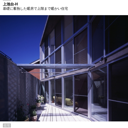
上池台-H
基礎に蓄熱した暖房で上階まで暖かい住宅
住宅