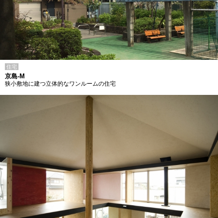
住宅
京島-M
狭小敷地に建つ立体的なワンルームの住宅