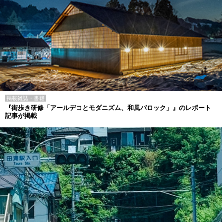
掲載雑誌・書籍
『街歩き研修「アールデコとモダニズム、和風バロック」』のレポート
記事が掲載