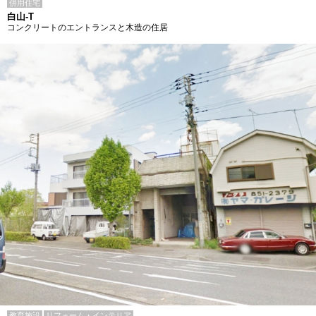
併用住宅
白山-T
コンクリートのエントランスと木造の住居
教育施設
リフォーム・インテリア