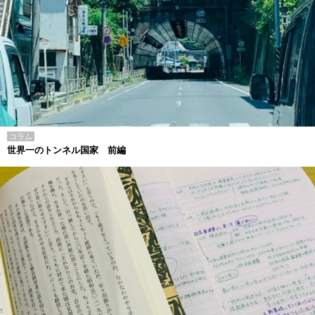
コラム
世界一のトンネル国家 前編