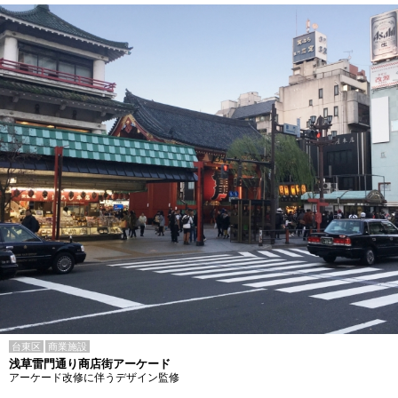
台東区
商業施設
浅草雷門通り商店街アーケード
アーケード改修に伴うデザイン監修