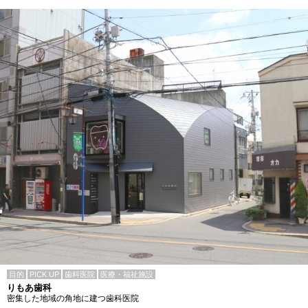
目的
PICK UP
歯科医院
医療・福祉施設
りもあ歯科
密集した地域の角地に建つ歯科医院