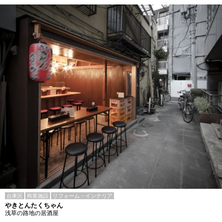
台東区
商業施設
リフォーム・インテリア
やきとんたくちゃん
浅草の路地の居酒屋