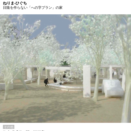
ねりま-ひぐち
日陰を作らない「への字プラン」の家
その他