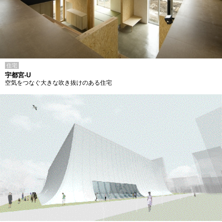
住宅
宇都宮-U
空気をつなぐ大きな吹き抜けのある住宅