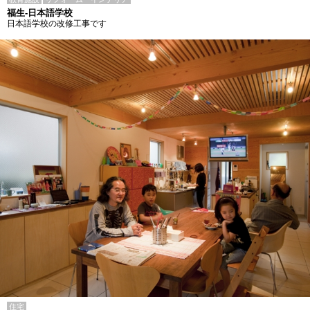
福生-日本語学校
日本語学校の改修工事です
住宅