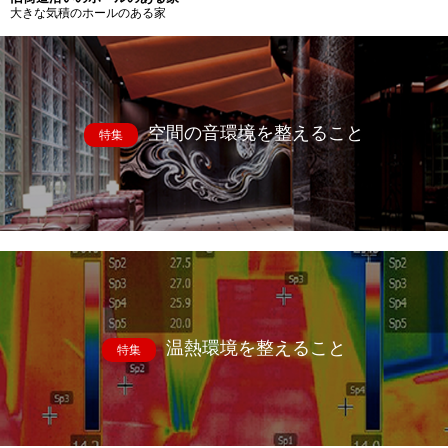
大きな気積のホールのある家
空間の音環境を整えること
特集
温熱環境を整えること
特集