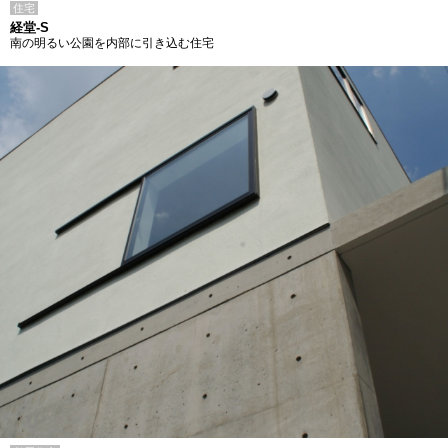
住宅
経堂-S
南の明るい公園を内部に引き込む住宅