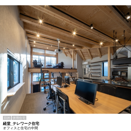
目的
併用住宅
経堂_テレワーク住宅
オフィスと住宅の中間