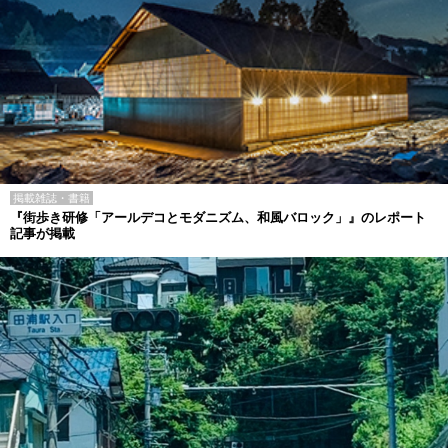
掲載雑誌・書籍
『街歩き研修「アールデコとモダニズム、和風バロック」』のレポート
記事が掲載