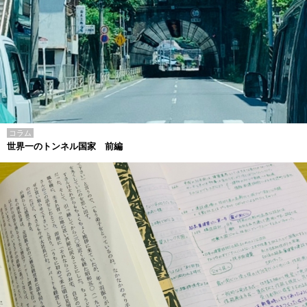
コラム
世界一のトンネル国家 前編