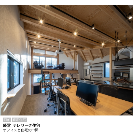
目的
併用住宅
経堂_テレワーク住宅
オフィスと住宅の中間