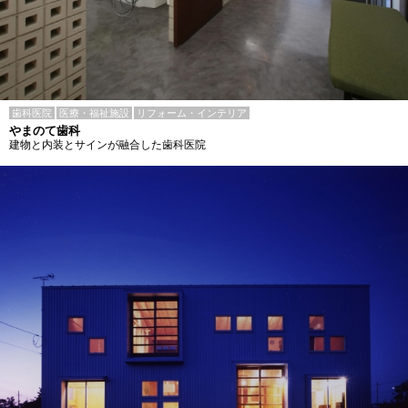
歯科医院
医療・福祉施設
リフォーム・インテリア
やまのて歯科
建物と内装とサインが融合した歯科医院