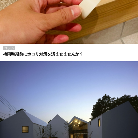
コラム
梅雨時期前にホコリ対策を済ませませんか？