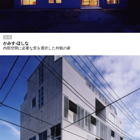
住宅
かみす-ほしな
内部空間に必要な窓を選択した外観の家