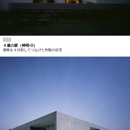
住宅
４連の家（神明-O）
屋根を４分割してつなげた外観の住宅