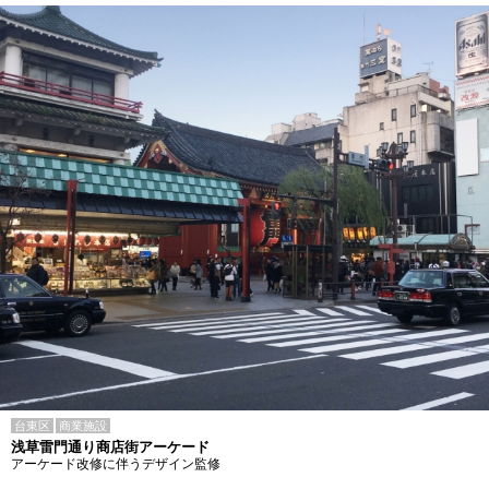
台東区
商業施設
浅草雷門通り商店街アーケード
アーケード改修に伴うデザイン監修