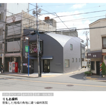
目的
PICK UP
歯科医院
医療・福祉施設
りもあ歯科
密集した地域の角地に建つ歯科医院