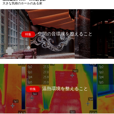
大きな気積のホールのある家
空間の音環境を整えること
特集
温熱環境を整えること
特集