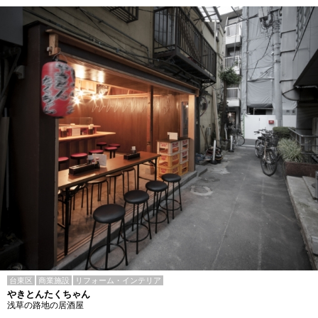
台東区
商業施設
リフォーム・インテリア
やきとんたくちゃん
浅草の路地の居酒屋