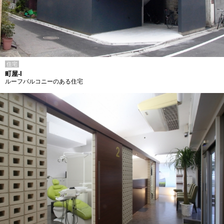
住宅
町屋-I
ルーフバルコニーのある住宅