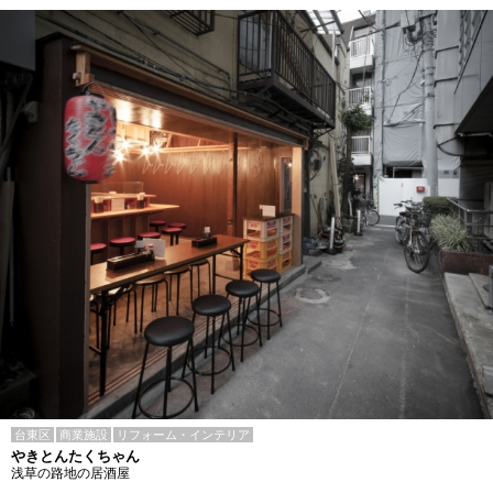
台東区
商業施設
リフォーム・インテリア
やきとんたくちゃん
浅草の路地の居酒屋