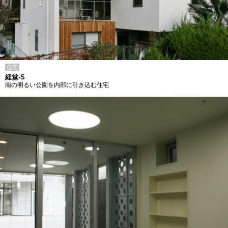
住宅
経堂-S
南の明るい公園を内部に引き込む住宅