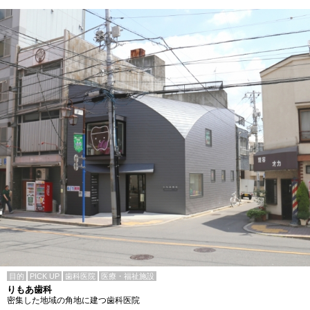
目的
PICK UP
歯科医院
医療・福祉施設
りもあ歯科
密集した地域の角地に建つ歯科医院