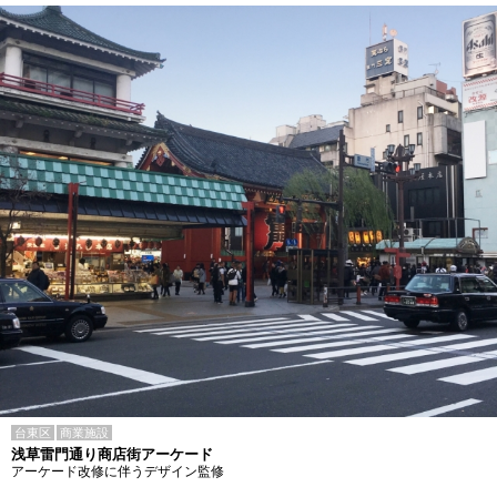
台東区
商業施設
浅草雷門通り商店街アーケード
アーケード改修に伴うデザイン監修