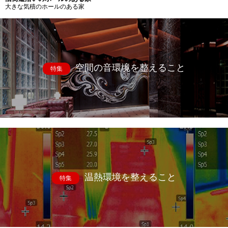
大きな気積のホールのある家
空間の音環境を整えること
特集
温熱環境を整えること
特集