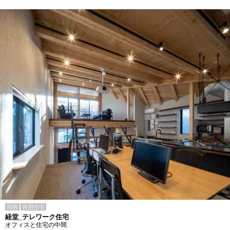
目的
併用住宅
経堂_テレワーク住宅
オフィスと住宅の中間