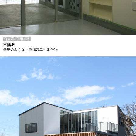
台東区
併用住宅
三筋-F
長屋のような仕事場兼二世帯住宅