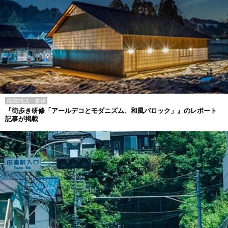
掲載雑誌・書籍
『街歩き研修「アールデコとモダニズム、和風バロック」』のレポート
記事が掲載