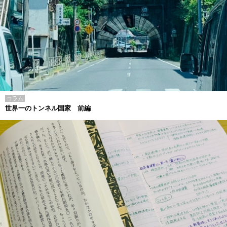
コラム
世界一のトンネル国家 前編