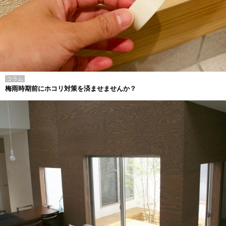
コラム
梅雨時期前にホコリ対策を済ませませんか？