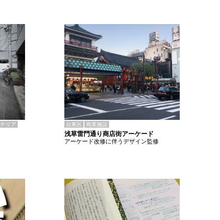
テリア
台東区
商業施設
浅草雷門通り商店街アーケード
アーケード改修に伴うデザイン監修