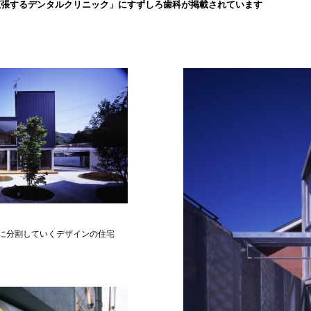
拡張するデンタルクリニック」にすずしろ歯科が掲載されています
に分割していくデザインの住宅