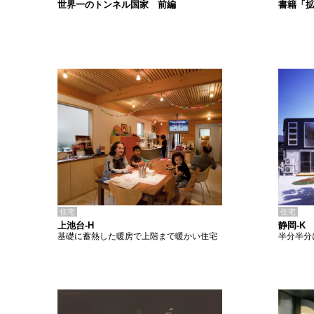
書籍「
世界一のトンネル国家 前編
住宅
住宅
上池台-H
静岡-K
基礎に蓄熱した暖房で上階まで暖かい住宅
半分半分