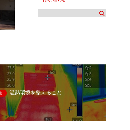
温熱環境を整えること
集