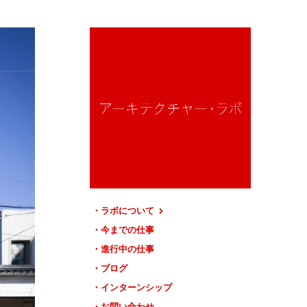
ラボについて
今までの仕事
進行中の仕事
ブログ
インターンシップ
お問い合わせ