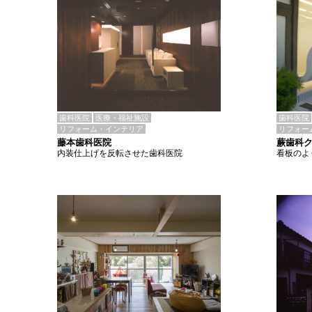
歯科医院
医療・福祉施設
歯科医院
リフォーム・インテリア
リフォー
藤本歯科医院
蕨歯科
内装仕上げを反転させた歯科医院
看板のよ