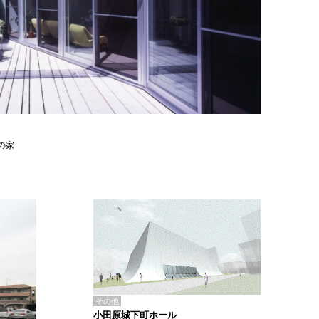
の家
その他
小田原城下町ホール