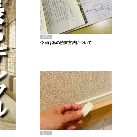
コラム
今日は私の読書方法について
コラム