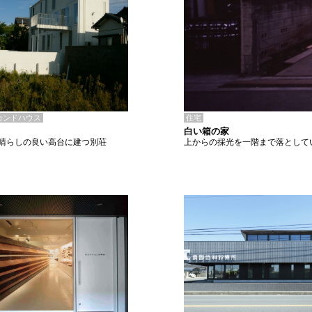
住宅
カンドハウス
白い箱の家
上からの採光を一階まで落として
晴らしの良い高台に建つ別荘