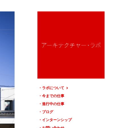
ラボについて
今までの仕事
進行中の仕事
ブログ
インターンシップ
お問い合わせ