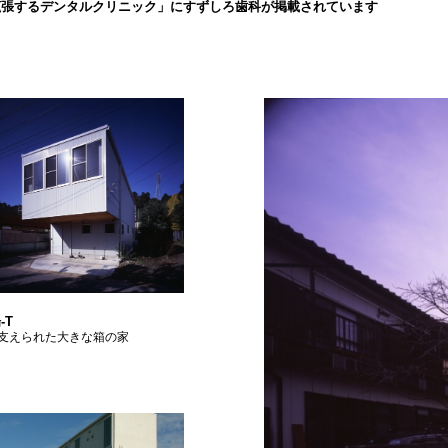
拡張するデンタルクリニック」にすずしろ歯科が掲載されています
-T
支えられた大きな箱の家