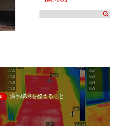
温熱環境を整えること
集