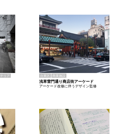
テリア
台東区
商業施設
浅草雷門通り商店街アーケード
アーケード改修に伴うデザイン監修