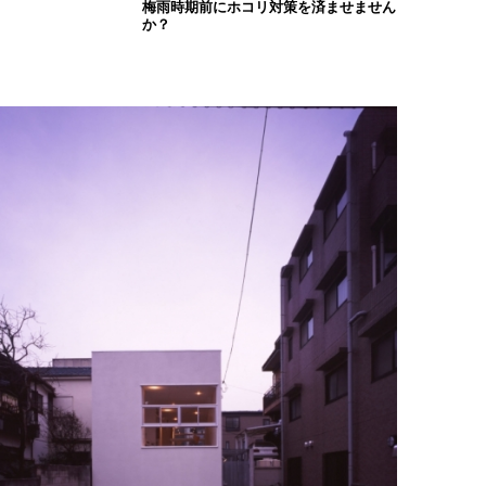
梅雨時期前にホコリ対策を済ませません
か？