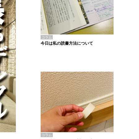
コラム
今日は私の読書方法について
コラム