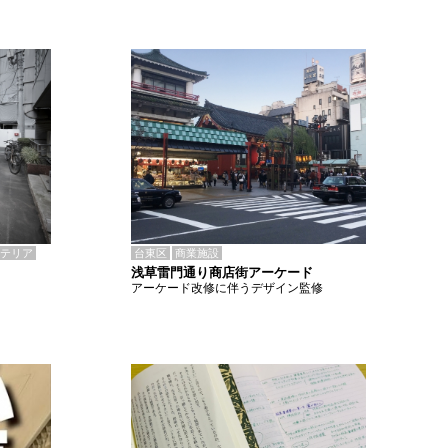
テリア
台東区
商業施設
浅草雷門通り商店街アーケード
アーケード改修に伴うデザイン監修