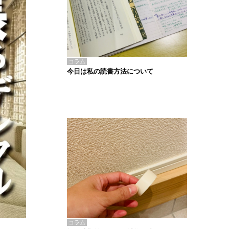
コラム
今日は私の読書方法について
コラム