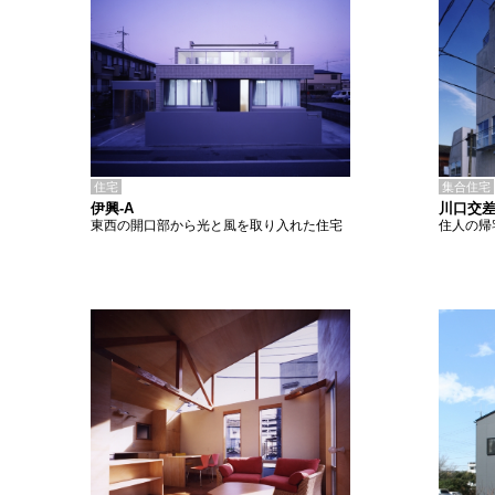
住宅
集合住宅
伊興-A
川口交
東西の開口部から光と風を取り入れた住宅
住人の帰