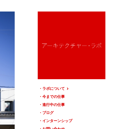
ラボについて
今までの仕事
進行中の仕事
ブログ
インターンシップ
お問い合わせ