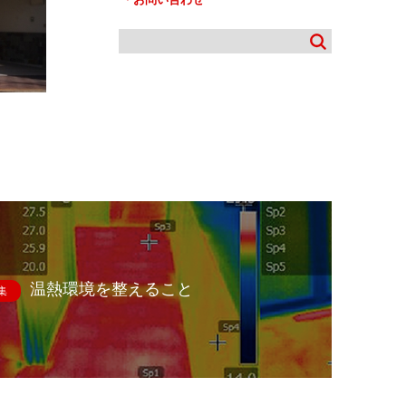
温熱環境を整えること
集