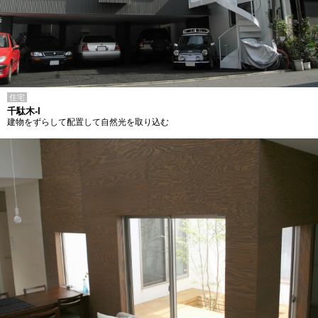
住宅
千駄木-I
建物をずらして配置して自然光を取り込む