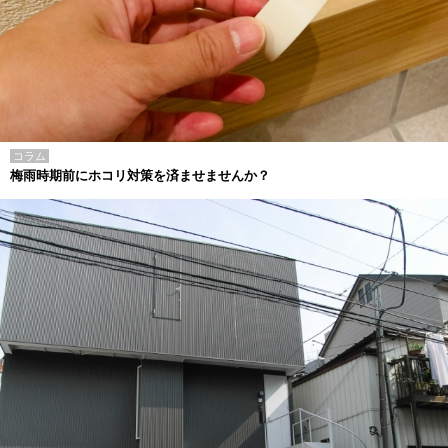
コラム
梅雨時期前にホコリ対策を済ませませんか？