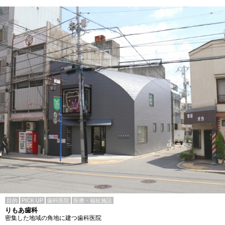
目的
PICK UP
歯科医院
医療・福祉施設
りもあ歯科
密集した地域の角地に建つ歯科医院