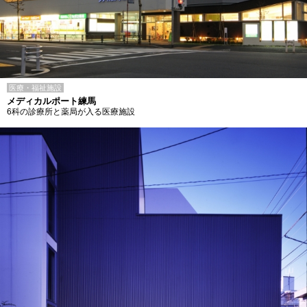
医療・福祉施設
メディカルポート練馬
6科の診療所と薬局が入る医療施設