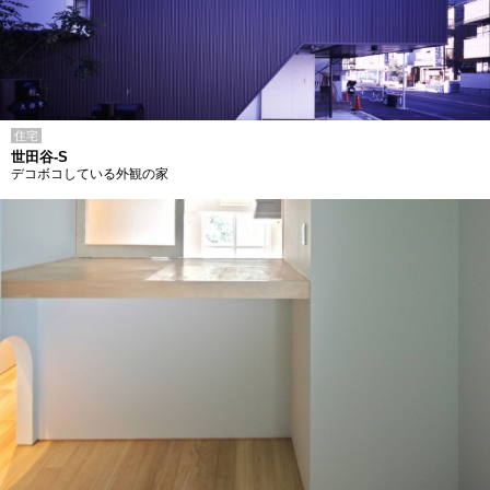
住宅
世田谷-S
デコボコしている外観の家