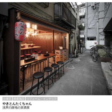
台東区
商業施設
リフォーム・インテリア
やきとんたくちゃん
浅草の路地の居酒屋