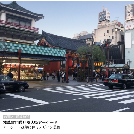
台東区
商業施設
浅草雷門通り商店街アーケード
アーケード改修に伴うデザイン監修