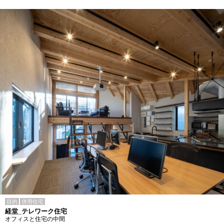
目的
併用住宅
経堂_テレワーク住宅
オフィスと住宅の中間