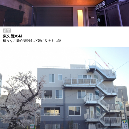
住宅
東久留米-M
様々な用途が連続した繋がりをもつ家