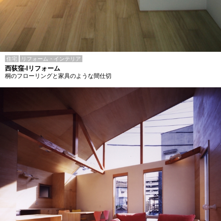
住宅
リフォーム・インテリア
西荻窪-Iリフォーム
桐のフローリングと家具のような間仕切