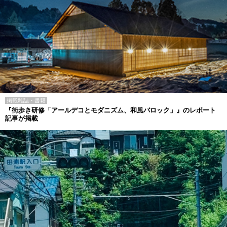
掲載雑誌・書籍
『街歩き研修「アールデコとモダニズム、和風バロック」』のレポート
記事が掲載