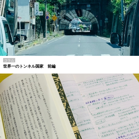
コラム
世界一のトンネル国家 前編