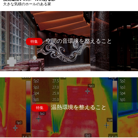
大きな気積のホールのある家
空間の音環境を整えること
特集
温熱環境を整えること
特集