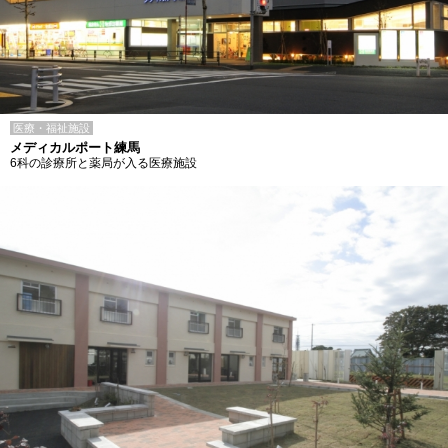
医療・福祉施設
メディカルポート練馬
6科の診療所と薬局が入る医療施設