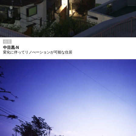
住宅
中目黒-N
変化に伴ってリノべーションが可能な住居