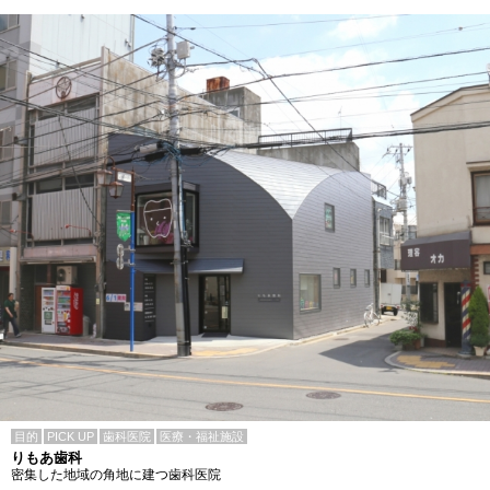
目的
PICK UP
歯科医院
医療・福祉施設
りもあ歯科
密集した地域の角地に建つ歯科医院