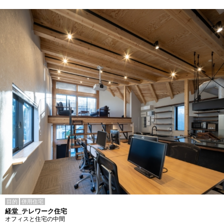
目的
併用住宅
経堂_テレワーク住宅
オフィスと住宅の中間