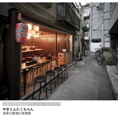
台東区
商業施設
リフォーム・インテリア
やきとんたくちゃん
浅草の路地の居酒屋