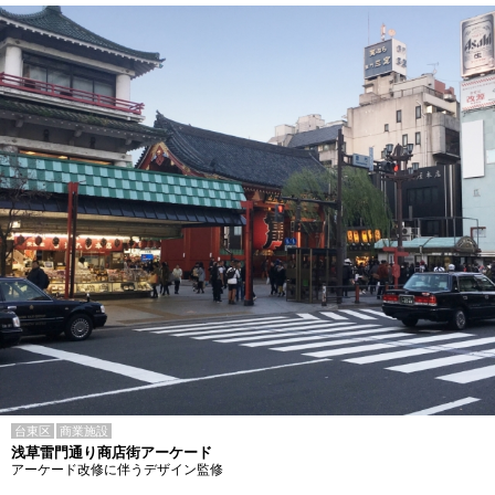
台東区
商業施設
浅草雷門通り商店街アーケード
アーケード改修に伴うデザイン監修