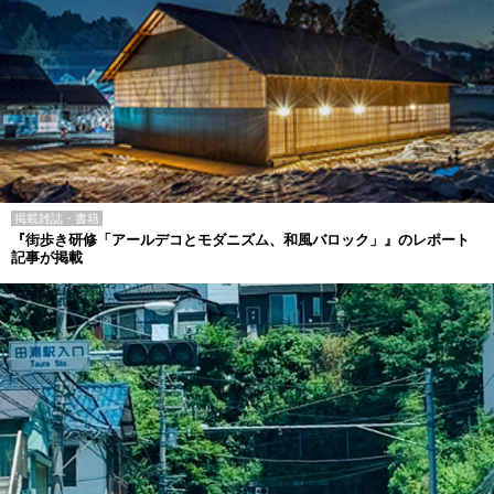
掲載雑誌・書籍
『街歩き研修「アールデコとモダニズム、和風バロック」』のレポート
記事が掲載