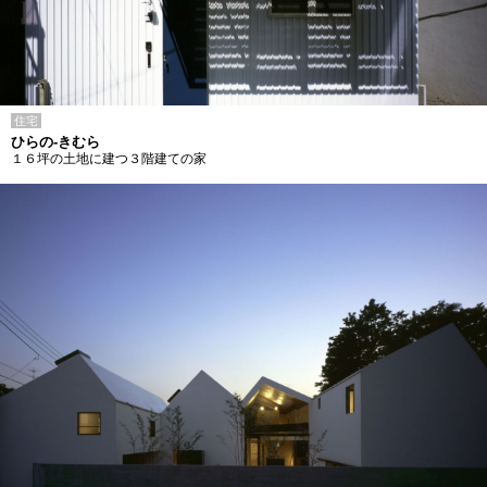
住宅
ひらの-きむら
１６坪の土地に建つ３階建ての家