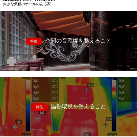
大きな気積のホールのある家
空間の音環境を整えること
特集
温熱環境を整えること
特集