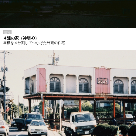
住宅
４連の家（神明-O）
屋根を４分割してつなげた外観の住宅