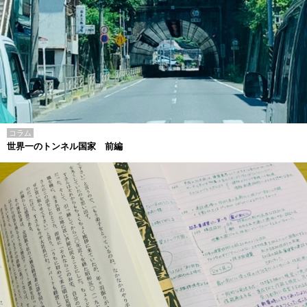
コラム
世界一のトンネル国家 前編