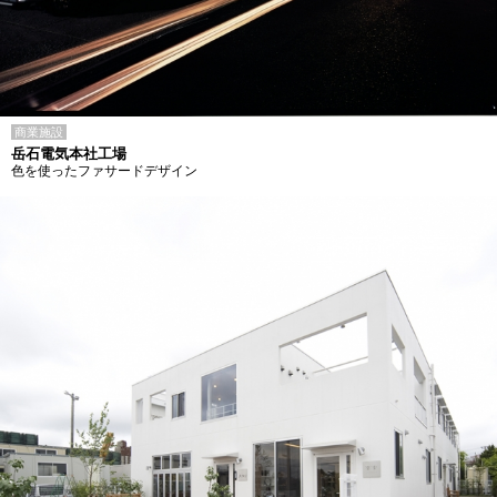
商業施設
岳石電気本社工場
色を使ったファサードデザイン