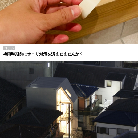
コラム
梅雨時期前にホコリ対策を済ませませんか？