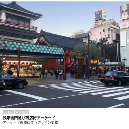
台東区
商業施設
浅草雷門通り商店街アーケード
アーケード改修に伴うデザイン監修