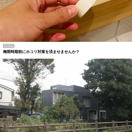
コラム
梅雨時期前にホコリ対策を済ませませんか？