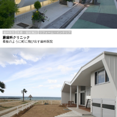
歯科医院
医療・福祉施設
リフォーム・インテリア
蕨歯科クリニック
看板のように町に飛び出す歯科医院