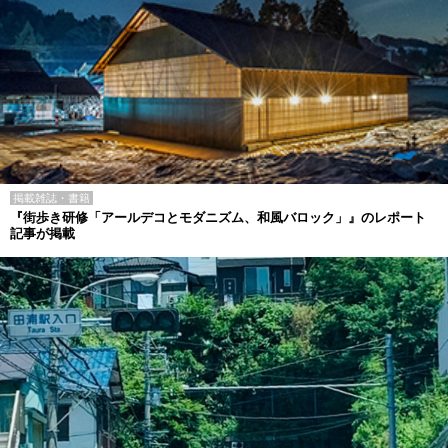
掲載雑誌・書籍
『街歩き研修「アールデコとモダニズム、和風バロック」』のレポート
記事が掲載