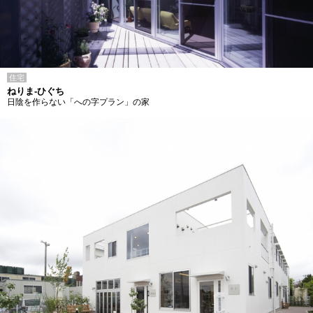
住宅
ねりま-ひぐち
日陰を作らない「への字プラン」の家