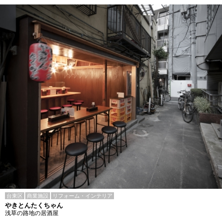
台東区
商業施設
リフォーム・インテリア
やきとんたくちゃん
浅草の路地の居酒屋