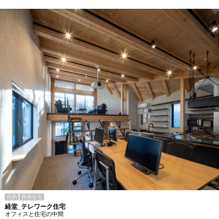
目的
併用住宅
経堂_テレワーク住宅
オフィスと住宅の中間