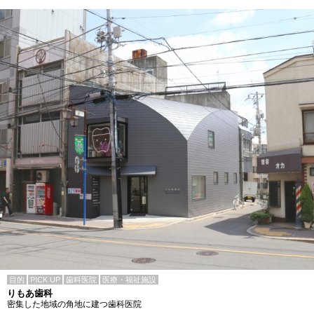
目的
PICK UP
歯科医院
医療・福祉施設
りもあ歯科
密集した地域の角地に建つ歯科医院