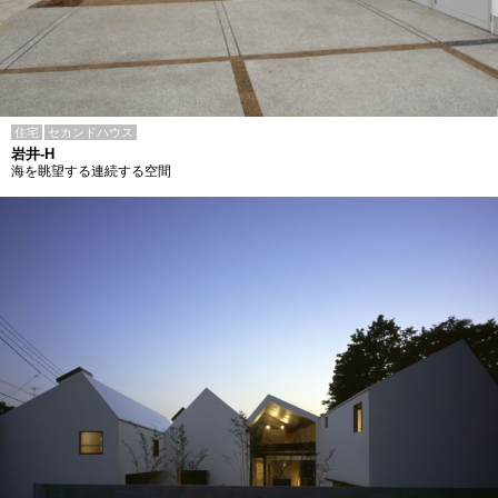
住宅
セカンドハウス
岩井-H
海を眺望する連続する空間