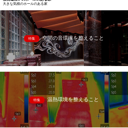
大きな気積のホールのある家
空間の音環境を整えること
特集
温熱環境を整えること
特集