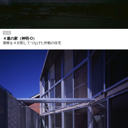
住宅
４連の家（神明-O）
屋根を４分割してつなげた外観の住宅