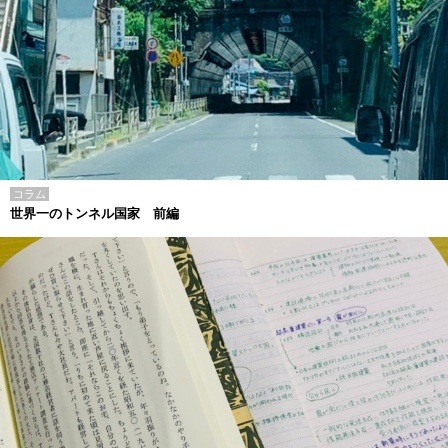
コラム
世界一のトンネル国家 前編