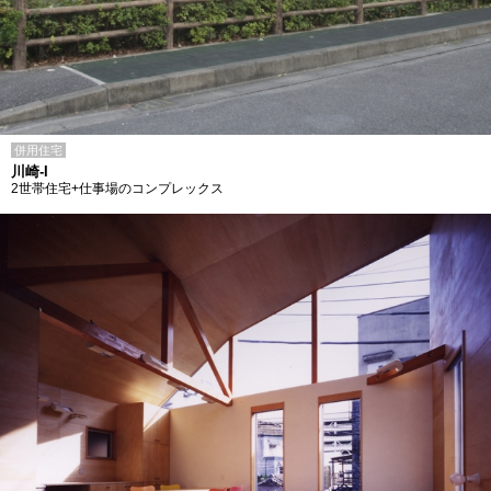
併用住宅
川崎-I
2世帯住宅+仕事場のコンプレックス