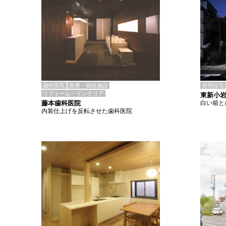
歯科医院
医療・福祉施設
併用住宅
リフォーム・インテリア
東新小岩
藤本歯科医院
白い箱と
内装仕上げを反転させた歯科医院