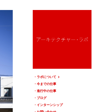
ラボについて
今までの仕事
進行中の仕事
ブログ
インターンシップ
お問い合わせ