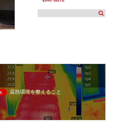
温熱環境を整えること
集