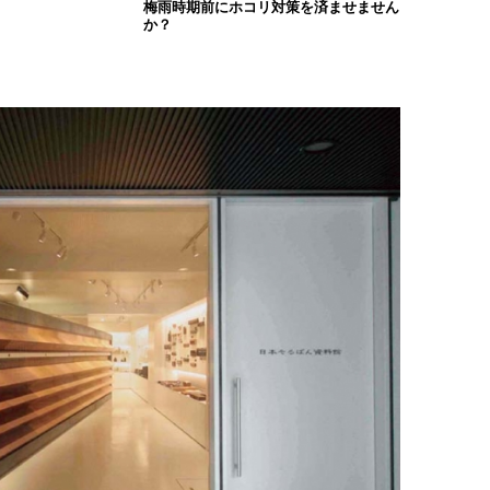
梅雨時期前にホコリ対策を済ませません
か？