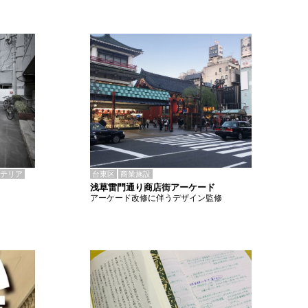
テリア
台東区
商業施設
浅草雷門通り商店街アーケード
アーケード改修に伴うデザイン監修