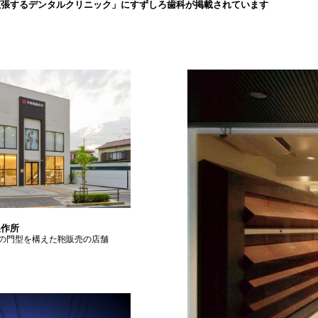
拡張するデンタルクリニック」にすずしろ歯科が掲載されています
製作所
の門型を構えた鞄販売の店舗