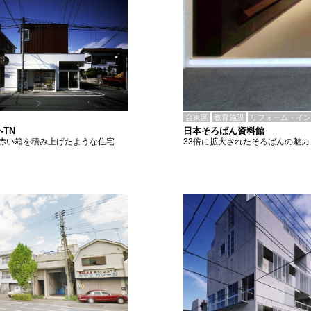
台東区
教育施設
リフォーム・イン
日本そろばん資料館
-TN
33倍に拡大されたそろばんの魅力
赤い箱を積み上げたような住宅