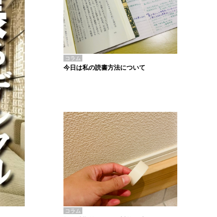
コラム
今日は私の読書方法について
コラム