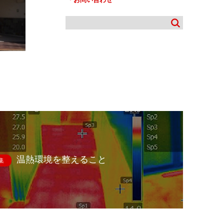
温熱環境を整えること
集