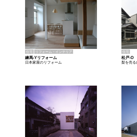
住宅
リフォーム・インテリア
住宅
練馬-Yリフォーム
松戸-O
日本家屋のリフォーム
梨を売る