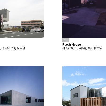
住宅
Patch House
鎌倉に建つ、外観は黒い箱の家
ひろがりのある住宅