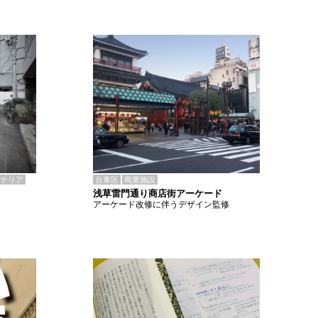
テリア
台東区
商業施設
浅草雷門通り商店街アーケード
アーケード改修に伴うデザイン監修