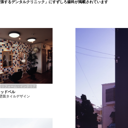
拡張するデンタルクリニック」にすずしろ歯科が掲載されています
リフォーム・インテリア
ウッドベル
壁面タイルデザイン