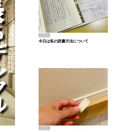
コラム
今日は私の読書方法について
コラム