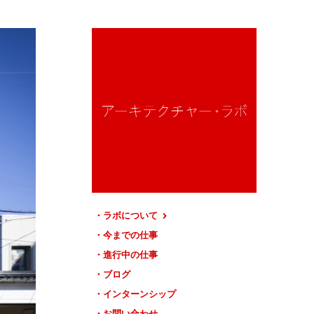
ラボについて
今までの仕事
進行中の仕事
ブログ
インターンシップ
お問い合わせ