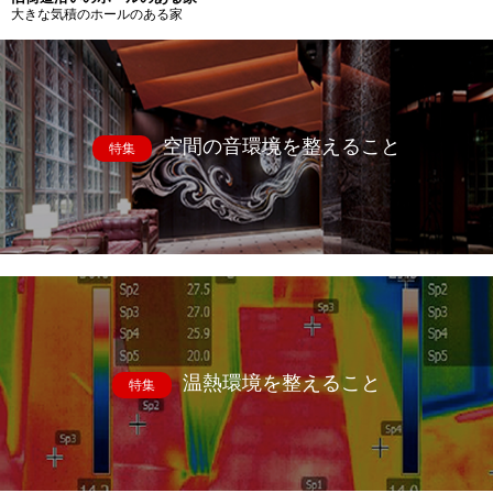
大きな気積のホールのある家
空間の音環境を整えること
特集
温熱環境を整えること
特集