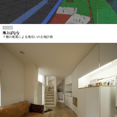
その他
海上ばなな
７種の装置による海沿いの土地計画