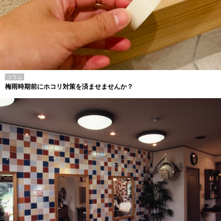
コラム
梅雨時期前にホコリ対策を済ませませんか？