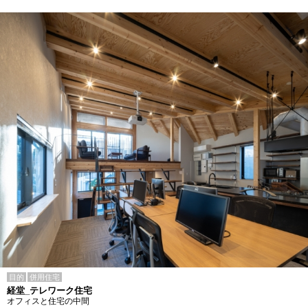
目的
併用住宅
経堂_テレワーク住宅
オフィスと住宅の中間