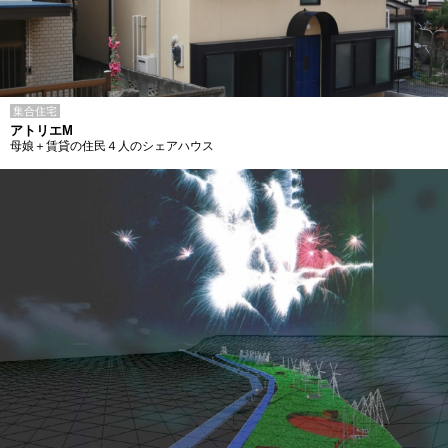
集合住宅
アトリエM
母娘＋賃貸の住民４人のシェアハウス