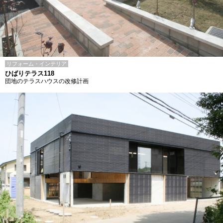
リフォーム・インテリア
ひばりテラス118
団地のテラスハウスの改修計画