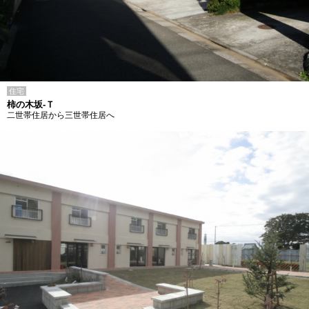
住宅
柿の木坂-Ｔ
二世帯住居から三世帯住居へ