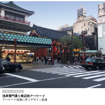
台東区
商業施設
浅草雷門通り商店街アーケード
アーケード改修に伴うデザイン監修