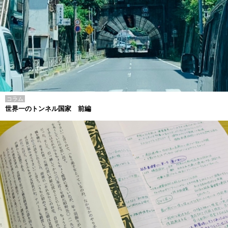
コラム
世界一のトンネル国家 前編