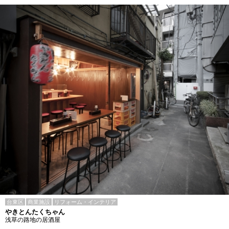
台東区
商業施設
リフォーム・インテリア
やきとんたくちゃん
浅草の路地の居酒屋