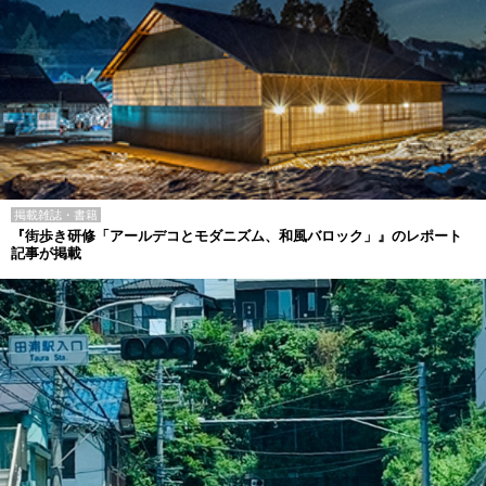
掲載雑誌・書籍
『街歩き研修「アールデコとモダニズム、和風バロック」』のレポート
記事が掲載