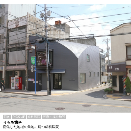
目的
PICK UP
歯科医院
医療・福祉施設
りもあ歯科
密集した地域の角地に建つ歯科医院