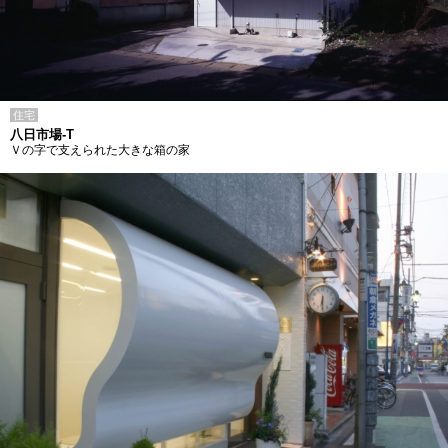
住宅
八日市場-T
Ｖの字で支えられた大きな箱の家