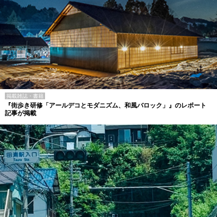
掲載雑誌・書籍
『街歩き研修「アールデコとモダニズム、和風バロック」』のレポート
記事が掲載