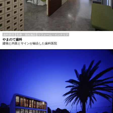
歯科医院
医療・福祉施設
リフォーム・インテリア
やまのて歯科
建物と内装とサインが融合した歯科医院