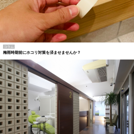
コラム
梅雨時期前にホコリ対策を済ませませんか？