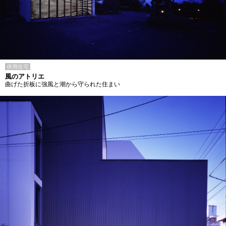
併用住宅
風のアトリエ
曲げた折板に強風と潮から守られた住まい