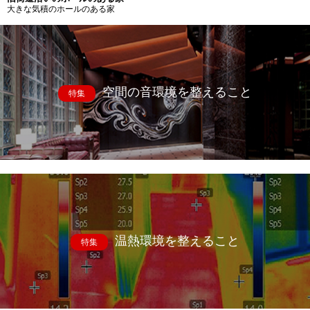
大きな気積のホールのある家
空間の音環境を整えること
特集
温熱環境を整えること
特集