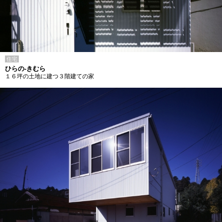
住宅
ひらの-きむら
１６坪の土地に建つ３階建ての家