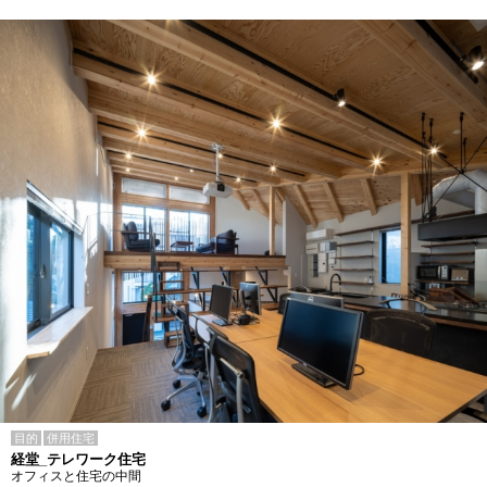
目的
併用住宅
経堂_テレワーク住宅
オフィスと住宅の中間