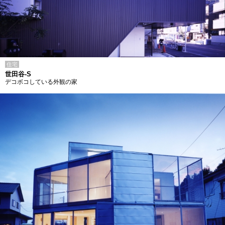
住宅
世田谷-S
デコボコしている外観の家