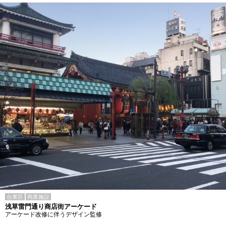
台東区
商業施設
浅草雷門通り商店街アーケード
アーケード改修に伴うデザイン監修