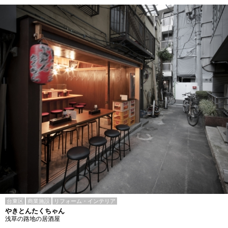
台東区
商業施設
リフォーム・インテリア
やきとんたくちゃん
浅草の路地の居酒屋