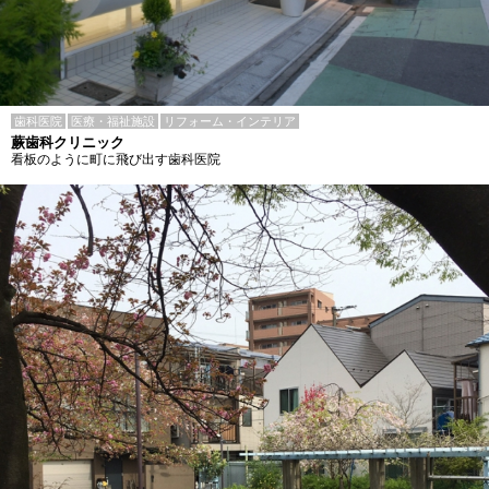
歯科医院
医療・福祉施設
リフォーム・インテリア
蕨歯科クリニック
看板のように町に飛び出す歯科医院