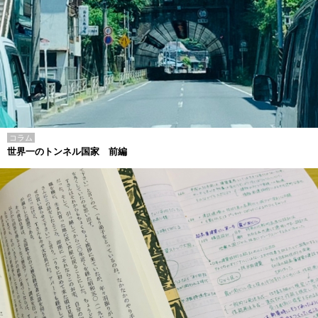
コラム
世界一のトンネル国家 前編