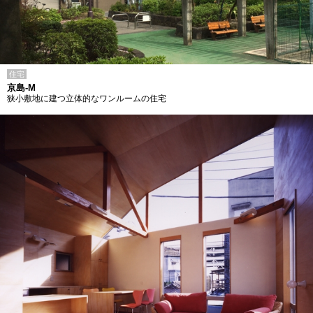
住宅
京島-M
狭小敷地に建つ立体的なワンルームの住宅