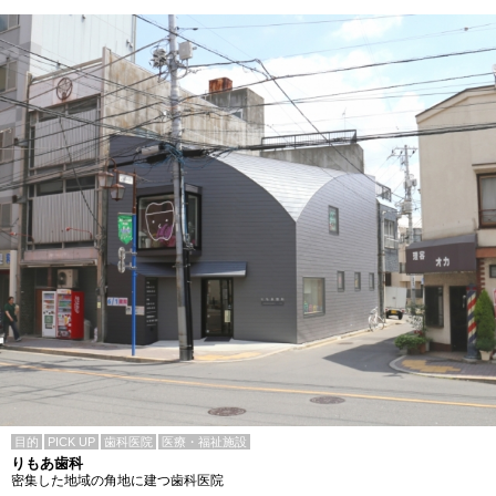
目的
PICK UP
歯科医院
医療・福祉施設
りもあ歯科
密集した地域の角地に建つ歯科医院