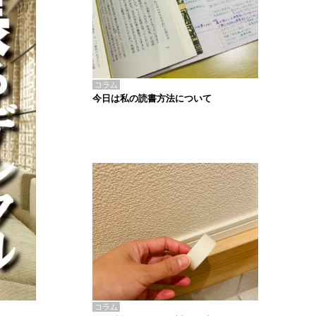
コラム
今日は私の読書方法について
コラム