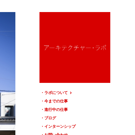
ラボについて
今までの仕事
進行中の仕事
ブログ
インターンシップ
お問い合わせ