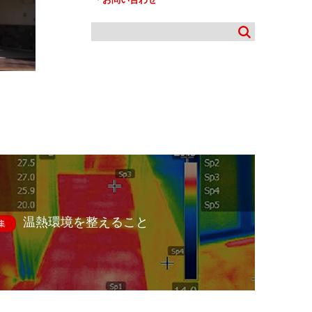
温熱環境を整えること
集