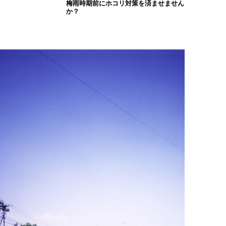
梅雨時期前にホコリ対策を済ませません
か？