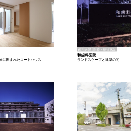
歯科医院
医療・福祉施設
和歯科医院
ランドスケープと建築の間
物に囲まれたコートハウス