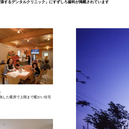
拡張するデンタルクリニック」にすずしろ歯科が掲載されています
H
熱した暖房で上階まで暖かい住宅