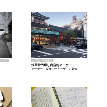
テリア
台東区
商業施設
浅草雷門通り商店街アーケード
アーケード改修に伴うデザイン監修