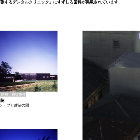
拡張するデンタルクリニック」にすずしろ歯科が掲載されています
医療・福祉施設
医院
ケープと建築の間