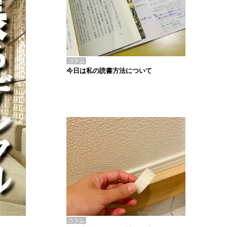
コラム
今日は私の読書方法について
コラム