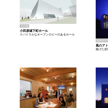
その他
小田原城下町ホール
スパイラルなオープンロビーのあるホール
併用住宅
風のア
曲げた折