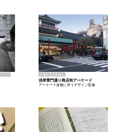
テリア
台東区
商業施設
浅草雷門通り商店街アーケード
アーケード改修に伴うデザイン監修