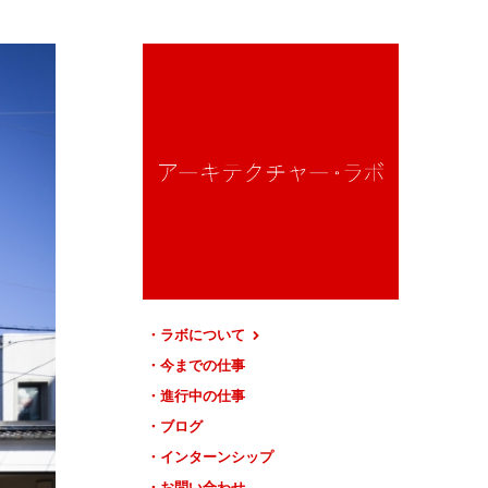
ラボについて
今までの仕事
進行中の仕事
ブログ
インターンシップ
お問い合わせ