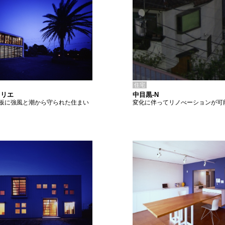
住宅
中目黒-N
トリエ
変化に伴ってリノべーションが可
板に強風と潮から守られた住まい