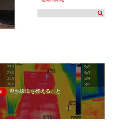
温熱環境を整えること
集