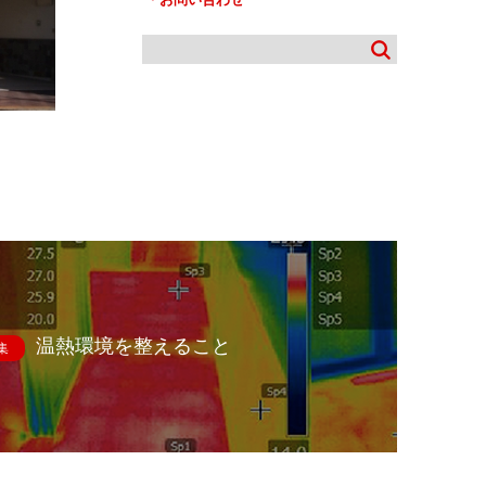
温熱環境を整えること
集