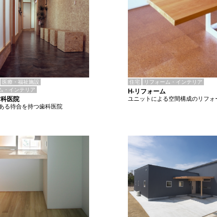
住宅
リフォーム・インテリア
医療・福祉施設
ム・インテリア
H-リフォーム
ユニットによる空間構成のリフォ
歯科医院
ある待合を持つ歯科医院