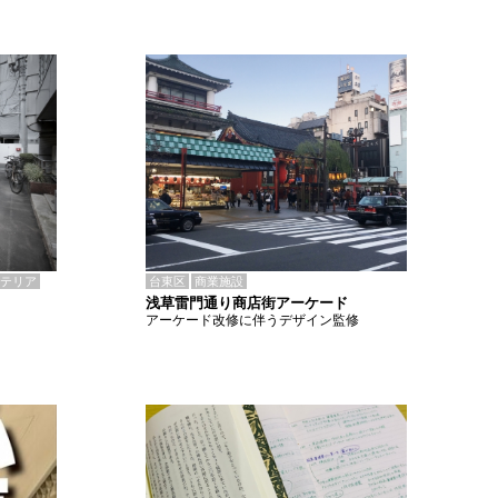
テリア
台東区
商業施設
浅草雷門通り商店街アーケード
アーケード改修に伴うデザイン監修