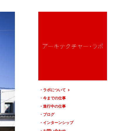
ラボについて
今までの仕事
進行中の仕事
ブログ
インターンシップ
お問い合わせ