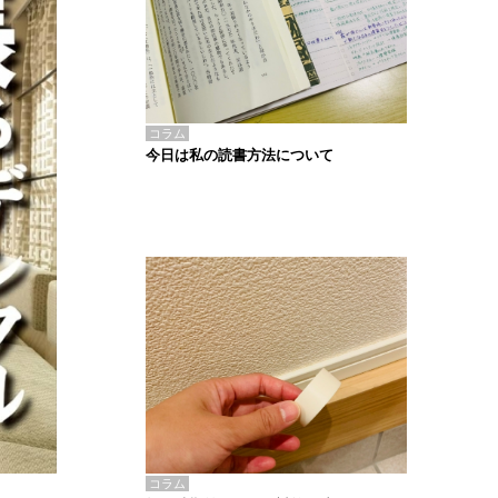
コラム
今日は私の読書方法について
コラム