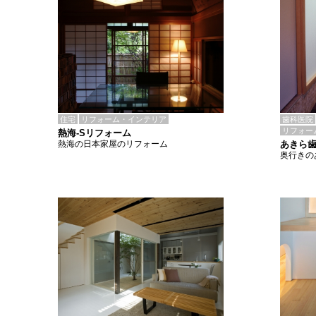
住宅
リフォーム・インテリア
歯科医院
リフォー
熱海-Sリフォーム
熱海の日本家屋のリフォーム
あきら
奥行きの