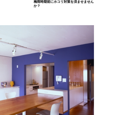
梅雨時期前にホコリ対策を済ませません
か？