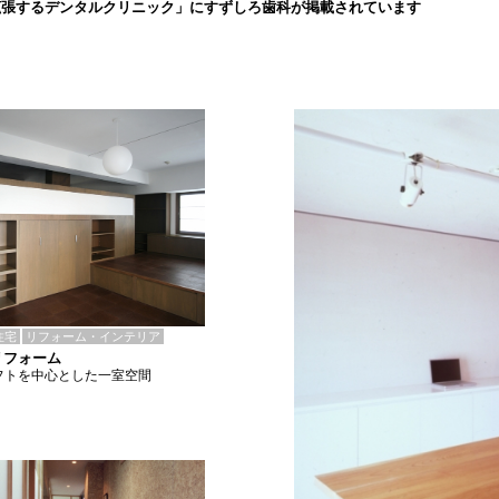
拡張するデンタルクリニック」にすずしろ歯科が掲載されています
住宅
リフォーム・インテリア
リフォーム
フトを中心とした一室空間