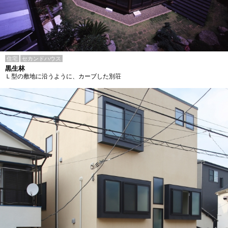
住宅
セカンドハウス
黒生林
Ｌ型の敷地に沿うように、カーブした別荘