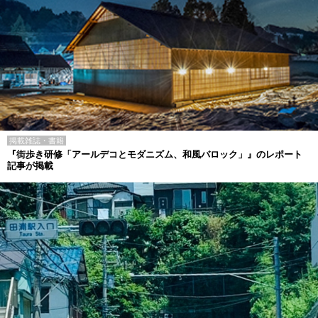
掲載雑誌・書籍
『街歩き研修「アールデコとモダニズム、和風バロック」』のレポート
記事が掲載