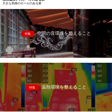
大きな気積のホールのある家
空間の音環境を整えること
特集
温熱環境を整えること
特集