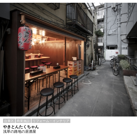
台東区
商業施設
リフォーム・インテリア
やきとんたくちゃん
浅草の路地の居酒屋