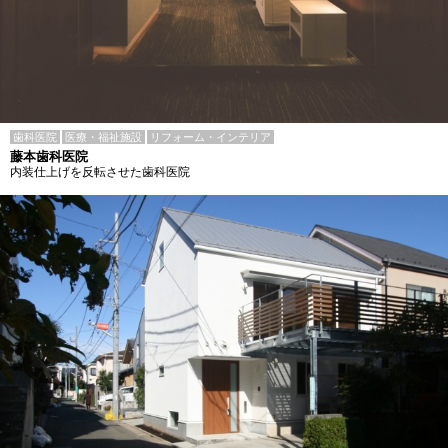
歯科医院
医療・福祉施設
リフォーム・インテリア
藤本歯科医院
内装仕上げを反転させた歯科医院