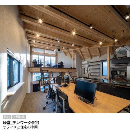
目的
併用住宅
経堂_テレワーク住宅
オフィスと住宅の中間