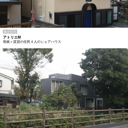
集合住宅
アトリエM
母娘＋賃貸の住民４人のシェアハウス