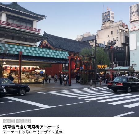
台東区
商業施設
浅草雷門通り商店街アーケード
アーケード改修に伴うデザイン監修