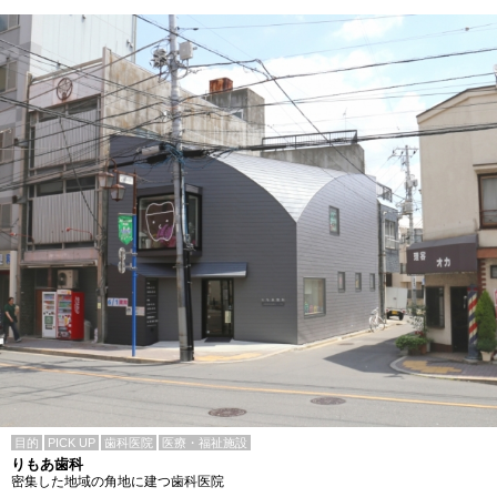
目的
PICK UP
歯科医院
医療・福祉施設
りもあ歯科
密集した地域の角地に建つ歯科医院