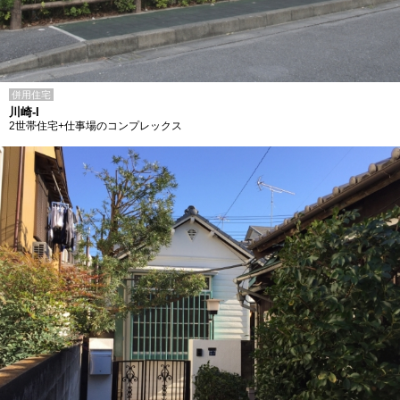
併用住宅
川崎-I
2世帯住宅+仕事場のコンプレックス