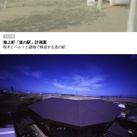
その他
海上町「道の駅」計画案
樹木とベルトと建物で構成する道の駅