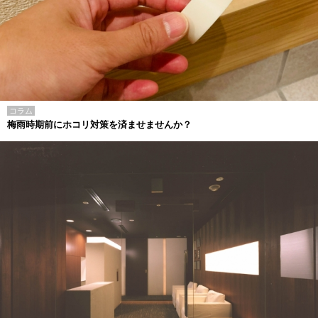
コラム
梅雨時期前にホコリ対策を済ませませんか？