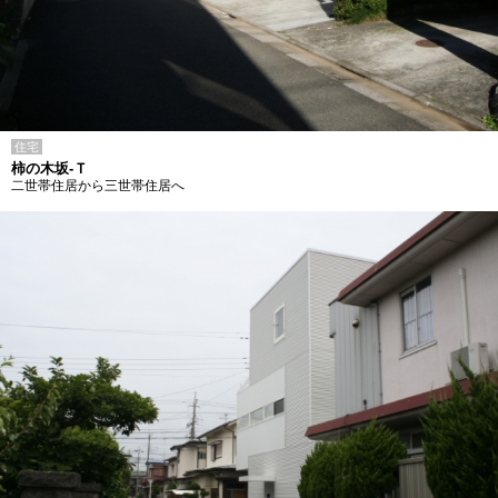
住宅
柿の木坂-Ｔ
二世帯住居から三世帯住居へ