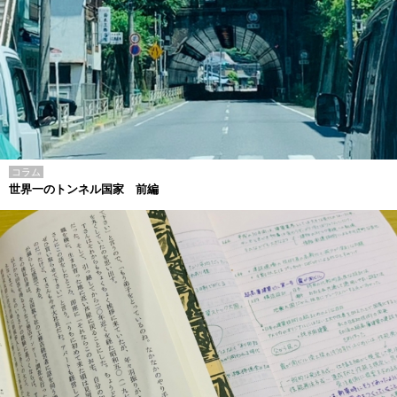
コラム
世界一のトンネル国家 前編