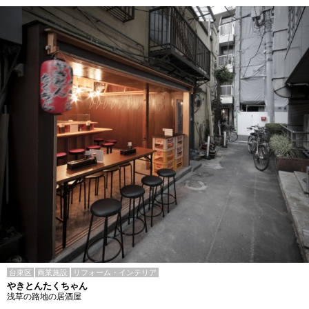
台東区
商業施設
リフォーム・インテリア
やきとんたくちゃん
浅草の路地の居酒屋