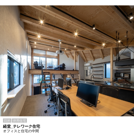
目的
併用住宅
経堂_テレワーク住宅
オフィスと住宅の中間