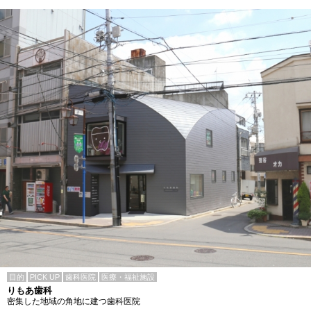
目的
PICK UP
歯科医院
医療・福祉施設
りもあ歯科
密集した地域の角地に建つ歯科医院