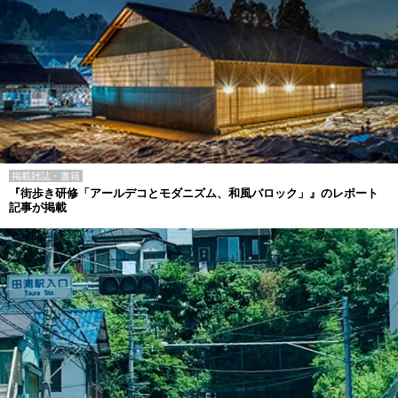
掲載雑誌・書籍
『街歩き研修「アールデコとモダニズム、和風バロック」』のレポート
記事が掲載