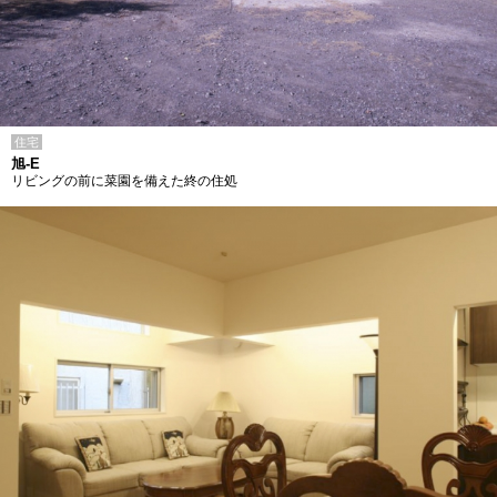
住宅
旭-E
リビングの前に菜園を備えた終の住処