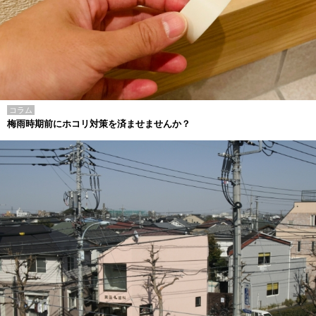
コラム
梅雨時期前にホコリ対策を済ませませんか？