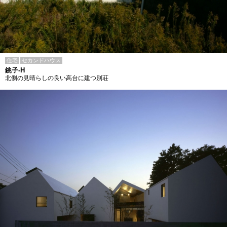
住宅
セカンドハウス
銚子-H
北側の見晴らしの良い高台に建つ別荘