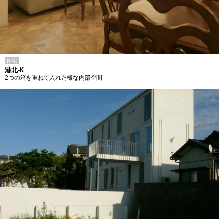
住宅
港北-K
2つの箱を重ねて入れた様な内部空間