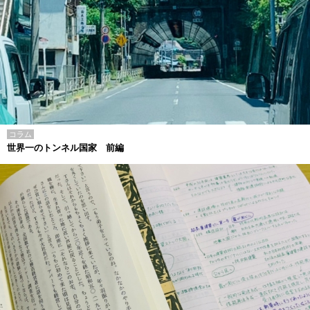
コラム
世界一のトンネル国家 前編