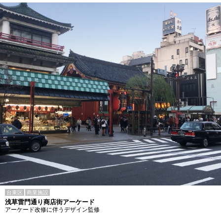
台東区
商業施設
浅草雷門通り商店街アーケード
アーケード改修に伴うデザイン監修