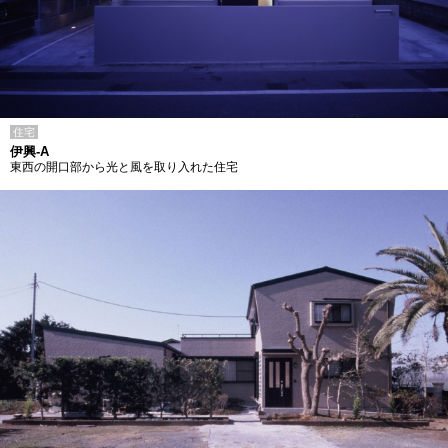
住宅
伊興-A
東西の開口部から光と風を取り入れた住宅