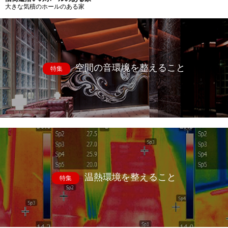
大きな気積のホールのある家
空間の音環境を整えること
特集
温熱環境を整えること
特集