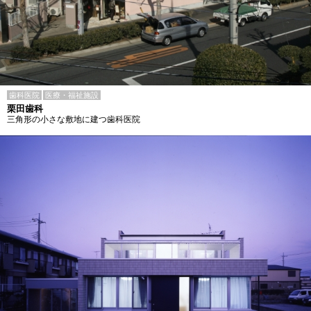
歯科医院
医療・福祉施設
栗田歯科
三角形の小さな敷地に建つ歯科医院