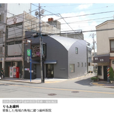
目的
PICK UP
歯科医院
医療・福祉施設
りもあ歯科
密集した地域の角地に建つ歯科医院