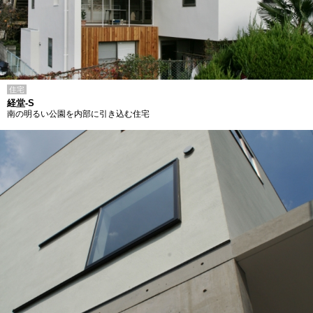
住宅
経堂-S
南の明るい公園を内部に引き込む住宅