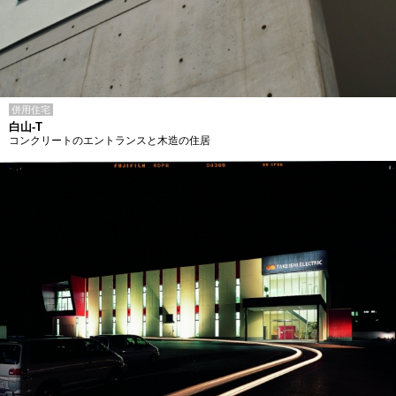
併用住宅
白山-T
コンクリートのエントランスと木造の住居