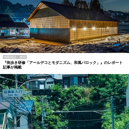
掲載雑誌・書籍
『街歩き研修「アールデコとモダニズム、和風バロック」』のレポート
記事が掲載