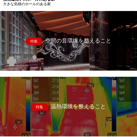
大きな気積のホールのある家
空間の音環境を整えること
特集
温熱環境を整えること
特集