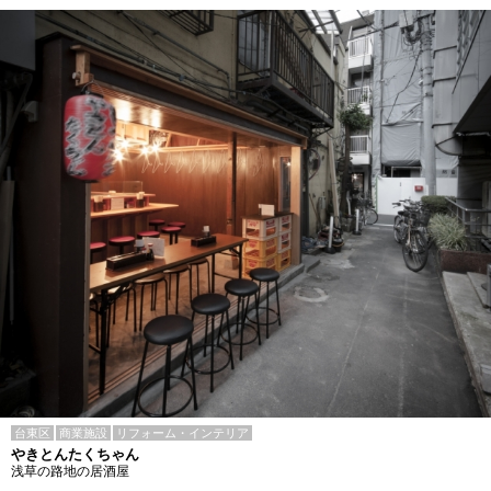
台東区
商業施設
リフォーム・インテリア
やきとんたくちゃん
浅草の路地の居酒屋