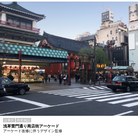
台東区
商業施設
浅草雷門通り商店街アーケード
アーケード改修に伴うデザイン監修