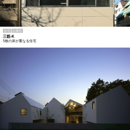
住宅
台東区
三筋-K
5枚の床が重なる住宅