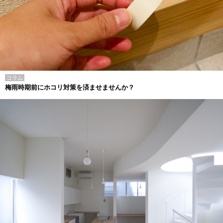
コラム
梅雨時期前にホコリ対策を済ませませんか？