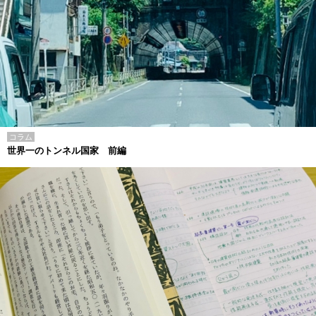
コラム
世界一のトンネル国家 前編