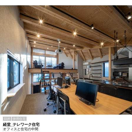
目的
併用住宅
経堂_テレワーク住宅
オフィスと住宅の中間