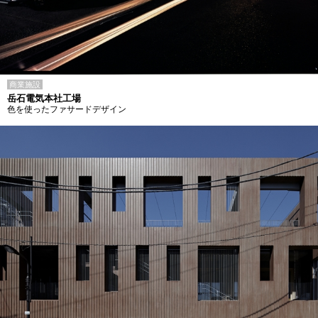
商業施設
岳石電気本社工場
色を使ったファサードデザイン