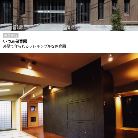
教育施設
いづみ保育園
外壁で守られるフレキシブルな保育園