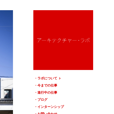
ラボについて
今までの仕事
進行中の仕事
ブログ
インターンシップ
お問い合わせ