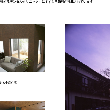
拡張するデンタルクリニック」にすずしろ歯科が掲載されています
ある中庭住宅