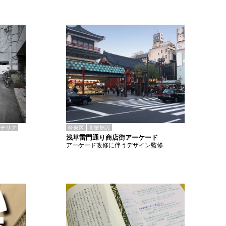
テリア
台東区
商業施設
浅草雷門通り商店街アーケード
アーケード改修に伴うデザイン監修