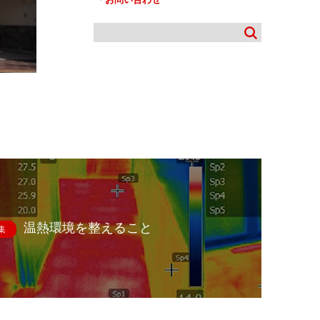
温熱環境を整えること
集