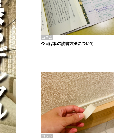
コラム
今日は私の読書方法について
コラム