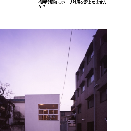
梅雨時期前にホコリ対策を済ませません
か？