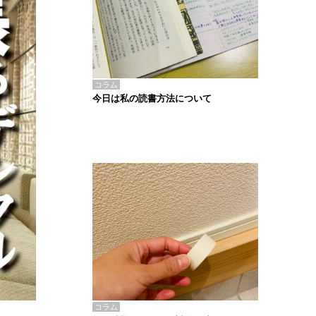
コラム
今日は私の読書方法について
コラム