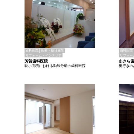
歯科医院
医療・福祉施設
歯科医院
リフォーム・インテリア
リフォー
芳賀歯科医院
あきら
狭小面積における動線分離の歯科医院
奥行きの