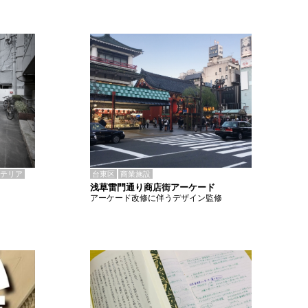
テリア
台東区
商業施設
浅草雷門通り商店街アーケード
アーケード改修に伴うデザイン監修