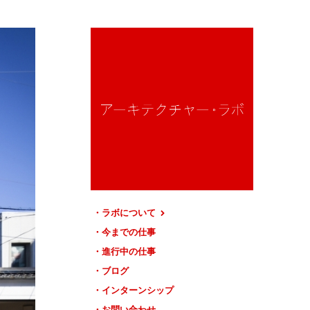
ラボについて
今までの仕事
進行中の仕事
ブログ
インターンシップ
お問い合わせ