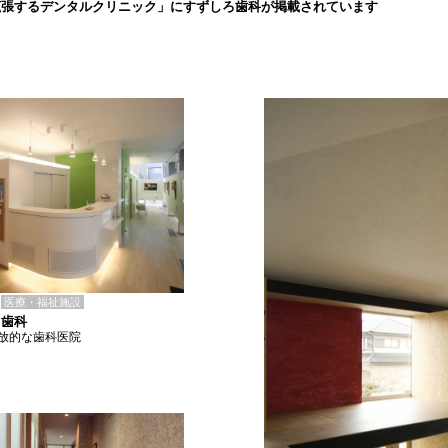
拡張するデンタルクリニック」にすずしろ歯科が掲載されています
医療・福祉施設
ろ歯科
放的な歯科医院