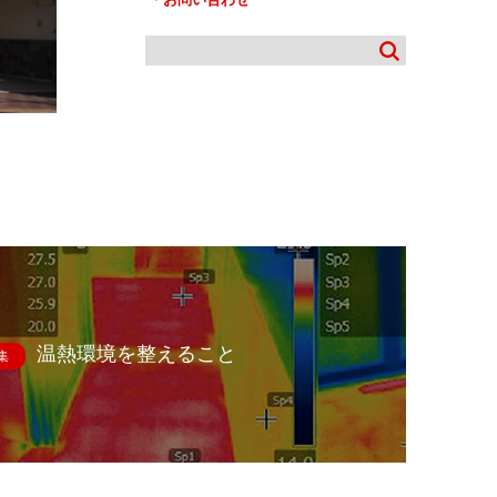
温熱環境を整えること
集