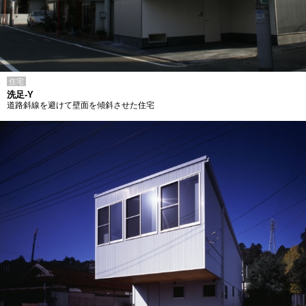
住宅
洗足-Y
道路斜線を避けて壁面を傾斜させた住宅