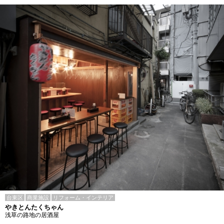
台東区
商業施設
リフォーム・インテリア
やきとんたくちゃん
浅草の路地の居酒屋