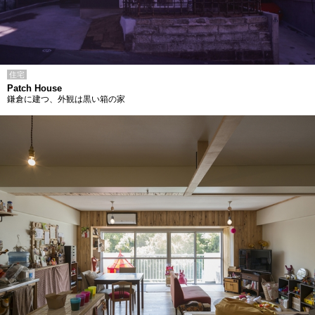
住宅
Patch House
鎌倉に建つ、外観は黒い箱の家