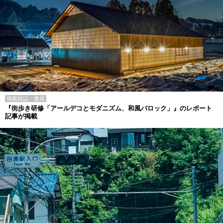
掲載雑誌・書籍
『街歩き研修「アールデコとモダニズム、和風バロック」』のレポート
記事が掲載