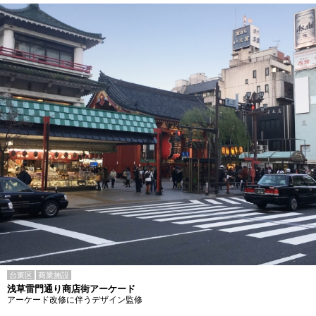
台東区
商業施設
浅草雷門通り商店街アーケード
アーケード改修に伴うデザイン監修