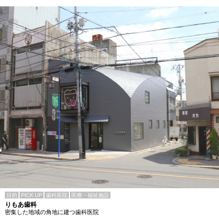
目的
PICK UP
歯科医院
医療・福祉施設
りもあ歯科
密集した地域の角地に建つ歯科医院