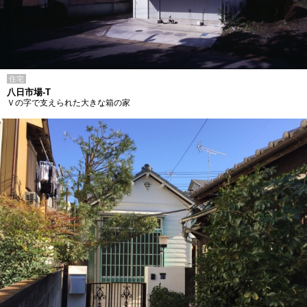
住宅
八日市場-T
Ｖの字で支えられた大きな箱の家