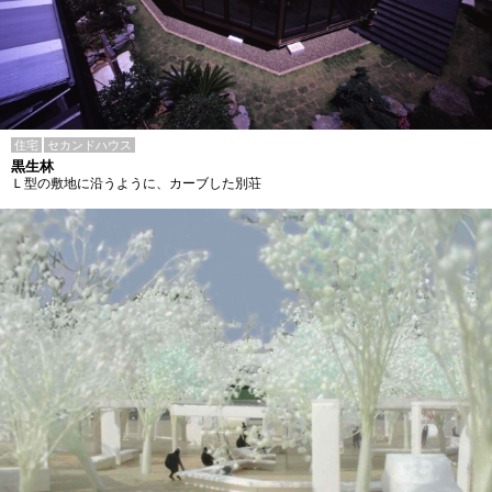
住宅
セカンドハウス
黒生林
Ｌ型の敷地に沿うように、カーブした別荘