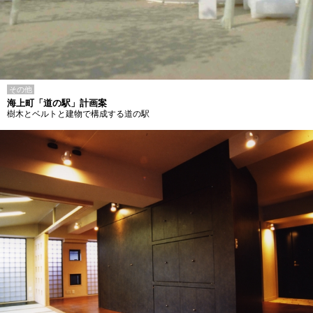
その他
海上町「道の駅」計画案
樹木とベルトと建物で構成する道の駅