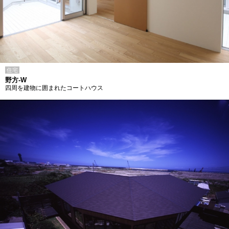
住宅
野方-W
四周を建物に囲まれたコートハウス