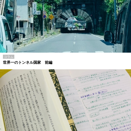
コラム
世界一のトンネル国家 前編