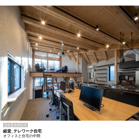
目的
併用住宅
経堂_テレワーク住宅
オフィスと住宅の中間