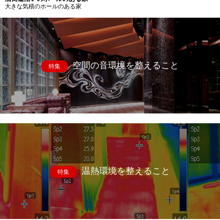
大きな気積のホールのある家
空間の音環境を整えること
特集
温熱環境を整えること
特集