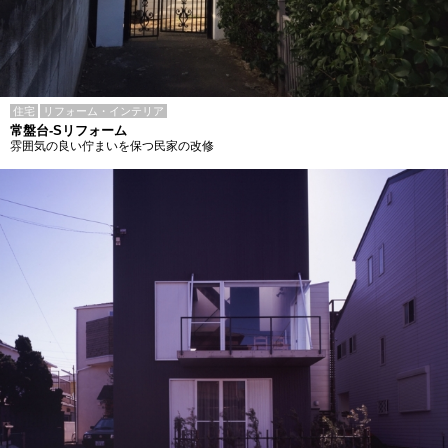
住宅
リフォーム・インテリア
常盤台-Sリフォーム
雰囲気の良い佇まいを保つ民家の改修