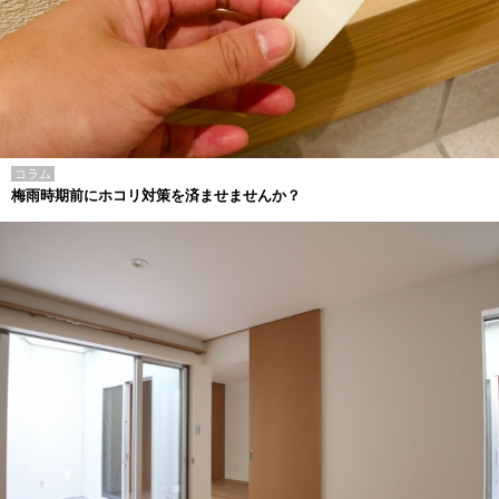
コラム
梅雨時期前にホコリ対策を済ませませんか？