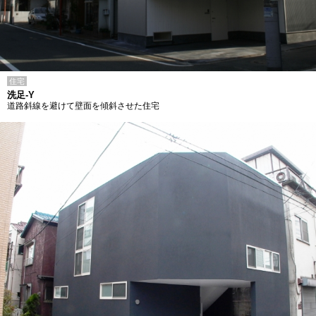
住宅
洗足-Y
道路斜線を避けて壁面を傾斜させた住宅