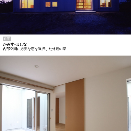
住宅
かみす-ほしな
内部空間に必要な窓を選択した外観の家