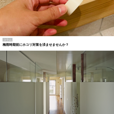
コラム
梅雨時期前にホコリ対策を済ませませんか？