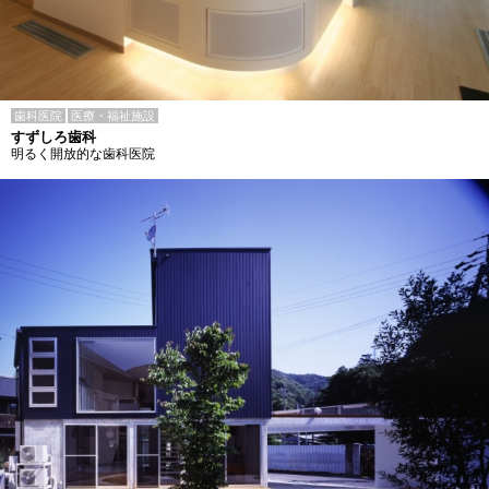
歯科医院
医療・福祉施設
すずしろ歯科
明るく開放的な歯科医院