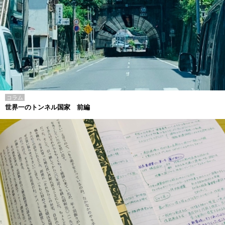
コラム
世界一のトンネル国家 前編