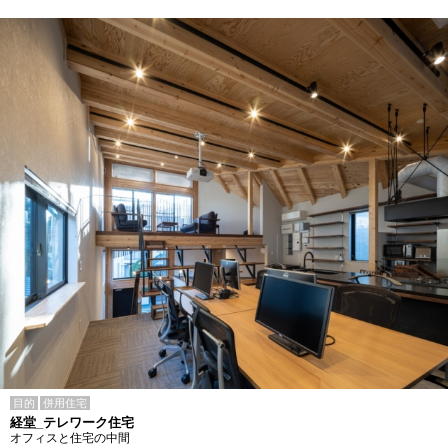
目的
併用住宅
経堂_テレワーク住宅
オフィスと住宅の中間