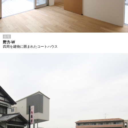
住宅
野方-W
四周を建物に囲まれたコートハウス