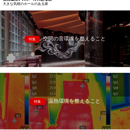
大きな気積のホールのある家
空間の音環境を整えること
特集
温熱環境を整えること
特集