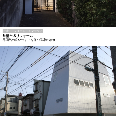
住宅
リフォーム・インテリア
常盤台-Sリフォーム
雰囲気の良い佇まいを保つ民家の改修