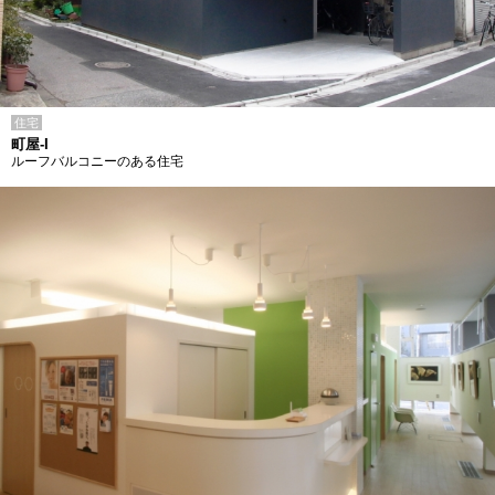
住宅
町屋-I
ルーフバルコニーのある住宅