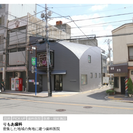
目的
PICK UP
歯科医院
医療・福祉施設
りもあ歯科
密集した地域の角地に建つ歯科医院