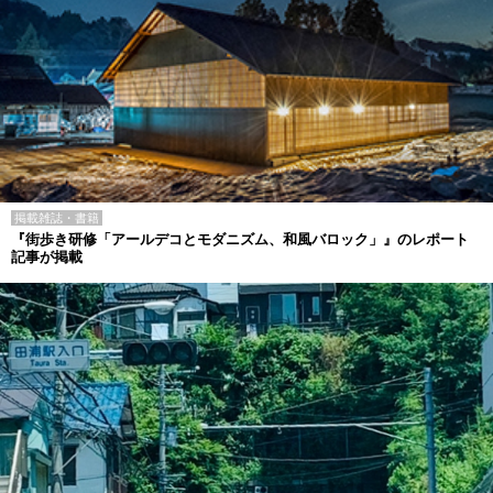
掲載雑誌・書籍
『街歩き研修「アールデコとモダニズム、和風バロック」』のレポート
記事が掲載