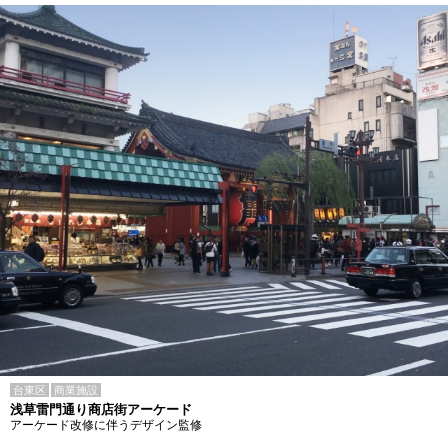
台東区
商業施設
浅草雷門通り商店街アーケード
アーケード改修に伴うデザイン監修