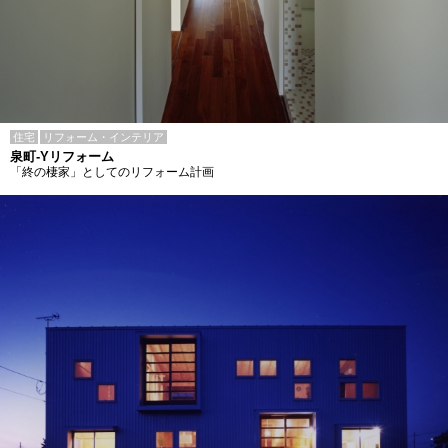
住宅
リフォーム・インテリア
泉町-Yリフォーム
「終の棲家」としてのリフォーム計画