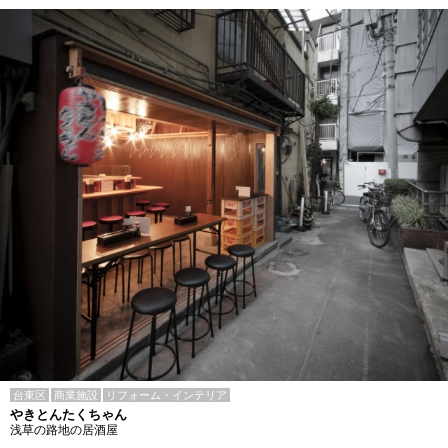
台東区
商業施設
リフォーム・インテリア
やきとんたくちゃん
浅草の路地の居酒屋