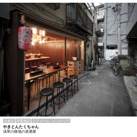
台東区
商業施設
リフォーム・インテリア
やきとんたくちゃん
浅草の路地の居酒屋