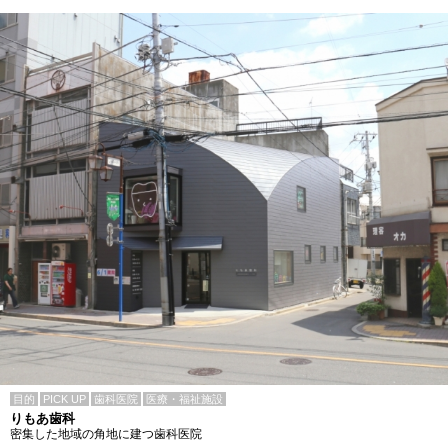
目的
PICK UP
歯科医院
医療・福祉施設
りもあ歯科
密集した地域の角地に建つ歯科医院