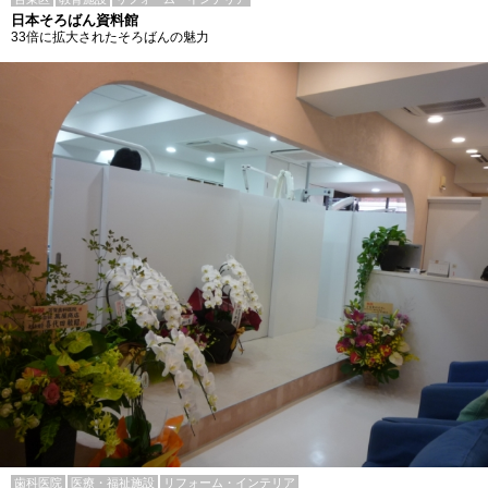
日本そろばん資料館
33倍に拡大されたそろばんの魅力
歯科医院
医療・福祉施設
リフォーム・インテリア