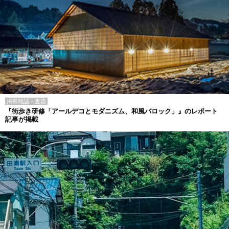
掲載雑誌・書籍
『街歩き研修「アールデコとモダニズム、和風バロック」』のレポート
記事が掲載