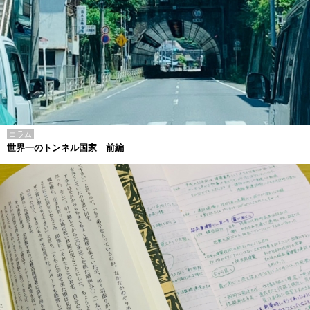
コラム
世界一のトンネル国家 前編