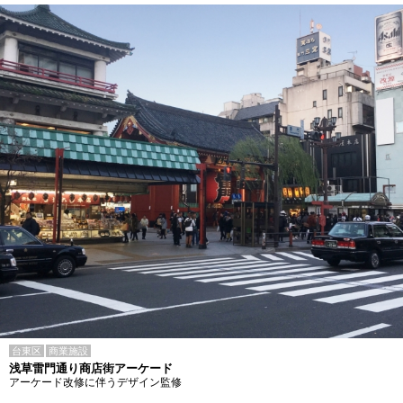
台東区
商業施設
浅草雷門通り商店街アーケード
アーケード改修に伴うデザイン監修