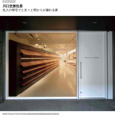
集合住宅
川口交差住居
住人の帰宅でと次々と明かりが漏れる家
台東区
教育施設
リフォーム・インテリア