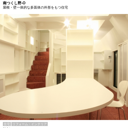
南つくし野-O
屋根・壁一体的な多面体の外形をもつ住宅
住宅
リフォーム・インテリア