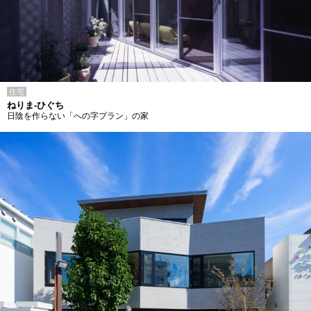
住宅
ねりま-ひぐち
日陰を作らない「への字プラン」の家