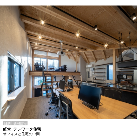
目的
併用住宅
経堂_テレワーク住宅
オフィスと住宅の中間