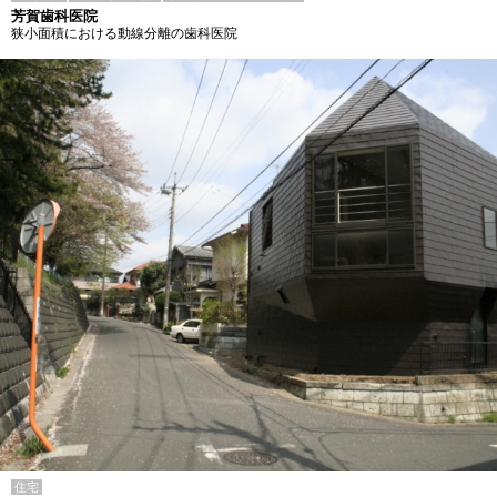
芳賀歯科医院
狭小面積における動線分離の歯科医院
住宅