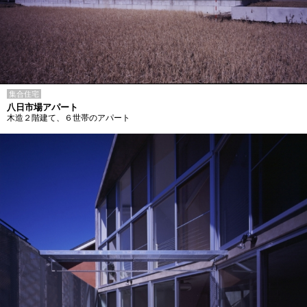
集合住宅
八日市場アパート
木造２階建て、６世帯のアパート