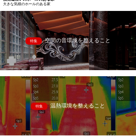
大きな気積のホールのある家
空間の音環境を整えること
特集
温熱環境を整えること
特集