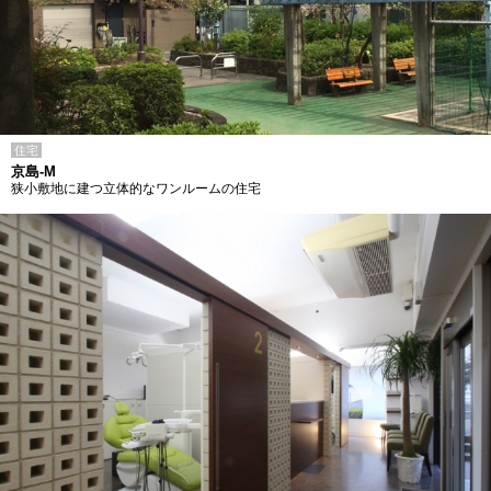
住宅
京島-M
狭小敷地に建つ立体的なワンルームの住宅