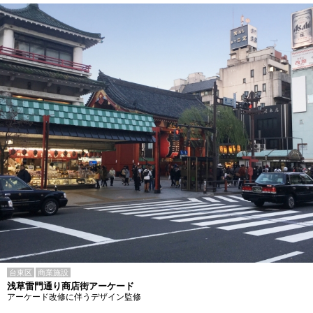
台東区
商業施設
浅草雷門通り商店街アーケード
アーケード改修に伴うデザイン監修