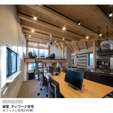
目的
併用住宅
経堂_テレワーク住宅
オフィスと住宅の中間