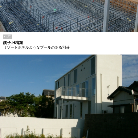
住宅
銚子-H増築
リゾートホテルようなプールのある別荘