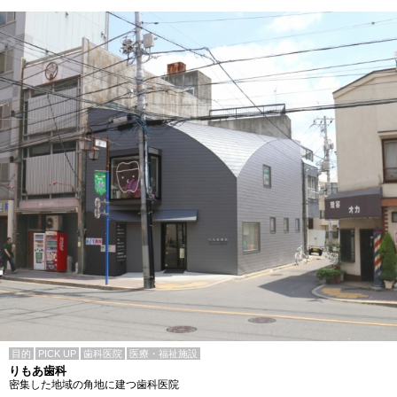
目的
PICK UP
歯科医院
医療・福祉施設
りもあ歯科
密集した地域の角地に建つ歯科医院