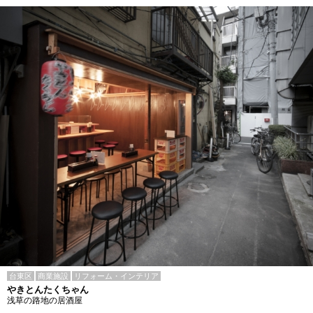
台東区
商業施設
リフォーム・インテリア
やきとんたくちゃん
浅草の路地の居酒屋