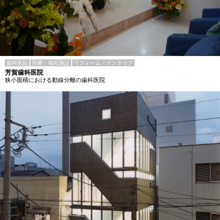
歯科医院
医療・福祉施設
リフォーム・インテリア
芳賀歯科医院
狭小面積における動線分離の歯科医院