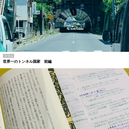
コラム
世界一のトンネル国家 前編