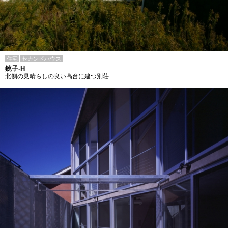
住宅
セカンドハウス
銚子-H
北側の見晴らしの良い高台に建つ別荘