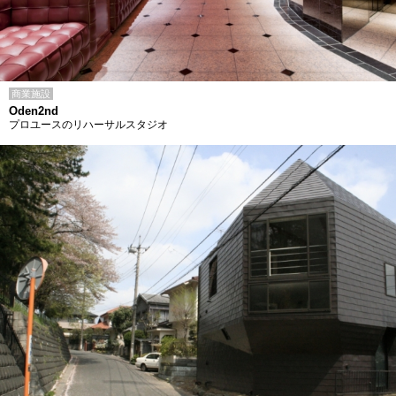
商業施設
Oden2nd
プロユースのリハーサルスタジオ