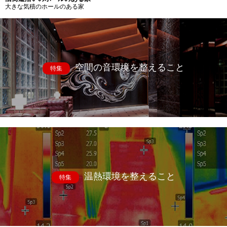
大きな気積のホールのある家
空間の音環境を整えること
特集
温熱環境を整えること
特集