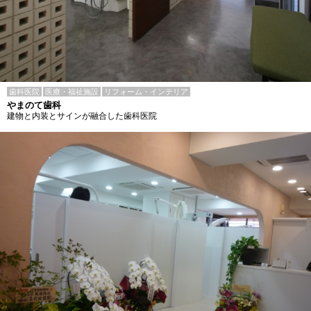
歯科医院
医療・福祉施設
リフォーム・インテリア
やまのて歯科
建物と内装とサインが融合した歯科医院