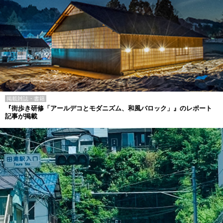
掲載雑誌・書籍
『街歩き研修「アールデコとモダニズム、和風バロック」』のレポート
記事が掲載